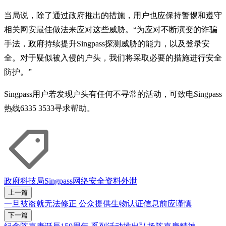
当局说，除了通过政府推出的措施，用户也应保持警惕和遵守
相关网安最佳做法来应对这些威胁。“为应对不断演变的诈骗
手法，政府持续提升Singpass探测威胁的能力，以及登录安
全。对于疑似被入侵的户头，我们将采取必要的措施进行安全
防护。”
Singpass用户若发现户头有任何不寻常的活动，可致电Singpass
热线6335 3533寻求帮助。
政府科技局
Singpass
网络安全
资料外泄
上一篇
一旦被盗就无法修正 公众提供生物认证信息前应谨慎
下一篇