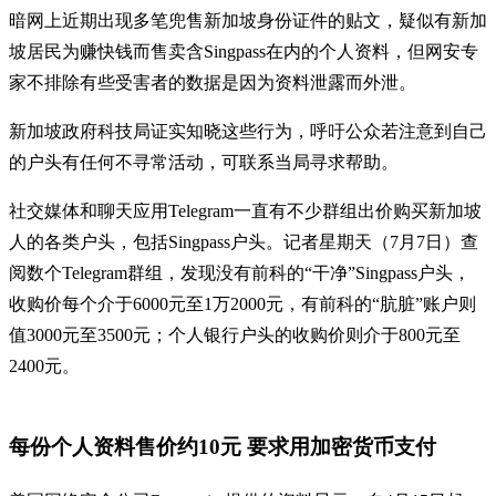
暗网上近期出现多笔兜售新加坡身份证件的贴文，疑似有新加
坡居民为赚快钱而售卖含Singpass在内的个人资料，但网安专
家不排除有些受害者的数据是因为资料泄露而外泄。
新加坡政府科技局证实知晓这些行为，呼吁公众若注意到自己
的户头有任何不寻常活动，可联系当局寻求帮助。
社交媒体和聊天应用Telegram一直有不少群组出价购买新加坡
人的各类户头，包括Singpass户头。记者星期天（7月7日）查
阅数个Telegram群组，发现没有前科的“干净”Singpass户头，
收购价每个介于6000元至1万2000元，有前科的“肮脏”账户则
值3000元至3500元；个人银行户头的收购价则介于800元至
2400元。
每份个人资料售价约10元 要求用加密货币支付