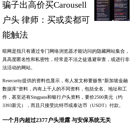
骗子出高价买Carousell
户头 律师：买或卖都可
能触法
暗网是指只有通过专门网络浏览器才能访问的隐藏网站集合，
具高度匿名性和私密性，经常是不法之徒逃避审查，或进行非
法活动的网站。
Resecurity提供的资料也显示，有人发文称要贩售“新加坡金融
数据库”资料，内有上千人的不同资料，包括全名、地址和工
作，甚至还有Singpass和银行户头资料，要价2500美元（约
3393新元），而且只接受比特币或泰达币（USDT）付款。
一个月内超过2377户头泄露 与安保系统无关