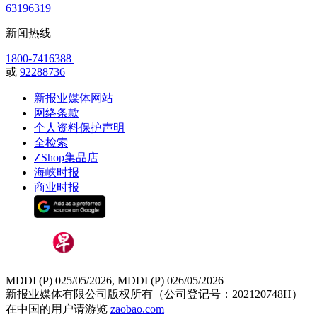
63196319
新闻热线
1800-7416388
或
92288736
新报业媒体网站
网络条款
个人资料保护声明
全检索
ZShop集品店
海峡时报
商业时报
MDDI (P) 025/05/2026, MDDI (P) 026/05/2026
新报业媒体有限公司版权所有（公司登记号：202120748H）
在中国的用户请游览
zaobao.com