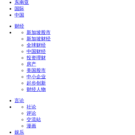
东南亚
国际
中国
财经
新加坡股市
新加坡财经
全球财经
中国财经
投资理财
房产
美国股市
中小企业
起步创新
财经人物
言论
社论
评论
交流站
漫画
娱乐