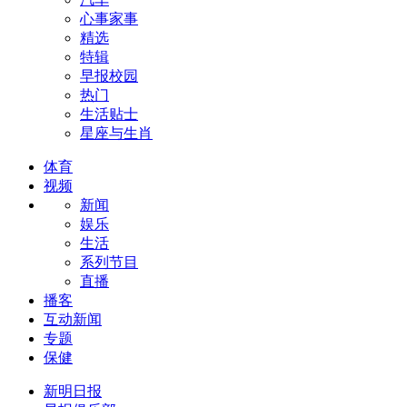
心事家事
精选
特辑
早报校园
热门
生活贴士
星座与生肖
体育
视频
新闻
娱乐
生活
系列节目
直播
播客
互动新闻
专题
保健
新明日报