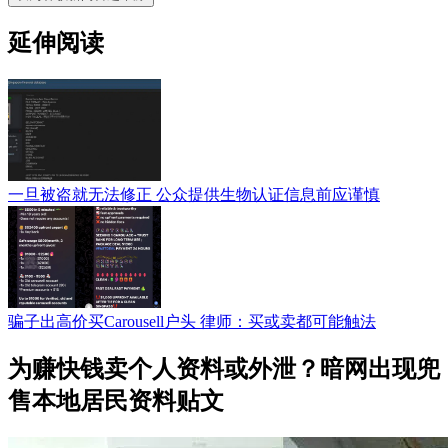
延伸阅读
一旦被盗就无法修正 公众提供生物认证信息前应谨慎
骗子出高价买Carousell户头 律师：买或卖都可能触法
为赚快钱卖个人资料或外泄？暗网出现兜
售本地居民资料贴文