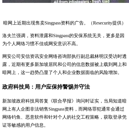
暗网上近期出现售卖Singpass资料的广告。（Resecurity提供）
洛夫兰强调，资料泄露和Singpass的安保系统无关，更多是因
为个人网络习惯不佳或网安意识不高。
网安公司安信资讯安全网络咨询部执行副总裁林明汉受访时透
露，近期有更多新加坡居民和公司的信息数据被上载到网上和
暗网上，这一趋势凸显了个人和企业数据面临的风险增加。
政府科技局：用户应保持警惕并守法
新加坡政府科技局答复《联合早报》询问时证实，当局知道暗
网上有人企图非法销售Singpass资料，而网络罪犯通常会通过
网络钓鱼、恶意软件和针对个人的社交工程策略，获取登录凭
证等敏感的用户信息。