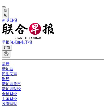
简
繁
新明日报
早报俱乐部
电子报
订阅
最新
新加坡
民生民声
财经
新加坡股市
新加坡财经
全球财经
中国财经
投资理财