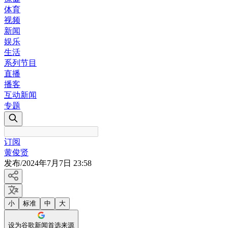
体育
视频
新闻
娱乐
生活
系列节目
直播
播客
互动新闻
专题
订阅
黄俊贤
发布
/
2024年7月7日 23:58
小
标准
中
大
设为谷歌新闻首选来源