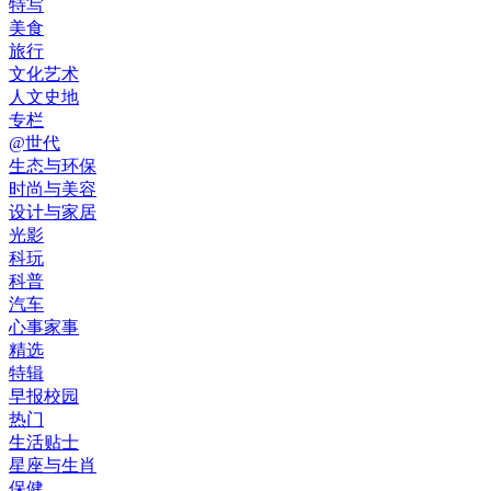
特写
美食
旅行
文化艺术
人文史地
专栏
@世代
生态与环保
时尚与美容
设计与家居
光影
科玩
科普
汽车
心事家事
精选
特辑
早报校园
热门
生活贴士
星座与生肖
保健