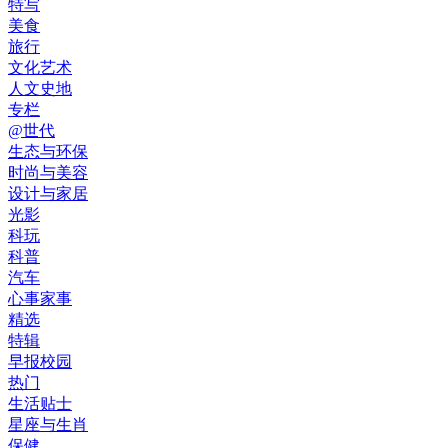
特写
美食
旅行
文化艺术
人文史地
专栏
@世代
生态与环保
时尚与美容
设计与家居
光影
科玩
科普
汽车
心事家事
精选
特辑
早报校园
热门
生活贴士
星座与生肖
保健