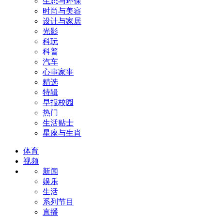
生态与环保
时尚与美容
设计与家居
光影
科玩
科普
汽车
心事家事
精选
特辑
早报校园
热门
生活贴士
星座与生肖
体育
视频
新闻
娱乐
生活
系列节目
直播