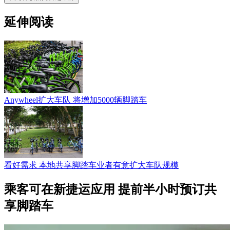
延伸阅读
Anywheel扩大车队 将增加5000辆脚踏车
看好需求 本地共享脚踏车业者有意扩大车队规模
乘客可在新捷运应用 提前半小时预订共
享脚踏车