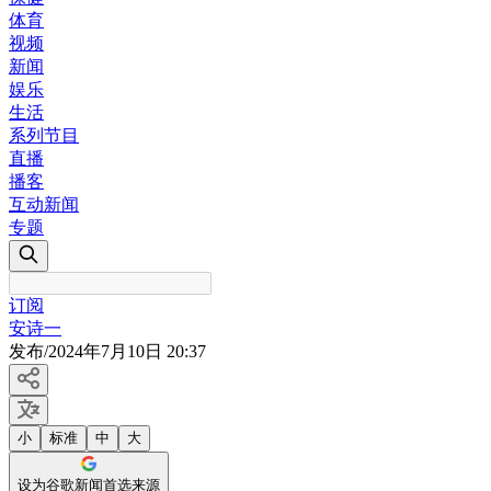
体育
视频
新闻
娱乐
生活
系列节目
直播
播客
互动新闻
专题
订阅
安诗一
发布
/
2024年7月10日 20:37
小
标准
中
大
设为谷歌新闻首选来源