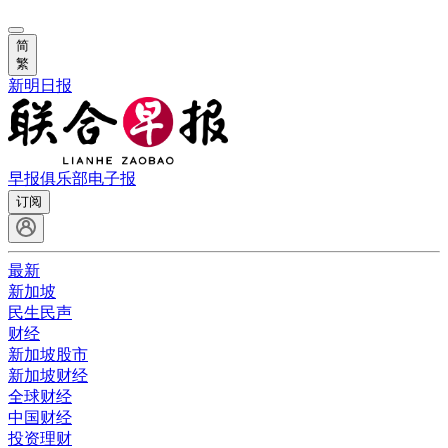
简
繁
新明日报
早报俱乐部
电子报
订阅
最新
新加坡
民生民声
财经
新加坡股市
新加坡财经
全球财经
中国财经
投资理财