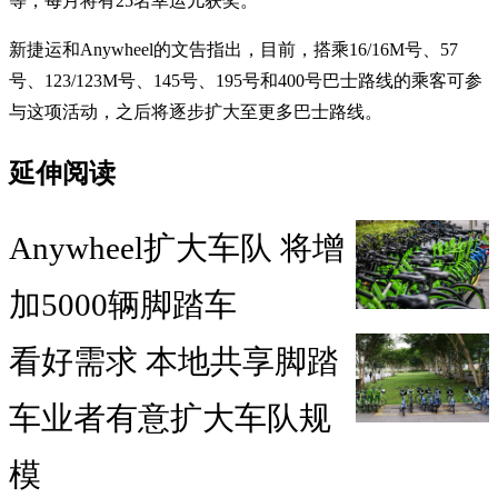
等，每月将有25名幸运儿获奖。
新捷运和Anywheel的文告指出，目前，搭乘16/16M号、57
号、123/123M号、145号、195号和400号巴士路线的乘客可参
与这项活动，之后将逐步扩大至更多巴士路线。
延伸阅读
Anywheel扩大车队 将增
加5000辆脚踏车
看好需求 本地共享脚踏
车业者有意扩大车队规
模