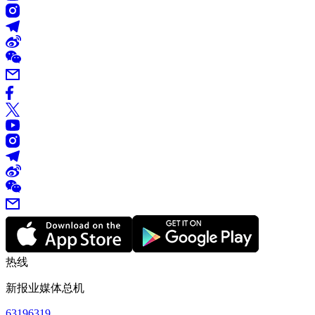
热线
新报业媒体总机
63196319