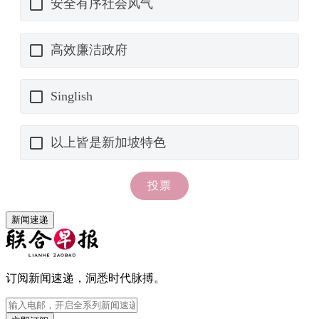
新闻速递
订阅新闻速递，洞悉时代脉搏。