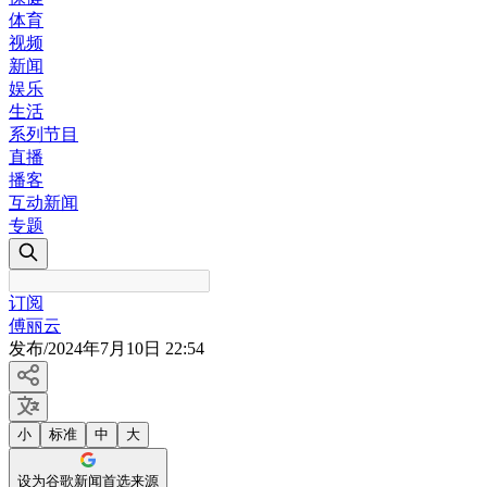
体育
视频
新闻
娱乐
生活
系列节目
直播
播客
互动新闻
专题
订阅
傅丽云
发布
/
2024年7月10日 22:54
小
标准
中
大
设为谷歌新闻首选来源