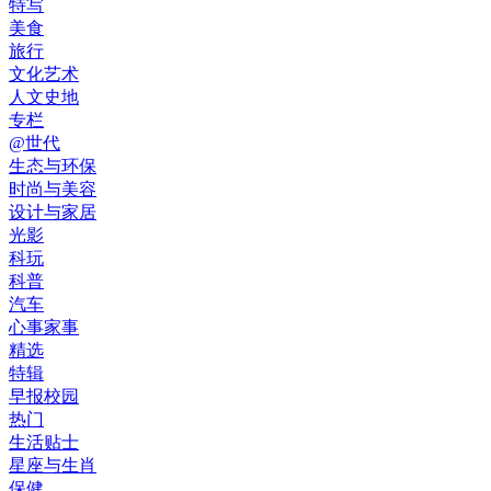
特写
美食
旅行
文化艺术
人文史地
专栏
@世代
生态与环保
时尚与美容
设计与家居
光影
科玩
科普
汽车
心事家事
精选
特辑
早报校园
热门
生活贴士
星座与生肖
保健