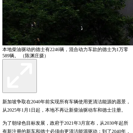
本地柴油驱动的德士有2246辆，混合动力车款的德士为1万零
589辆。 （陈渊庄摄）
新加坡争取在2040年前实现所有车辆使用更清洁能源的愿景，
从2025年1月1日起，本地不再让新柴油驱动车和德士注册。
为了朝绿色目标发展，政府于2021年3月宣布，从2030年起所
有新注册的新车和德士必须由更清洁能源驱动；到了2040年，