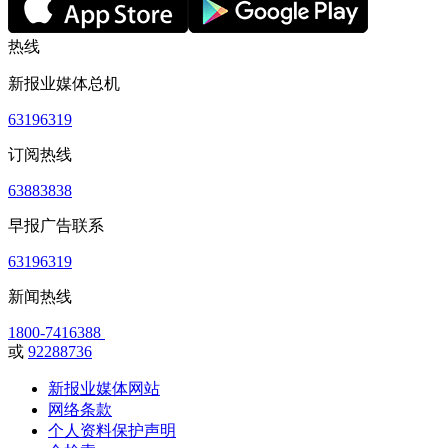
热线
新报业媒体总机
63196319
订阅热线
63883838
早报广告联系
63196319
新闻热线
1800-7416388
或
92288736
新报业媒体网站
网络条款
个人资料保护声明