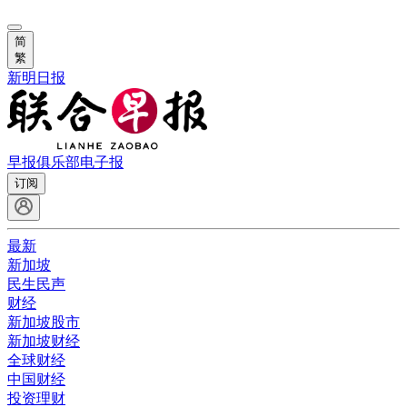
简
繁
新明日报
早报俱乐部
电子报
订阅
最新
新加坡
民生民声
财经
新加坡股市
新加坡财经
全球财经
中国财经
投资理财