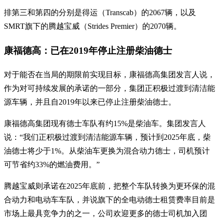
排第三和第四的分别是得运（Transcab）的2067辆，以及
SMRT旗下的腾越宝威（Strides Premier）的2070辆。
康福德高：已在2019年停止注册柴油德士
对于能否在当局的期限前实现目标，康福德高集团发言人说，
作为对可持续发展的承诺的一部分，集团正积极过渡到清洁能
源车辆，并且自2019年以来已停止注册柴油德士。
康福德高集团现有德士车队有约15%是柴油车。集团发言人
说：“我们正积极过渡到清洁能源车辆，预计到2025年底，柴
油德士将少于1%。从柴油车更换为混合动力德士，司机预计
可节省约33%的燃油费用。”
腾越宝威则承诺在2025年底前，把整个车队转换为更环保的混
合动力和电动车车队，并说旗下的全电动德士租赁费率目前是
市场上最具竞争力的之一，公司欢迎更多的德士司机加入团