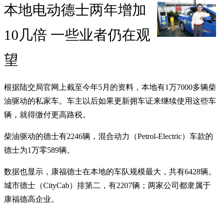
本地电动德士两年增加
10几倍 一些业者仍在观
望
根据陆交局官网上截至今年5月的资料，本地有1万7000多辆柴
油驱动的私家车。车主以后如果更新拥车证来继续使用这些车
辆，就得缴付更高路税。
柴油驱动的德士有2246辆，混合动力（Petrol-Electric）车款的
德士为1万零589辆。
数据也显示，康福德士在本地的车队规模最大，共有6428辆。
城市德士（CityCab）排第二，有2207辆；两家公司都隶属于
康福德高企业。