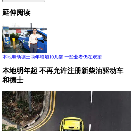
延伸阅读
本地电动德士两年增加10几倍 一些业者仍在观望
本地明年起 不再允许注册新柴油驱动车
和德士