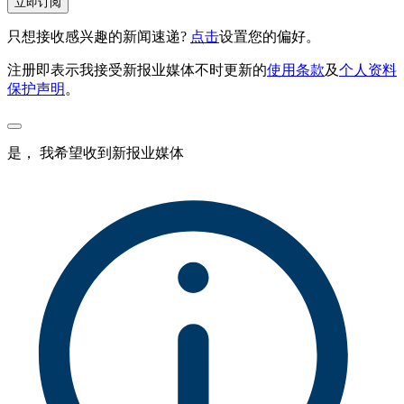
立即订阅
只想接收感兴趣的新闻速递?
点击
设置您的偏好。
注册即表示我接受新报业媒体不时更新的
使用条款
及
个人资料
保护声明
。
是， 我希望收到新报业媒体