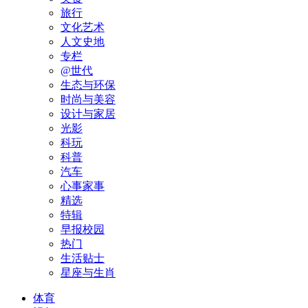
旅行
文化艺术
人文史地
专栏
@世代
生态与环保
时尚与美容
设计与家居
光影
科玩
科普
汽车
心事家事
精选
特辑
早报校园
热门
生活贴士
星座与生肖
体育