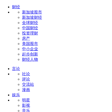
财经
新加坡股市
新加坡财经
全球财经
中国财经
投资理财
房产
美国股市
中小企业
起步创新
财经人物
言论
社论
评论
交流站
漫画
娱乐
明星
影视
音乐