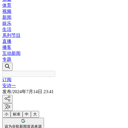
体育
视频
新闻
娱乐
生活
系列节目
直播
播客
互动新闻
专题
订阅
安诗一
发布
/
2024年7月14日 23:41
小
标准
中
大
设为谷歌新闻首选来源