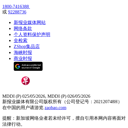
1800-7416388
或
92288736
新报业媒体网站
网络条款
个人资料保护声明
全检索
ZShop集品店
海峡时报
商业时报
MDDI (P) 025/05/2026, MDDI (P) 026/05/2026
新报业媒体有限公司版权所有（公司登记号：202120748H）
在中国的用户请游览
zaobao.com
提醒：新加坡网络业者若未经许可，擅自引用本网内容将面对
法律行动。