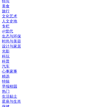
特写
美食
旅行
文化艺术
人文史地
专栏
@世代
生态与环保
时尚与美容
设计与家居
光影
科玩
科普
汽车
心事家事
精选
特辑
早报校园
热门
生活贴士
星座与生肖
保健