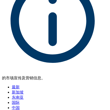
的市场宣传及营销信息。
最新
新加坡
东南亚
国际
中国