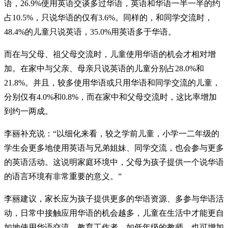
语，26.9%使用英语交谈多过华语，英语和华语一半一半的约
占10.5%，只说华语的仅有3.6%。同样的，和同学交流时，
48.4%的儿童只说英语，35.0%用英语多于华语。
而在与父母、祖父母交流时，儿童使用华语的机会才相对增
加。在家中与父亲、母亲只说英语的儿童分别占28.0%和
21.8%。并且，较多使用华语或只用华语和同学交流的儿童，
分别仅有4.0%和0.8%，而在家中和父母交流时，这比率增加
到约一两成。
李丽补充说：“以细化来看，较之学前儿童，小学一二年级的
学生会更多地使用英语与兄弟姐妹、同学交流，也会参与更多
的英语活动。这说明家庭环境中，父母为孩子提供一个说华语
的语言环境有非常重要的意义。”
李丽建议，家长应为孩子提供更多的华语资源、多参与华语活
动，日常中接触应用华语的机会越多，儿童在生活中才能更自
如地使用华语交流。教育工作者，如低年级的教师，也可增加