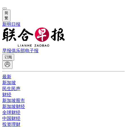
简
繁
新明日报
早报俱乐部
电子报
订阅
最新
新加坡
民生民声
财经
新加坡股市
新加坡财经
全球财经
中国财经
投资理财