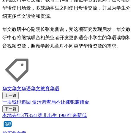
华语使用场景，多鼓励学生之间使用母语交流，并且为学生介
绍更多华文读物和资源。
华文教研中心副院长张龙晋说，受这项研究发现启发，华文教
研中心将继续联合相关业者开发更多适合小学生的华语读物和
音视频资源，照顾学龄儿童对不同类型华语资源的需求​。
华文
华文华语
华文教育
华语
上一篇
一块钱也追回 贪污调查局不让嫌犯赚贿金
下一篇
本地去年3万3541婴儿出生 1960年来新低