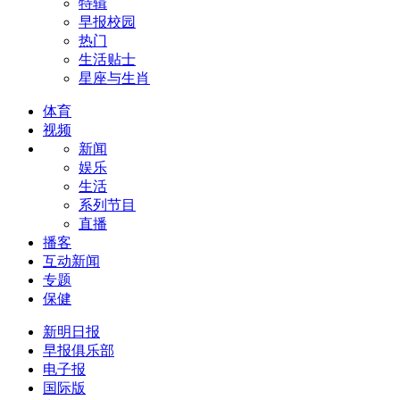
特辑
早报校园
热门
生活贴士
星座与生肖
体育
视频
新闻
娱乐
生活
系列节目
直播
播客
互动新闻
专题
保健
新明日报
早报俱乐部
电子报
国际版