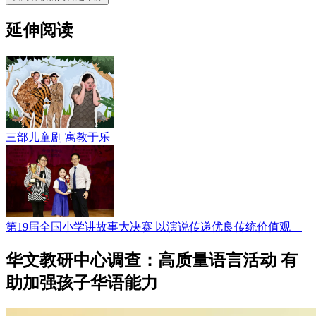
延伸阅读
三部儿童剧 寓教于乐
第19届全国小学讲故事大决赛 以演说传递优良传统价值观
华文教研中心调查：高质量语言活动 有
助加强孩子华语能力