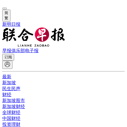
简
繁
新明日报
早报俱乐部
电子报
订阅
最新
新加坡
民生民声
财经
新加坡股市
新加坡财经
全球财经
中国财经
投资理财