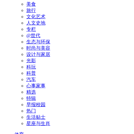
美食
旅行
文化艺术
人文史地
专栏
@世代
生态与环保
时尚与美容
设计与家居
光影
科玩
科普
汽车
心事家事
精选
特辑
早报校园
热门
生活贴士
星座与生肖