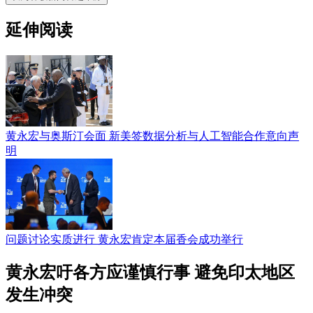
延伸阅读
黄永宏与奥斯汀会面 新美签数据分析与人工智能合作意向声
明
问题讨论实质进行 黄永宏肯定本届香会成功举行
黄永宏吁各方应谨慎行事 避免印太地区
发生冲突