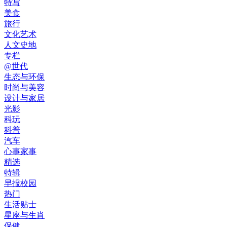
特写
美食
旅行
文化艺术
人文史地
专栏
@世代
生态与环保
时尚与美容
设计与家居
光影
科玩
科普
汽车
心事家事
精选
特辑
早报校园
热门
生活贴士
星座与生肖
保健