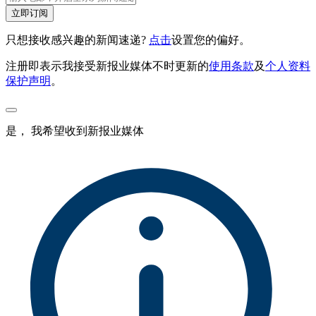
立即订阅
只想接收感兴趣的新闻速递?
点击
设置您的偏好。
注册即表示我接受新报业媒体不时更新的
使用条款
及
个人资料
保护声明
。
是， 我希望收到新报业媒体