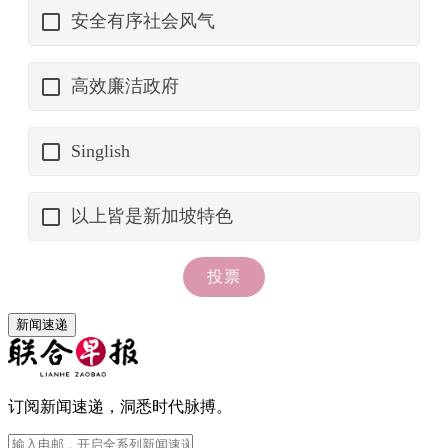
新闻速递
订阅新闻速递，洞悉时代脉搏。