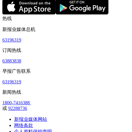
热线
新报业媒体总机
63196319
订阅热线
63883838
早报广告联系
63196319
新闻热线
1800-7416388
或
92288736
新报业媒体网站
网络条款
个人资料保护声明