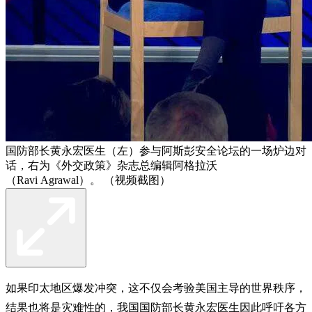
国防部长黄永宏医生（左）参与阿斯彭安全论坛的一场炉边对
话，右为《外交政策》杂志总编辑阿格拉沃
（Ravi Agrawal）。 （视频截图）
如果印太地区爆发冲突，这不仅会考验美国主导的世界秩序，
结果也将是灾难性的，我国国防部长黄永宏医生因此呼吁各方