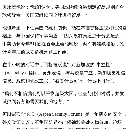
黄永宏也说：“我们认为，美国应继续扮演制定贸易规则的全
球领导者，美国应继续同全球进行贸易。”
他也希望，下任美国总统和防长，能在本届香格里拉对话的基
础上，与中国保持军事沟通，“因为没有沟通是十分危险的”。
中美防长今年5月底在香会上会晤时说，两军将继续接触，预
计今年底前成立危机沟通工作组。
在半小时的对话中，阿格拉沃也针对新加坡的“中立性”
（neutrality）提问。黄永宏说，与其说是中立，新加坡更相信
信息、观察和现实主义，“看看什么可行，什么不可行”。
“我们不相信我们可以平衡超级大国，但会与他们对话，并尝
试找到各方都需要我们的地方。”
阿斯彭安全论坛（Aspen Security Forum）是一年两次的安全与
外交政策会议，汇集国防界杰出领袖和关键人物参加。论坛自