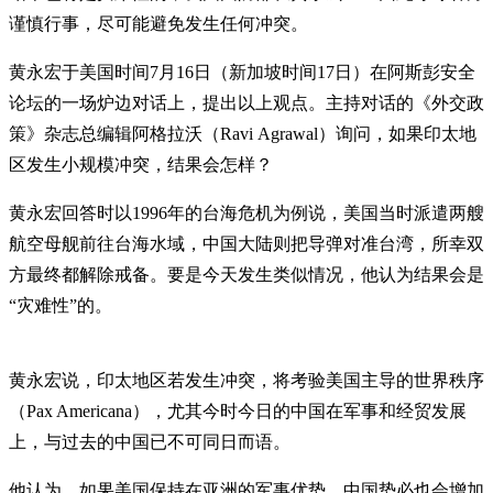
谨慎行事，尽可能避免发生任何冲突。
黄永宏于美国时间7月16日（新加坡时间17日）在阿斯彭安全
论坛的一场炉边对话上，提出以上观点。主持对话的《外交政
策》杂志总编辑阿格拉沃（Ravi Agrawal）询问，如果印太地
区发生小规模冲突，结果会怎样？
黄永宏回答时以1996年的台海危机为例说，美国当时派遣两艘
航空母舰前往台海水域，中国大陆则把导弹对准台湾，所幸双
方最终都解除戒备。要是今天发生类似情况，他认为结果会是
“灾难性”的。
黄永宏说，印太地区若发生冲突，将考验美国主导的世界秩序
（Pax Americana），尤其今时今日的中国在军事和经贸发展
上，与过去的中国已不可同日而语。
他认为，如果美国保持在亚洲的军事优势，中国势必也会增加