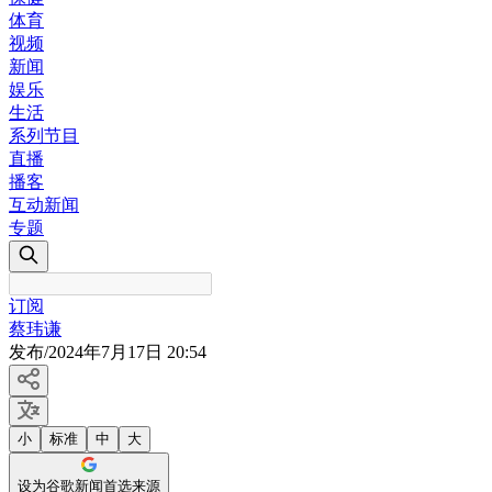
体育
视频
新闻
娱乐
生活
系列节目
直播
播客
互动新闻
专题
订阅
蔡玮谦
发布
/
2024年7月17日 20:54
小
标准
中
大
设为谷歌新闻首选来源