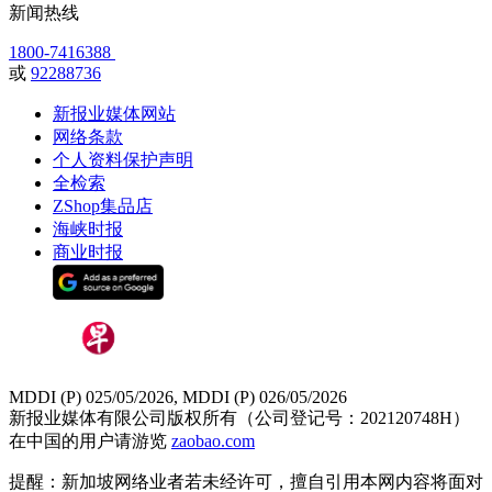
新闻热线
1800-7416388
或
92288736
新报业媒体网站
网络条款
个人资料保护声明
全检索
ZShop集品店
海峡时报
商业时报
MDDI (P) 025/05/2026, MDDI (P) 026/05/2026
新报业媒体有限公司版权所有（公司登记号：202120748H）
在中国的用户请游览
zaobao.com
提醒：新加坡网络业者若未经许可，擅自引用本网内容将面对