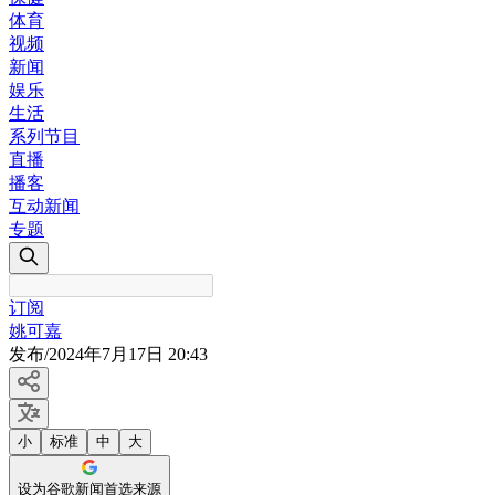
体育
视频
新闻
娱乐
生活
系列节目
直播
播客
互动新闻
专题
订阅
姚可嘉
发布
/
2024年7月17日 20:43
小
标准
中
大
设为谷歌新闻首选来源