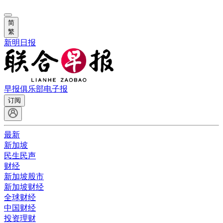
简
繁
新明日报
早报俱乐部
电子报
订阅
最新
新加坡
民生民声
财经
新加坡股市
新加坡财经
全球财经
中国财经
投资理财