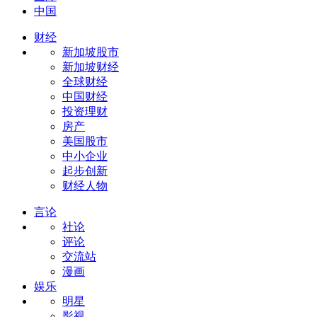
中国
财经
新加坡股市
新加坡财经
全球财经
中国财经
投资理财
房产
美国股市
中小企业
起步创新
财经人物
言论
社论
评论
交流站
漫画
娱乐
明星
影视