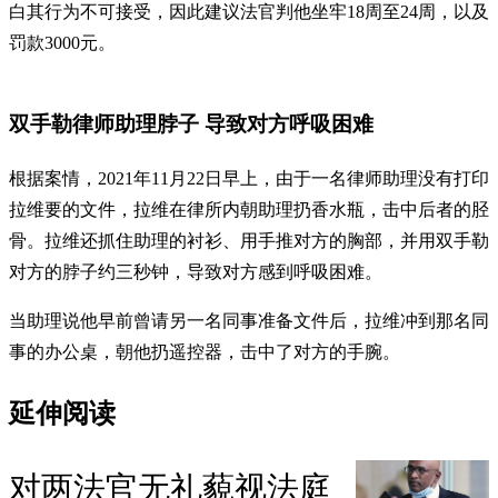
白其行为不可接受，因此建议法官判他坐牢18周至24周，以及
罚款3000元。
双手勒律师助理脖子 导致对方呼吸困难
根据案情，2021年11月22日早上，由于一名律师助理没有打印
拉维要的文件，拉维在律所内朝助理扔香水瓶，击中后者的胫
骨。拉维还抓住助理的衬衫、用手推对方的胸部，并用双手勒
对方的脖子约三秒钟，导致对方感到呼吸困难。
当助理说他早前曾请另一名同事准备文件后，拉维冲到那名同
事的办公桌，朝他扔遥控器，击中了对方的手腕。
延伸阅读
对两法官无礼藐视法庭