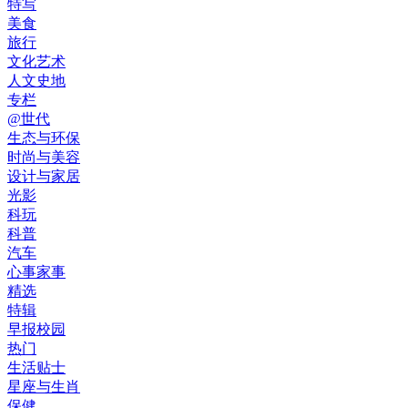
特写
美食
旅行
文化艺术
人文史地
专栏
@世代
生态与环保
时尚与美容
设计与家居
光影
科玩
科普
汽车
心事家事
精选
特辑
早报校园
热门
生活贴士
星座与生肖
保健