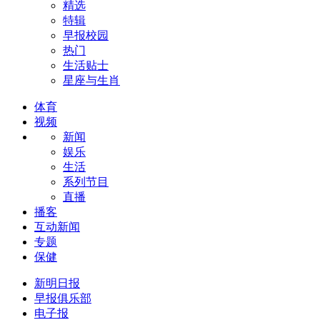
精选
特辑
早报校园
热门
生活贴士
星座与生肖
体育
视频
新闻
娱乐
生活
系列节目
直播
播客
互动新闻
专题
保健
新明日报
早报俱乐部
电子报