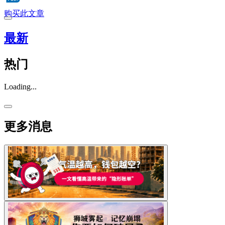
购买此文章
最新
热门
Loading...
更多消息