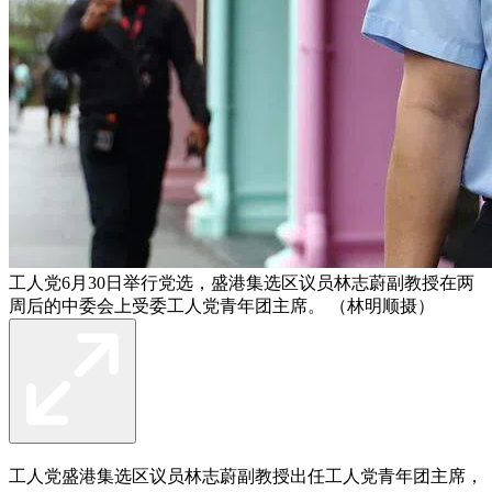
工人党6月30日举行党选，盛港集选区议员林志蔚副教授在两
周后的中委会上受委工人党青年团主席。 （林明顺摄）
工人党盛港集选区议员林志蔚副教授出任工人党青年团主席，