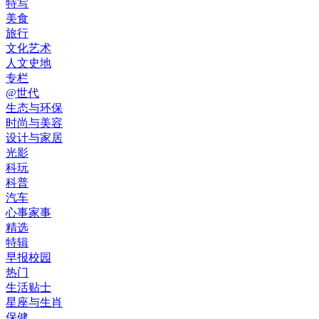
特写
美食
旅行
文化艺术
人文史地
专栏
@世代
生态与环保
时尚与美容
设计与家居
光影
科玩
科普
汽车
心事家事
精选
特辑
早报校园
热门
生活贴士
星座与生肖
保健