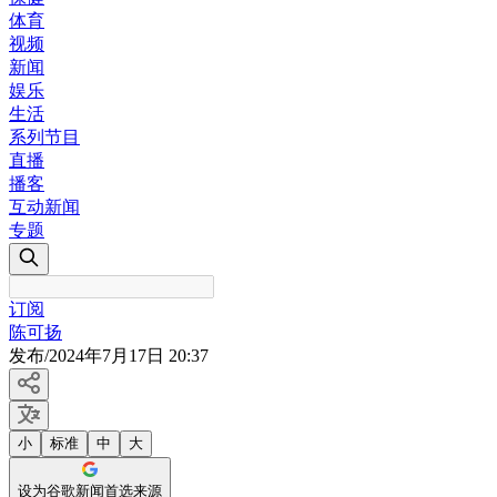
体育
视频
新闻
娱乐
生活
系列节目
直播
播客
互动新闻
专题
订阅
陈可扬
发布
/
2024年7月17日 20:37
小
标准
中
大
设为谷歌新闻首选来源