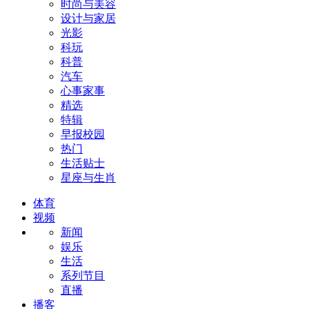
时尚与美容
设计与家居
光影
科玩
科普
汽车
心事家事
精选
特辑
早报校园
热门
生活贴士
星座与生肖
体育
视频
新闻
娱乐
生活
系列节目
直播
播客