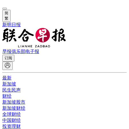
简
繁
新明日报
早报俱乐部
电子报
订阅
最新
新加坡
民生民声
财经
新加坡股市
新加坡财经
全球财经
中国财经
投资理财