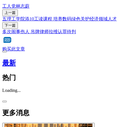
工人党
林志蔚
上一篇
五理工学院添10工读课程 培养数码绿色关护经济领域人才
下一篇
多次闹事伤人 吊牌律师拉维认罪待判
购买此文章
最新
热门
Loading...
更多消息