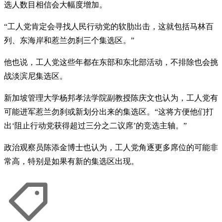
选人数目相信会大幅度增加。
“工人党肯定会寻找人民行动党的软肋出击，这就包括马林百
列、东海岸和惹兰勿刹三个集选区。”
他也说，工人党这些年都在东部和东北部活动，不排除也会挑
战淡滨尼集选区。
新加坡管理大学杨邦孝法学院副教授陈庆文也认为，工人党有
可能进军惹兰勿刹或新划分出来的集选区。“这将方便他们打
出‘阻止行动党获得超过三分之二议席’的竞选主轴。”
政治观察员陈添金博士也认为，工人党角逐更多席位的可能非
常高，特别是如果有新的集选区出现。