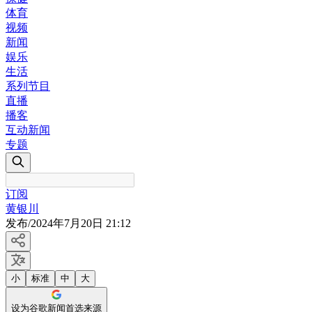
体育
视频
新闻
娱乐
生活
系列节目
直播
播客
互动新闻
专题
订阅
黄银川
发布
/
2024年7月20日 21:12
小
标准
中
大
设为谷歌新闻首选来源