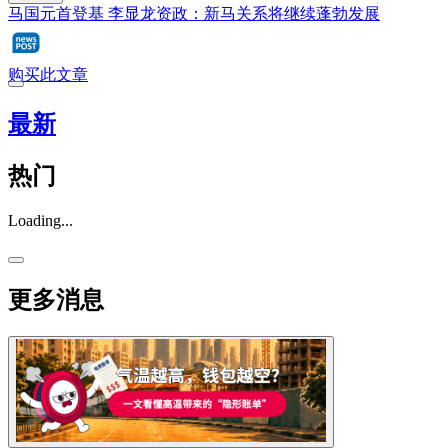
马国元首登基 李显龙资政：新马关系将继续蓬勃发展
购买此文章
最新
热门
Loading...
更多消息