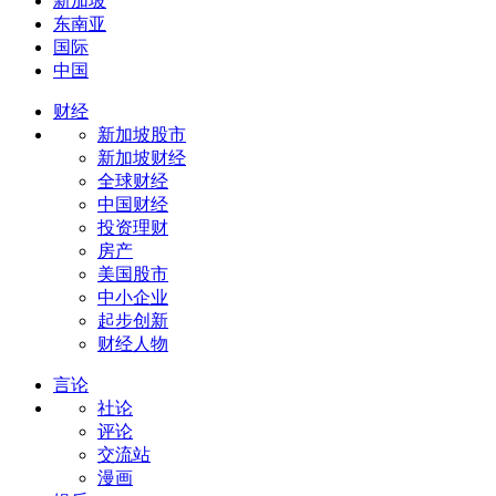
新加坡
东南亚
国际
中国
财经
新加坡股市
新加坡财经
全球财经
中国财经
投资理财
房产
美国股市
中小企业
起步创新
财经人物
言论
社论
评论
交流站
漫画