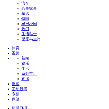
汽车
心事家事
精选
特辑
早报校园
热门
生活贴士
星座与生肖
体育
视频
新闻
娱乐
生活
系列节目
直播
播客
互动新闻
专题
保健
新明日报