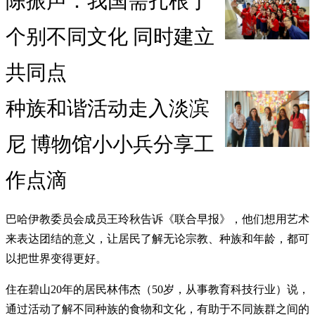
陈振声：我国需扎根于
个别不同文化 同时建立
共同点
种族和谐活动走入淡滨
尼 博物馆小小兵分享工
作点滴
巴哈伊教委员会成员王玲秋告诉《联合早报》，他们想用艺术
来表达团结的意义，让居民了解无论宗教、种族和年龄，都可
以把世界变得更好。
住在碧山20年的居民林伟杰（50岁，从事教育科技行业）说，
通过活动了解不同种族的食物和文化，有助于不同族群之间的