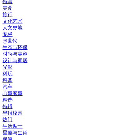
特写
美食
旅行
文化艺术
人文史地
专栏
@世代
生态与环保
时尚与美容
设计与家居
光影
科玩
科普
汽车
心事家事
精选
特辑
早报校园
热门
生活贴士
星座与生肖
保健