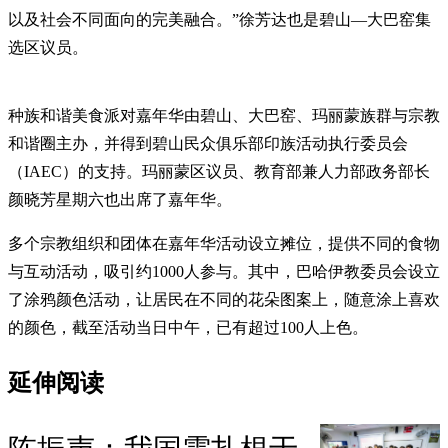
以及社会不同面向的完美融合。”徐芳达也是碧山—大巴窑集
选区议员。
种族和谐美食派对嘉年华由碧山、大巴窑、玛丽蒙族群与宗教
和谐圈主办，并得到碧山民众俱乐部印族活动执行委员会
（IAEC）的支持。玛丽蒙区议员、教育部兼人力部政务部长
颜晓芳星期六也出席了嘉年华。
多个宗教组织和团体在嘉年华活动设立摊位，提供不同的食物
与互动活动，吸引约1000人参与。其中，巴哈伊教委员会设立
了涂鸦颜色活动，让居民在不同的花朵图案上，随意涂上喜欢
的颜色，截至活动当日中午，已有超过100人上色。
延伸阅读