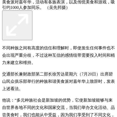
美食派对嘉年华，活动有各族表演，以及传统美食和游戏，吸
引约1000人参加同乐。 （吴先邦摄）
不同种族之间有高度的信任和理解时，即使发生任何事件也不
会出现严重分歧，不过这种互信的感情纽带需要投入时间和精
力来建立和维持。
交通部长兼财政部第二部长徐芳达星期六（7月20日）出席碧
山民众俱乐部举行的种族和谐美食派对嘉年华上致辞时，发表
上述看法。
他说：“多元种族社会是新加坡的优势，它使新加坡能够与来
自世界各地不同的文化和国家交流，当我们举办文化活动、品
尝美食时，我们也能从中受益，因为我们享受到了不同文化，