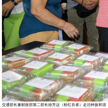
交通部长兼财政部第二部长徐芳达（粉红衣者）走访种族和谐