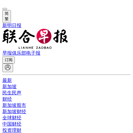
简
繁
新明日报
早报俱乐部
电子报
订阅
最新
新加坡
民生民声
财经
新加坡股市
新加坡财经
全球财经
中国财经
投资理财