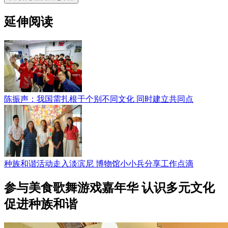
延伸阅读
陈振声：我国需扎根于个别不同文化 同时建立共同点
种族和谐活动走入淡滨尼 博物馆小小兵分享工作点滴
参与美食歌舞游戏嘉年华 认识多元文化
促进种族和谐