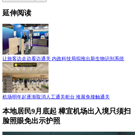
延伸阅读
让旅客边走边看边通关 内政科技局拟推出新生物识别系统
机场明年起逐渐取消人工通关柜台 推展免接触通关
本地居民9月底起 樟宜机场出入境只须扫
脸照眼免出示护照