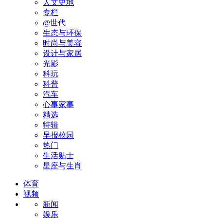
人文史地
专栏
@世代
生态与环保
时尚与美容
设计与家居
光影
科玩
科普
汽车
心事家事
精选
特辑
早报校园
热门
生活贴士
星座与生肖
体育
视频
新闻
娱乐