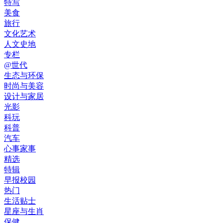
特写
美食
旅行
文化艺术
人文史地
专栏
@世代
生态与环保
时尚与美容
设计与家居
光影
科玩
科普
汽车
心事家事
精选
特辑
早报校园
热门
生活贴士
星座与生肖
保健