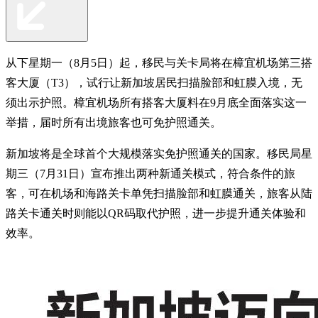
从下星期一（8月5日）起，移民与关卡局将在樟宜机场第三搭
客大厦（T3），试行让新加坡居民扫描脸部和虹膜入境，无
须出示护照。樟宜机场所有搭客大厦料在9月底全面落实这一
举措，届时所有出境旅客也可免护照通关。
新加坡将是全球首个大规模落实免护照通关的国家。移民局星
期三（7月31日）宣布推出两种新通关模式，符合条件的旅
客，可在机场和海路关卡单凭扫描脸部和虹膜通关，旅客从陆
路关卡通关时则能以QR码取代护照，进一步提升通关体验和
效率。