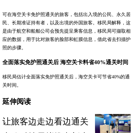
可在海空关卡免护照通关的旅客，包括出入境的公民、永久居
民、长期准证持有者，以及出境的外国旅客。移民局解释，这
是由于航空和船舶公司会预先提呈乘客信息，移民局可撷取相
应的数据，用于比对旅客的脸部和虹膜信息，借此省去扫描护
照的步骤。
全面落实免护照通关后 海空关卡料省40%通关时间
移民局估计全面落实免护照通关后，海空关卡可节省40%的通
关时间。
延伸阅读
让旅客边走边看边通关