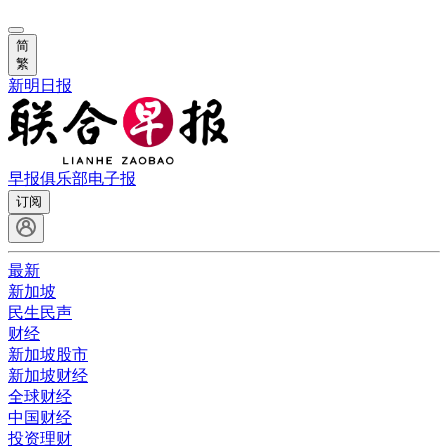
简
繁
新明日报
早报俱乐部
电子报
订阅
最新
新加坡
民生民声
财经
新加坡股市
新加坡财经
全球财经
中国财经
投资理财