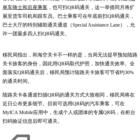
单车骑士和后座乘客
，也可扫QR码通关，这一举措同月将扩
展至货车司机和跟车员。巴士乘客可在年底前扫QR码通关，
巴士大厅的特别辅助通关通道（Special Assistance Lane），允
许一团最多四人扫QR码通关。
移民局指出，和海空关卡不一样的是，当局无法提早预知陆路
关卡旅客的身份，因此用QR码取代护照，加快通关效率。全
面落实QR码通关后，移民局预计陆路关卡旅客可节省约30%
的通关时间。
陆路关卡各通道扫描QR码的通关方式大致相同，移民局将在
近日公布更多细节。目前可选用QR码的汽车乘客，可在
MyICA Mobile应用中，生成个人或团体的专属QR码，在柜台
扫码验证信息后即可通关。