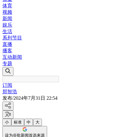
体育
视频
新闻
娱乐
生活
系列节目
直播
播客
互动新闻
专题
订阅
郑智浩
发布
/
2024年7月31日 22:54
小
标准
中
大
设为谷歌新闻首选来源