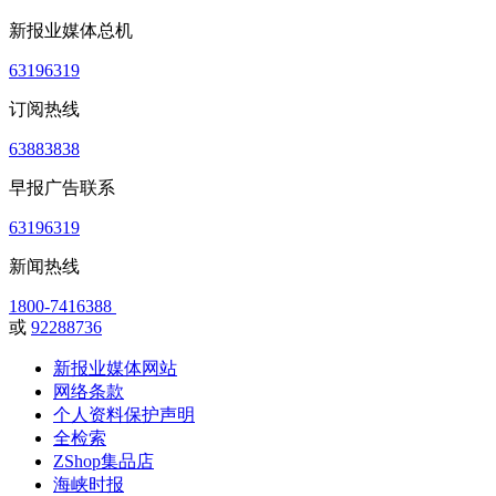
新报业媒体总机
63196319
订阅热线
63883838
早报广告联系
63196319
新闻热线
1800-7416388
或
92288736
新报业媒体网站
网络条款
个人资料保护声明
全检索
ZShop集品店
海峡时报