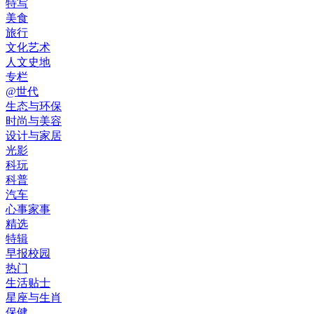
特写
美食
旅行
文化艺术
人文史地
专栏
@世代
生态与环保
时尚与美容
设计与家居
光影
科玩
科普
汽车
心事家事
精选
特辑
早报校园
热门
生活贴士
星座与生肖
保健