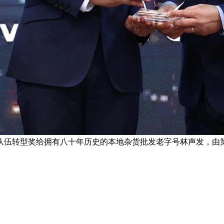
队伍转型奖给拥有八十年历史的本地杂货批发老字号林声发，由