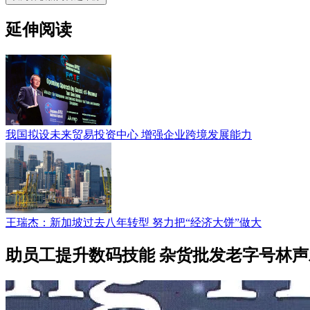
延伸阅读
我国拟设未来贸易投资中心 增强企业跨境发展能力
王瑞杰：新加坡过去八年转型 努力把“经济大饼”做大
助员工提升数码技能 杂货批发老字号林