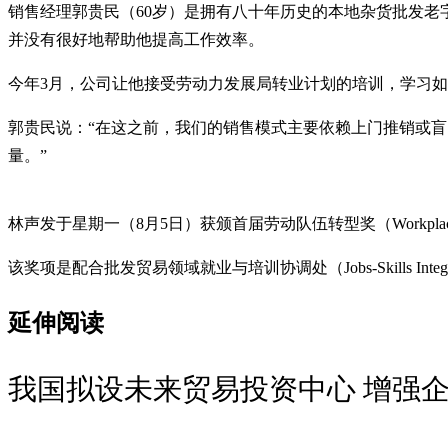
销售经理郭贵民（60岁）是拥有八十年历史的本地杂货批发老字号
并没有很好地帮助他提高工作效率。
今年3月，公司让他接受劳动力发展局转业计划的培训，学习
郭贵民说：“在这之前，我们的销售模式主要依赖上门推销或
量。”
林声发于星期一（8月5日）获颁首届劳动队伍转型奖（Workplace
该奖项是配合批发贸易领域就业与培训协调处（Jobs-Skills Integrato
延伸阅读
我国拟设未来贸易投资中心 增强