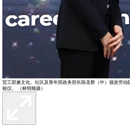
贸工部兼文化、社区及青年部政务部长陈圣辉（中）颁发劳动
铭仪。 （林明顺摄）