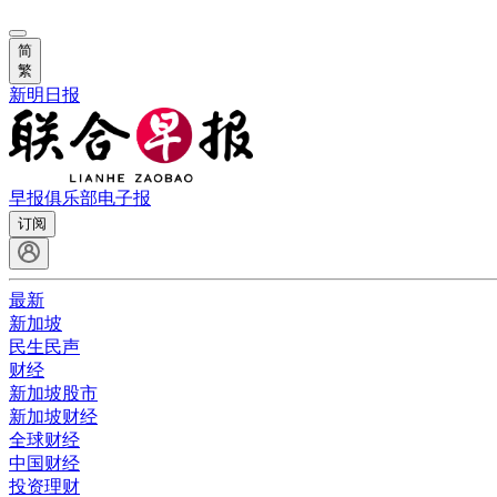
简
繁
新明日报
早报俱乐部
电子报
订阅
最新
新加坡
民生民声
财经
新加坡股市
新加坡财经
全球财经
中国财经
投资理财