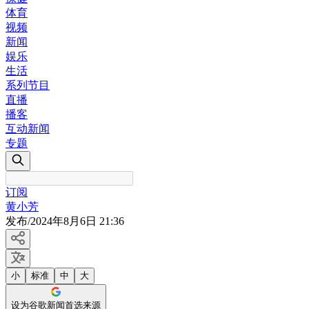
体育
视频
新闻
娱乐
生活
系列节目
直播
播客
互动新闻
专题
订阅
黄小芳
发布
/
2024年8月6日 21:36
小
标准
中
大
设为谷歌新闻首选来源