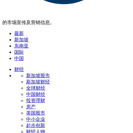
的市场宣传及营销信息。
最新
新加坡
东南亚
国际
中国
财经
新加坡股市
新加坡财经
全球财经
中国财经
投资理财
房产
美国股市
中小企业
起步创新
财经人物