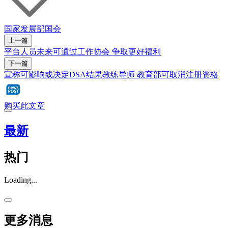
国家发展部
国会
上一篇
平台人员未来可通过工作协会 争取更好福利
下一篇
宣称可影响或决定DSA结果教练导师 教育部可取消注册资格
购买此文章
最新
热门
Loading...
更多消息