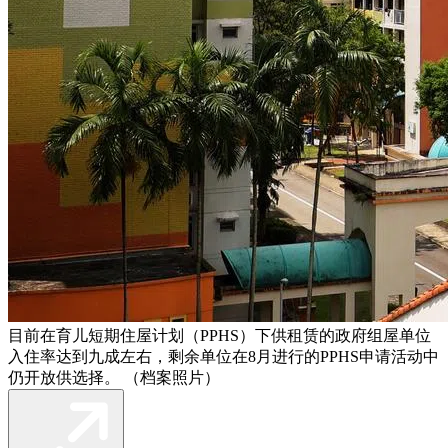
目前在育儿短期住屋计划（PPHS）下供租赁的政府组屋单位
入住率达到九成左右，剩余单位在8月进行的PPHS申请活动中
仍开放供选择。 （档案照片）