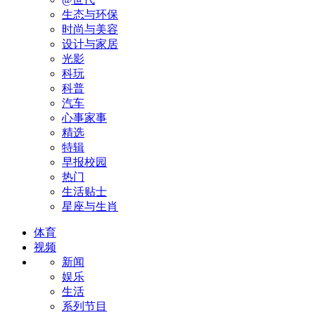
生态与环保
时尚与美容
设计与家居
光影
科玩
科普
汽车
心事家事
精选
特辑
早报校园
热门
生活贴士
星座与生肖
体育
视频
新闻
娱乐
生活
系列节目