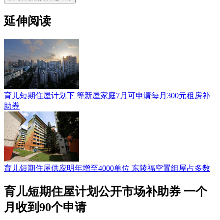
延伸阅读
育儿短期住屋计划下 等新屋家庭7月可申请每月300元租房补
助券
育儿短期住屋供应明年增至4000单位 东陵福空置组屋占多数
育儿短期住屋计划公开市场补助券 一个
月收到90个申请