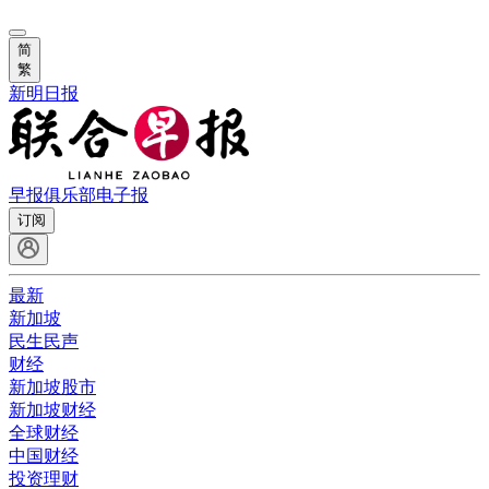
简
繁
新明日报
早报俱乐部
电子报
订阅
最新
新加坡
民生民声
财经
新加坡股市
新加坡财经
全球财经
中国财经
投资理财