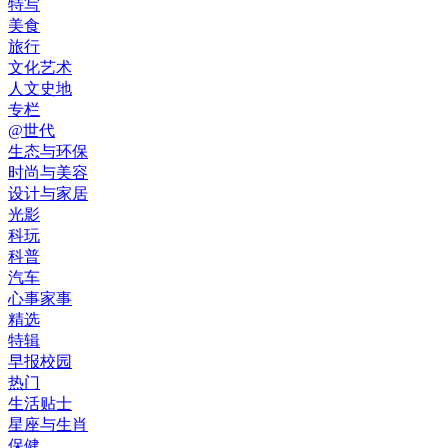
特写
美食
旅行
文化艺术
人文史地
专栏
@世代
生态与环保
时尚与美容
设计与家居
光影
科玩
科普
汽车
心事家事
精选
特辑
早报校园
热门
生活贴士
星座与生肖
保健