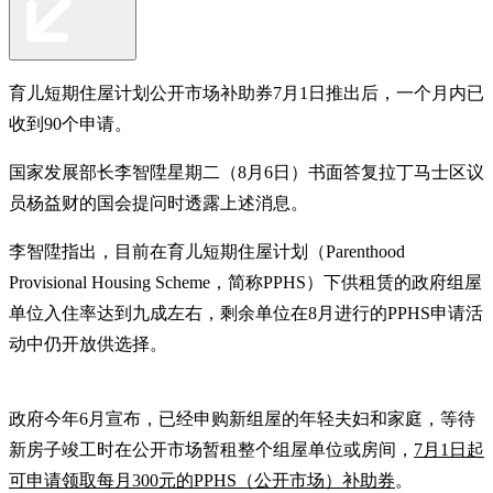
育儿短期住屋计划公开市场补助券7月1日推出后，一个月内已
收到90个申请。
国家发展部长李智陞星期二（8月6日）书面答复拉丁马士区议
员杨益财的国会提问时透露上述消息。
李智陞指出，目前在育儿短期住屋计划（Parenthood
Provisional Housing Scheme，简称PPHS）下供租赁的政府组屋
单位入住率达到九成左右，剩余单位在8月进行的PPHS申请活
动中仍开放供选择。
政府今年6月宣布，已经申购新组屋的年轻夫妇和家庭，等待
新房子竣工时在公开市场暂租整个组屋单位或房间，
7月1日起
可申请领取每月300元的PPHS（公开市场）补助券
。