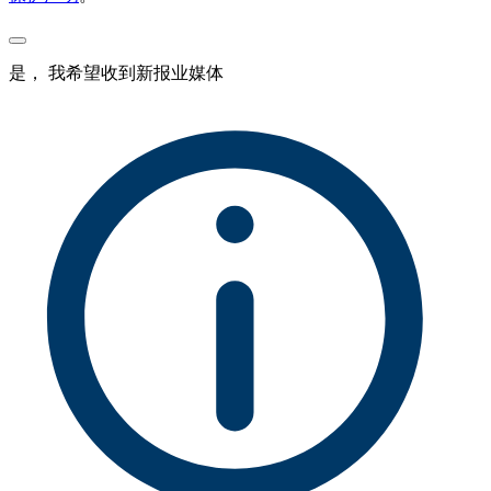
是， 我希望收到新报业媒体