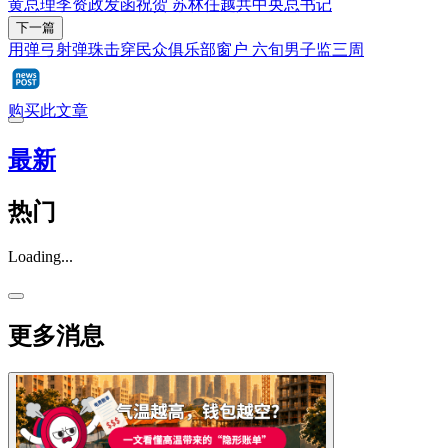
黄总理李资政发函祝贺 苏林任越共中央总书记
下一篇
用弹弓射弹珠击穿民众俱乐部窗户 六旬男子监三周
购买此文章
最新
热门
Loading...
更多消息