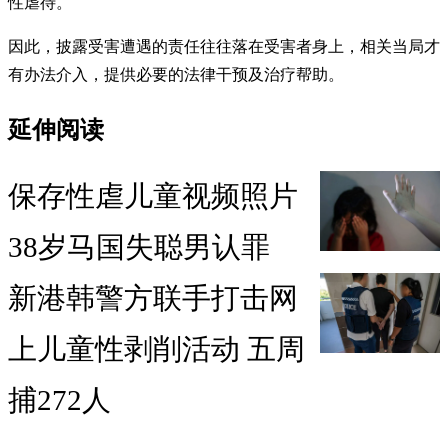
性虐待。
因此，披露受害遭遇的责任往往落在受害者身上，相关当局才
有办法介入，提供必要的法律干预及治疗帮助。
延伸阅读
保存性虐儿童视频照片
38岁马国失聪男认罪
新港韩警方联手打击网
上儿童性剥削活动 五周
捕272人