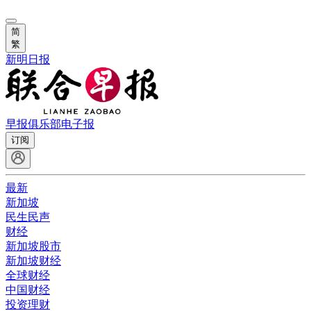
简
繁
新明日报
早报俱乐部
电子报
订阅
最新
新加坡
民生民声
财经
新加坡股市
新加坡财经
全球财经
中国财经
投资理财