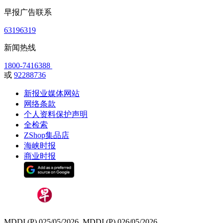
早报广告联系
63196319
新闻热线
1800-7416388
或
92288736
新报业媒体网站
网络条款
个人资料保护声明
全检索
ZShop集品店
海峡时报
商业时报
MDDI (P) 025/05/2026, MDDI (P) 026/05/2026