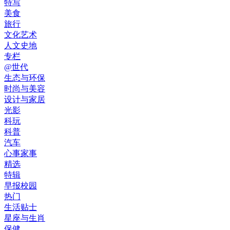
特写
美食
旅行
文化艺术
人文史地
专栏
@世代
生态与环保
时尚与美容
设计与家居
光影
科玩
科普
汽车
心事家事
精选
特辑
早报校园
热门
生活贴士
星座与生肖
保健