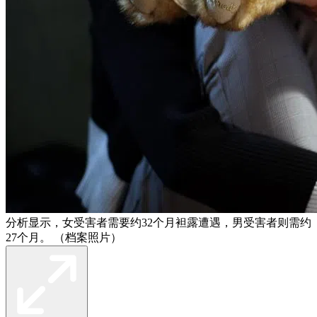
分析显示，女受害者需要约32个月袒露遭遇，男受害者则需约
27个月。 （档案照片）