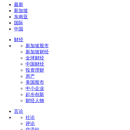
最新
新加坡
东南亚
国际
中国
财经
新加坡股市
新加坡财经
全球财经
中国财经
投资理财
房产
美国股市
中小企业
起步创新
财经人物
言论
社论
评论
交流站