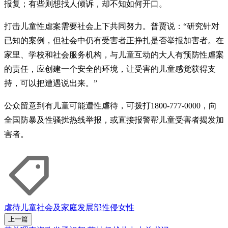
报复；有些则想找人倾诉，却不知如何开口。
打击儿童性虐案需要社会上下共同努力。普贾说：“研究针对
已知的案例，但社会中仍有受害者正挣扎是否举报加害者。在
家里、学校和社会服务机构，与儿童互动的大人有预防性虐案
的责任，应创建一个安全的环境，让受害的儿童感觉获得支
持，可以把遭遇说出来。”
公众留意到有儿童可能遭性虐待，可拨打1800-777-0000，向
全国防暴及性骚扰热线举报，或直接报警帮儿童受害者揭发加
害者。
虐待
儿童
社会及家庭发展部
性侵
女性
上一篇