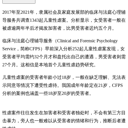
2017年至2021年，隶属社会及家庭发展部的临床与法庭心理辅
导服务共调查1343起儿童性虐案。分析显示，女受害者一般在
被虐逾两年半后才揭发加害者，比男受害者迟约五个月。
临床与法庭心理辅导服务（Clinical and Forensic Psychology
Service，简称CFPS）早前深入分析252起儿童性虐案发现，女
受害者平均需约32个月才和盘托出自己的遭遇，男受害者则需
27个月。这相信是本地首个儿童性虐趋势研究。
儿童性虐案的受害者年龄小过18岁，一般在缺乏理解、无法表
示同意等情况下遭受性虐待。我国成年年龄定在21岁，CFPS
分析的案例也涵盖一些18岁至20岁的受害者。
性虐案件往往发生在加害者和受害者独处时，不会有第三方目
击暴力，旁人也一般难以从受害者的情绪和行为，推断后者遭