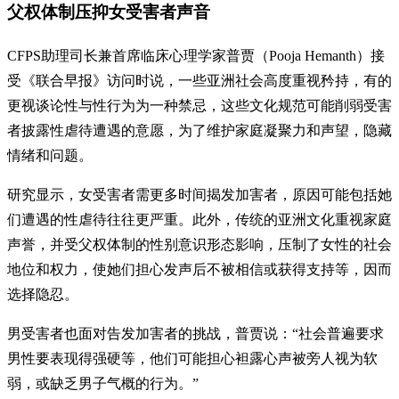
父权体制压抑女受害者声音
CFPS助理司长兼首席临床心理学家普贾（Pooja Hemanth）接
受《联合早报》访问时说，一些亚洲社会高度重视矜持，有的
更视谈论性与性行为为一种禁忌，这些文化规范可能削弱受害
者披露性虐待遭遇的意愿，为了维护家庭凝聚力和声望，隐藏
情绪和问题。
研究显示，女受害者需更多时间揭发加害者，原因可能包括她
们遭遇的性虐待往往更严重。此外，传统的亚洲文化重视家庭
声誉，并受父权体制的性别意识形态影响，压制了女性的社会
地位和权力，使她们担心发声后不被相信或获得支持等，因而
选择隐忍。
男受害者也面对告发加害者的挑战，普贾说：“社会普遍要求
男性要表现得强硬等，他们可能担心袒露心声被旁人视为软
弱，或缺乏男子气概的行为。”