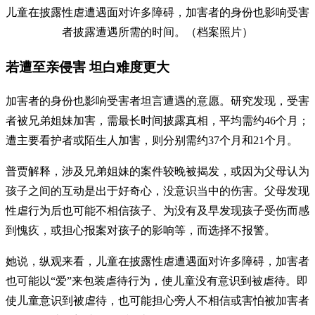
儿童在披露性虐遭遇面对许多障碍，加害者的身份也影响受害
者披露遭遇所需的时间。（档案照片）
若遭至亲侵害 坦白难度更大
加害者的身份也影响受害者坦言遭遇的意愿。研究发现，受害
者被兄弟姐妹加害，需最长时间披露真相，平均需约46个月；
遭主要看护者或陌生人加害，则分别需约37个月和21个月。
普贾解释，涉及兄弟姐妹的案件较晚被揭发，或因为父母认为
孩子之间的互动是出于好奇心，没意识当中的伤害。父母发现
性虐行为后也可能不相信孩子、为没有及早发现孩子受伤而感
到愧疚，或担心报案对孩子的影响等，而选择不报警。
她说，纵观来看，儿童在披露性虐遭遇面对许多障碍，加害者
也可能以“爱”来包装虐待行为，使儿童没有意识到被虐待。即
使儿童意识到被虐待，也可能担心旁人不相信或害怕被加害者