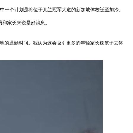
lan）的其中一个计划是将位于兀兰冠军大道的新加坡体校迁至加冷。
员和家长来说是好消息。
场地的通勤时间。我认为这会吸引更多的年轻家长送孩子去体