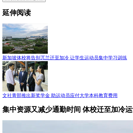
延伸阅读
新加坡体校将告别兀兰迁至加冷 让学生运动员集中学习训练
文社青部推出新奖学金 助运动员应付大学本科教育费用
集中资源又减少通勤时间 体校迁至加冷