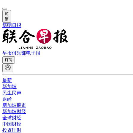
简
繁
新明日报
早报俱乐部
电子报
订阅
最新
新加坡
民生民声
财经
新加坡股市
新加坡财经
全球财经
中国财经
投资理财