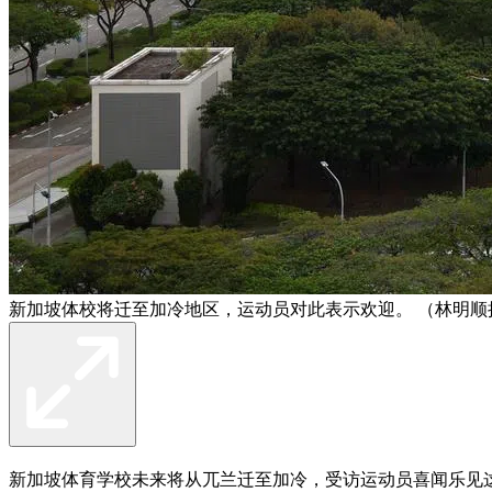
新加坡体校将迁至加冷地区，运动员对此表示欢迎。 （林明顺
新加坡体育学校未来将从兀兰迁至加冷，受访运动员喜闻乐见