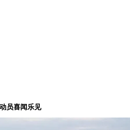
运动员喜闻乐见