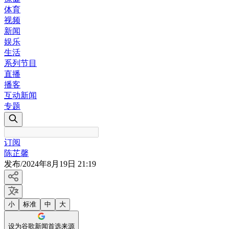
体育
视频
新闻
娱乐
生活
系列节目
直播
播客
互动新闻
专题
订阅
陈芷馨
发布
/
2024年8月19日 21:19
小
标准
中
大
设为谷歌新闻首选来源