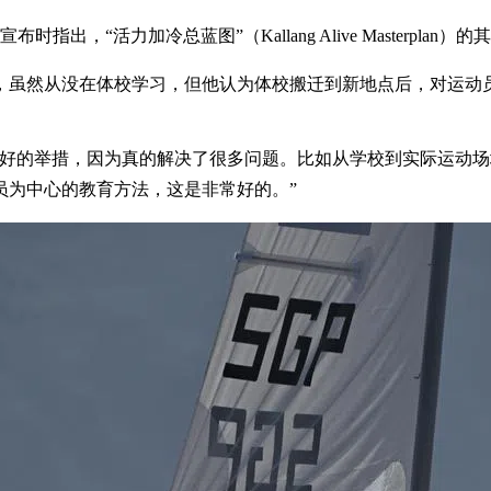
出，“活力加冷总蓝图”（Kallang Alive Masterp
，虽然从没在体校学习，但他认为体校搬迁到新地点后，对运动
很好的举措，因为真的解决了很多问题。比如从学校到实际运动
员为中心的教育方法，这是非常好的。”