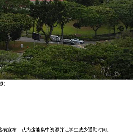
摄）
这项宣布，认为这能集中资源并让学生减少通勤时间。