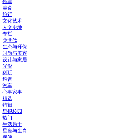
特写
美食
旅行
文化艺术
人文史地
专栏
@世代
生态与环保
时尚与美容
设计与家居
光影
科玩
科普
汽车
心事家事
精选
特辑
早报校园
热门
生活贴士
星座与生肖
保健