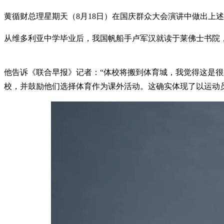
黄循财总理星期天（8月18日）在国庆群众大会演讲中做出上述宣布时指
从维多利亚中学毕业后，我国帆船手卢军汉就读于莱佛士书院
他告诉《联合早报》记者：“体校将搬到体育城，我觉得这是
校，并鼓励他们选择体育作为课外活动。这确实体现了以运动