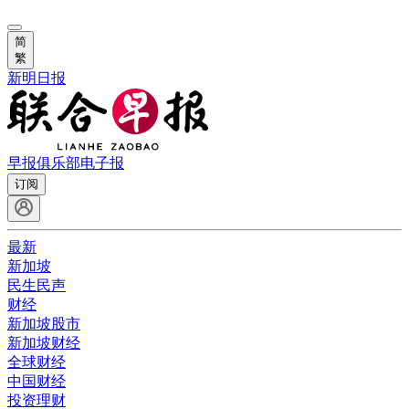
简
繁
新明日报
早报俱乐部
电子报
订阅
最新
新加坡
民生民声
财经
新加坡股市
新加坡财经
全球财经
中国财经
投资理财