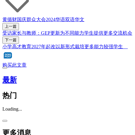
黄循财
国庆群众大会2024
华语
双语
华文
上一篇
受访家长与教师：GEP更新为不同能力学生提供更多交流机会
下一篇
小学高才教育2027年起改以新形式栽培更多能力较强学生
购买此文章
最新
热门
Loading...
更多消息