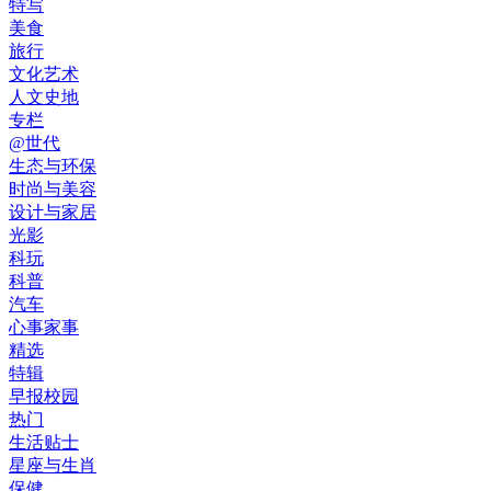
特写
美食
旅行
文化艺术
人文史地
专栏
@世代
生态与环保
时尚与美容
设计与家居
光影
科玩
科普
汽车
心事家事
精选
特辑
早报校园
热门
生活贴士
星座与生肖
保健