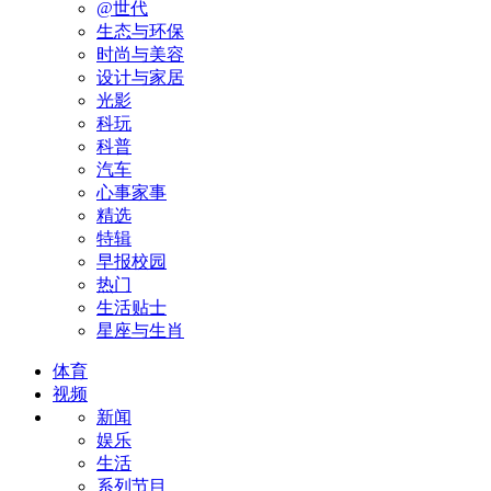
@世代
生态与环保
时尚与美容
设计与家居
光影
科玩
科普
汽车
心事家事
精选
特辑
早报校园
热门
生活贴士
星座与生肖
体育
视频
新闻
娱乐
生活
系列节目