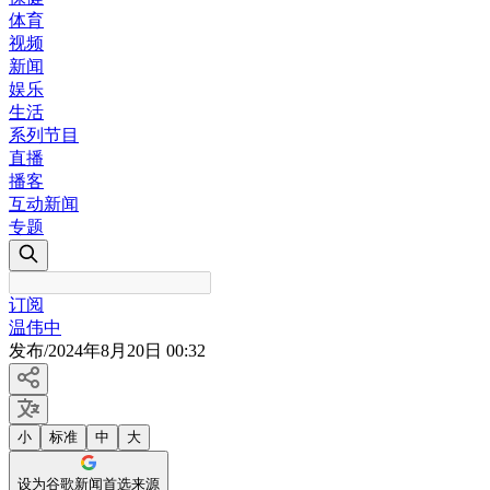
体育
视频
新闻
娱乐
生活
系列节目
直播
播客
互动新闻
专题
订阅
温伟中
发布
/
2024年8月20日 00:32
小
标准
中
大
设为谷歌新闻首选来源