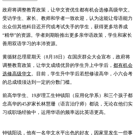
政府将调整教育政策，让华文资优生都有机会选修高级华文。
受访学生、家长、教师和学者一致欢迎，认为这能让母语能力
出众但其他科目迟开窍或考试失手的学生，获得更多培养成
“精华”的资源。学者则期盼推出更多亲华语政策，学生和家长
善用双语学习的丰沛资源。
黄循财总理星期天（8月18日）在国庆群众大会宣布，政府将
调整教育政策，让华文成绩优异的学生升上中学后，
都有机会
选修高级华文
。目前，学生升中学后若想修读高华，小六会考
的总成绩须达到一定的分数门槛。
前高华学生、19岁理工生钟镇阳（应用化学系）和三个孩子都
念高华的45岁家长林慧珊（语言治疗师）都说，无论在他们实
习或职场经验中，运用华语的频率远比英语更高。
钟镇阳说，他有一名华文水平出色的好友，因家里发生一些事