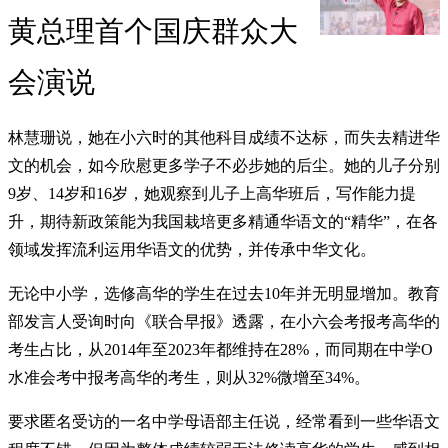
黄总理首个国庆群众大
会演说
林慧珊说，她在小六时的其他科目成绩不达标，而失去精进华
文的机会，如今欣慰更多学子不必步她的后尘。她的儿子分别
9岁、14岁和16岁，她观察到儿子上高华班后，写作能力提
升，期待新政策能为我国栽培更多精通华语文的“精华”，在各
领域发挥流利运用华语文的优势，并传承中华文化。
无论中小学，选修高华的学生在过去10年并无明显增加。教育
部发言人受询时向《联合早报》透露，在小六会考报考高华的
考生占比，从2014年至2023年都维持在28%，而同期在中学O
水准会考中报考高华的考生，则从32%微增至34%。
要求匿名受访的一名中学母语部主任说，经常看到一些华语文