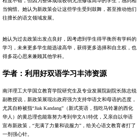
程度不错，但因为整体成绩较弱无法修读高华的学生，感到相
当惋惜。她认为新政策会让这些学生受到鼓舞，甚至推动他们
往擅长的语文领域发展。
她认为过去政策出发点良好，因考虑到学生得平衡所有学科的
学习，未来更多学生能选读高华，获得更多选择和自主权，也
得多花心思来兼顾其他学科。
学者：利用好双语学习丰沛资源
南洋理工大学国立教育学院研究生及专业发展院副院长陈志锐
副教授说，新政策展现出政府强力支持华语文和母语的态度，
尤其自称被指“Jiak Kandang”（新式英语，指吃马铃薯的西化
华人）的黄总理也能靠努力考到华文A1特优，又亲自以华语
宣布新政策，“充满了力量和说服力”，给关心语文教育者打了
一剂强心针。