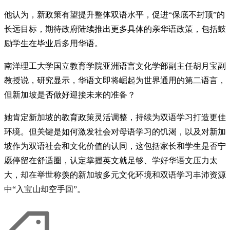
他认为，新政策有望提升整体双语水平，促进“保底不封顶”的
长远目标，期待政府陆续推出更多具体的亲华语政策，包括鼓
励学生在毕业后多用华语。
南洋理工大学国立教育学院亚洲语言文化学部副主任胡月宝副
教授说，研究显示，华语文即将崛起为世界通用的第二语言，
但新加坡是否做好迎接未来的准备？
她肯定新加坡的教育政策灵活调整，持续为双语学习打造更佳
环境。但关键是如何激发社会对母语学习的饥渴，以及对新加
坡作为双语社会和文化价值的认同，这包括家长和学生是否宁
愿停留在舒适圈，认定掌握英文就足够、学好华语文压力太
大，却在举世称羡的新加坡多元文化环境和双语学习丰沛资源
中“入宝山却空手回”。