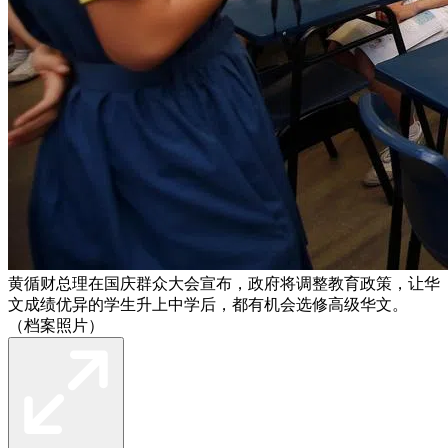
黄循财总理在国庆群众大会宣布，政府将调整教育政策，让华
文成绩优异的学生升上中学后，都有机会选修高级华文。
（档案照片）