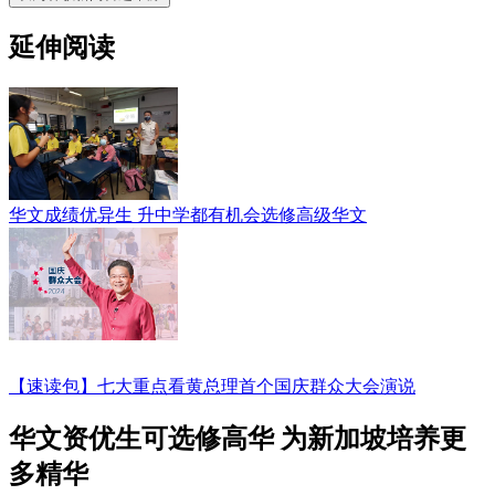
延伸阅读
华文成绩优异生 升中学都有机会选修高级华文
【速读包】七大重点看黄总理首个国庆群众大会演说
华文资优生可选修高华 为新加坡培养更
多精华