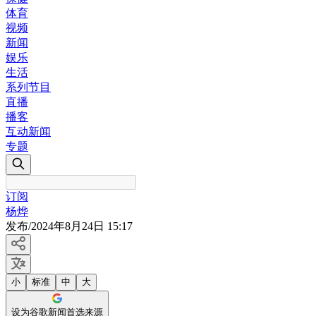
体育
视频
新闻
娱乐
生活
系列节目
直播
播客
互动新闻
专题
订阅
杨烨
发布
/
2024年8月24日 15:17
小
标准
中
大
设为谷歌新闻首选来源