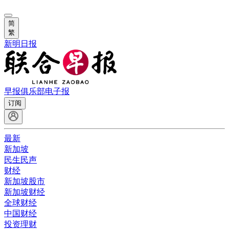
简
繁
新明日报
早报俱乐部
电子报
订阅
最新
新加坡
民生民声
财经
新加坡股市
新加坡财经
全球财经
中国财经
投资理财