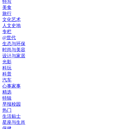
特写
美食
旅行
文化艺术
人文史地
专栏
@世代
生态与环保
时尚与美容
设计与家居
光影
科玩
科普
汽车
心事家事
精选
特辑
早报校园
热门
生活贴士
星座与生肖
保健