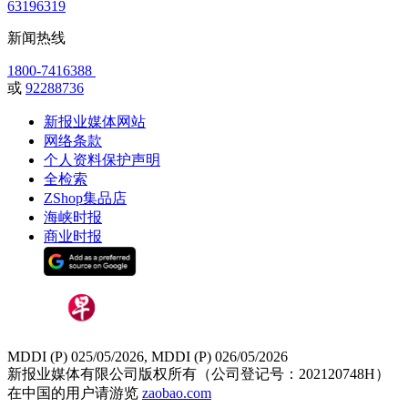
63196319
新闻热线
1800-7416388
或
92288736
新报业媒体网站
网络条款
个人资料保护声明
全检索
ZShop集品店
海峡时报
商业时报
MDDI (P) 025/05/2026, MDDI (P) 026/05/2026
新报业媒体有限公司版权所有（公司登记号：202120748H）
在中国的用户请游览
zaobao.com