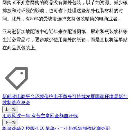
网购者不介意网购的商品没有额外包装，以节约资源、减少碳
排放和对环境的影响，也可省下处理这些额外包装材料的时
间。此外，有80%的受访者选择支持包装精简的电商业者。
亚马逊新加坡配送中心近年来在配送厕纸、尿布和瓶装饮料等
生活必需品时，逐步减少使用额外的纸箱，而是直接将运单贴
在商品原包装上。
新邮政
电商平台
环境保护
电子商务
可持续发展
国家环境局
新加
坡制造商总会
上一篇
汇款风波一年 有苦主拿回全额血汗钱
下一篇
将游戏融入校园生活 英华小二生短视频制作比赛夺冠