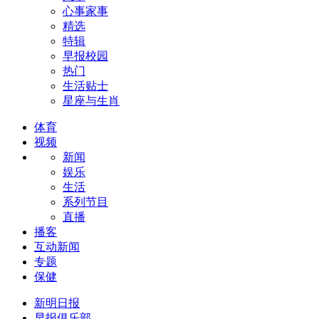
心事家事
精选
特辑
早报校园
热门
生活贴士
星座与生肖
体育
视频
新闻
娱乐
生活
系列节目
直播
播客
互动新闻
专题
保健
新明日报
早报俱乐部