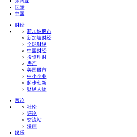
东南亚
国际
中国
财经
新加坡股市
新加坡财经
全球财经
中国财经
投资理财
房产
美国股市
中小企业
起步创新
财经人物
言论
社论
评论
交流站
漫画
娱乐