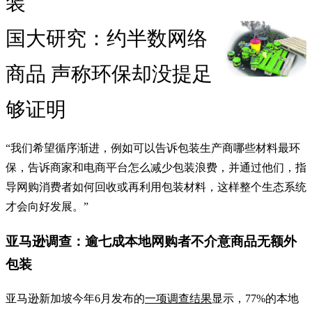
装
国大研究：约半数网络
商品 声称环保却没提足
够证明
“我们希望循序渐进，例如可以告诉包装生产商哪些材料最环
保，告诉商家和电商平台怎么减少包装浪费，并通过他们，指
导网购消费者如何回收或再利用包装材料，这样整个生态系统
才会向好发展。”
亚马逊调查：逾七成本地网购者不介意商品无额外
包装
亚马逊新加坡今年6月发布的
一项调查结果
显示，77%的本地