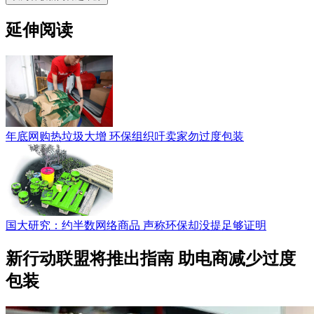
延伸阅读
年底网购热垃圾大增 环保组织吁卖家勿过度包装
国大研究：约半数网络商品 声称环保却没提足够证明
新行动联盟将推出指南 助电商减少过度
包装