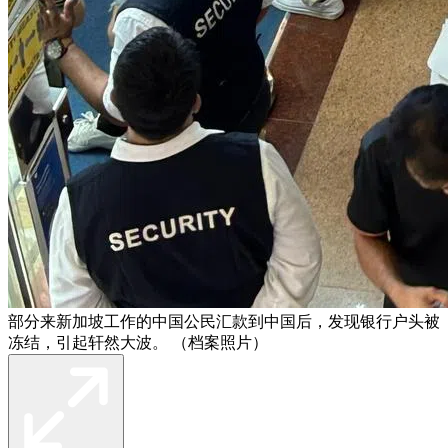
部分来新加坡工作的中国公民汇款到中国后，发现银行户头被
冻结，引起轩然大波。 （档案照片）