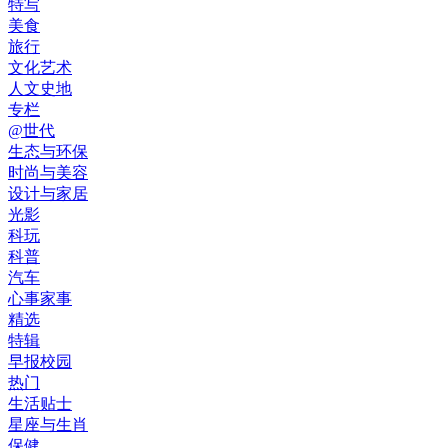
特写
美食
旅行
文化艺术
人文史地
专栏
@世代
生态与环保
时尚与美容
设计与家居
光影
科玩
科普
汽车
心事家事
精选
特辑
早报校园
热门
生活贴士
星座与生肖
保健