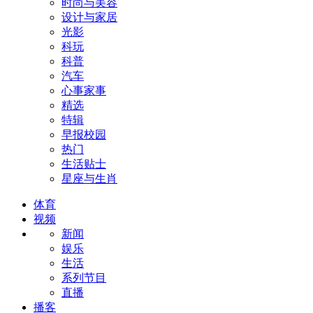
时尚与美容
设计与家居
光影
科玩
科普
汽车
心事家事
精选
特辑
早报校园
热门
生活贴士
星座与生肖
体育
视频
新闻
娱乐
生活
系列节目
直播
播客