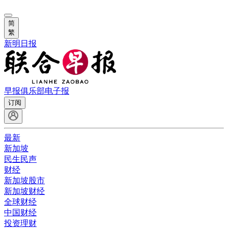
简
繁
新明日报
早报俱乐部
电子报
订阅
最新
新加坡
民生民声
财经
新加坡股市
新加坡财经
全球财经
中国财经
投资理财