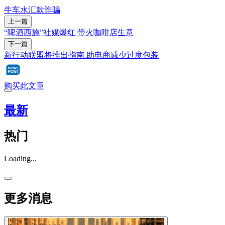
牛车水
汇款
诈骗
上一篇
“啤酒西施”社媒爆红 带火咖啡店生意
下一篇
新行动联盟将推出指南 助电商减少过度包装
购买此文章
最新
热门
Loading...
更多消息