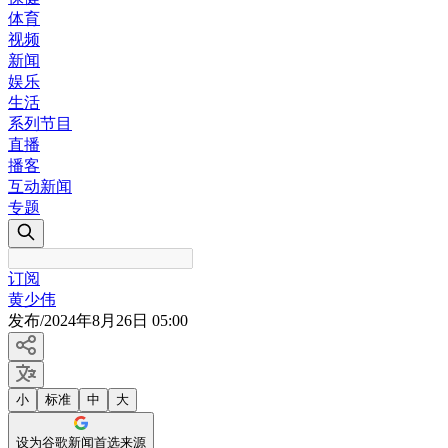
体育
视频
新闻
娱乐
生活
系列节目
直播
播客
互动新闻
专题
订阅
黄少伟
发布
/
2024年8月26日 05:00
小
标准
中
大
设为谷歌新闻首选来源