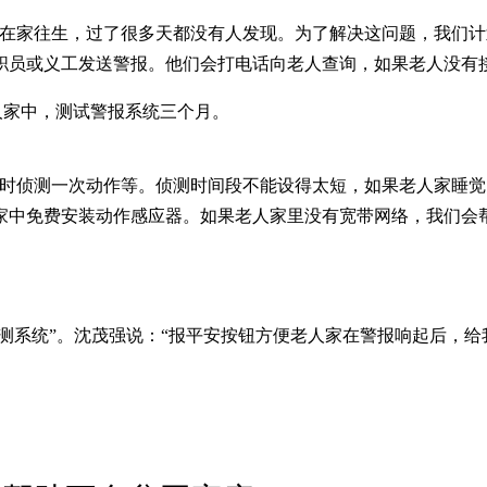
人在家往生，过了很多天都没有人发现。为了解决这问题，我们
职员或义工发送警报。他们会打电话向老人查询，如果老人没有
户老人家中，测试警报系统三个月。
小时侦测一次动作等。侦测时间段不能设得太短，如果老人家睡
家中免费安装动作感应器。如果老人家里没有宽带网络，我们会帮
侦测系统”。沈茂强说：“报平安按钮方便老人家在警报响起后，