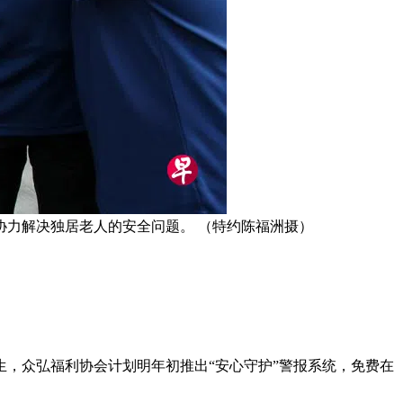
力解决独居老人的安全问题。 （特约陈福洲摄）
，众弘福利协会计划明年初推出“安心守护”警报系统，免费在