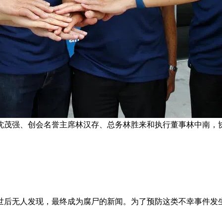
沈茂强、创会名誉主席林汉存、总务林胜来和执行董事林中南，协
世后无人发现，最终成为腐尸的新闻。为了预防这类不幸事件发生