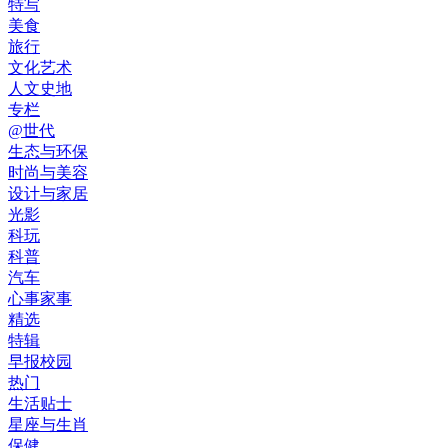
特写
美食
旅行
文化艺术
人文史地
专栏
@世代
生态与环保
时尚与美容
设计与家居
光影
科玩
科普
汽车
心事家事
精选
特辑
早报校园
热门
生活贴士
星座与生肖
保健