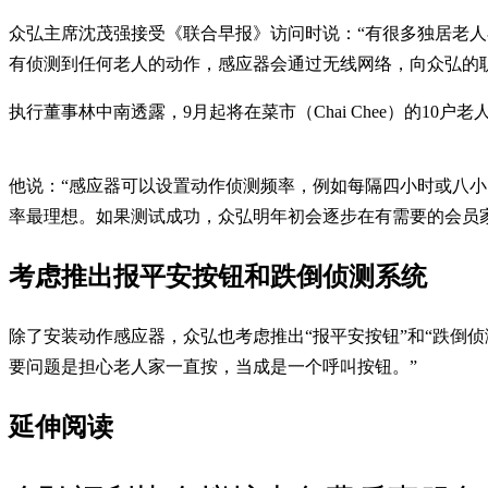
众弘主席沈茂强接受《联合早报》访问时说：“有很多独居老
有侦测到任何老人的动作，感应器会通过无线网络，向众弘的
执行董事林中南透露，9月起将在菜市（Chai Chee）的10
他说：“感应器可以设置动作侦测频率，例如每隔四小时或八
率最理想。如果测试成功，众弘明年初会逐步在有需要的会员
考虑推出报平安按钮和跌倒侦测系统
除了安装动作感应器，众弘也考虑推出“报平安按钮”和“跌倒
要问题是担心老人家一直按，当成是一个呼叫按钮。”
延伸阅读