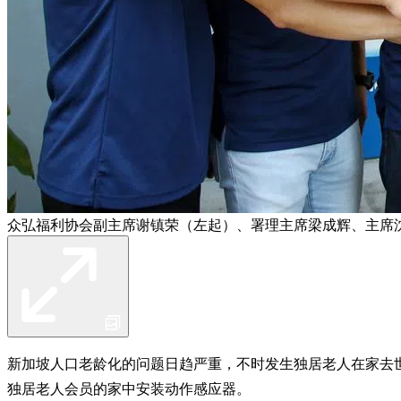
众弘福利协会副主席谢镇荣（左起）、署理主席梁成辉、主席
新加坡人口老龄化的问题日趋严重，不时发生独居老人在家去
独居老人会员的家中安装动作感应器。