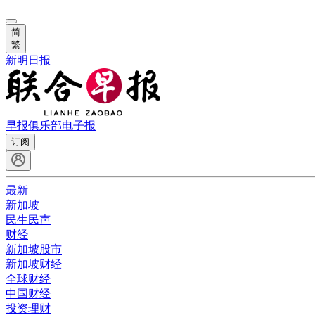
简
繁
新明日报
早报俱乐部
电子报
订阅
最新
新加坡
民生民声
财经
新加坡股市
新加坡财经
全球财经
中国财经
投资理财