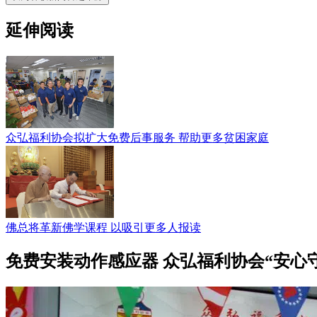
延伸阅读
众弘福利协会拟扩大免费后事服务 帮助更多贫困家庭
佛总将革新佛学课程 以吸引更多人报读
免费安装动作感应器 众弘福利协会“安心