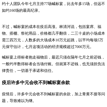
约十人团队今年七月主持77场喊标宴，比去年多15场，但远不
如约160场的最高纪录。
不过，喊标宴的成本在疫后高涨。林清河说，包括宴席、福
物、搭棚、祭祀用品，价格都几乎翻倍，二三十桌的小场成本
需三四万元，人数多的大场成本10万元起跳，以平均每场5万
元保守估计，七月这项活动的经济规模超过7000万元。
喊标宴上得标者抱走福物后，最迟只须在隔年七月之前还钱，
一般约半数得标者会当场付账。但就算不还钱，也无须担负法
律责任，一切基于承诺和信任。
疫后许多中元会收不到喊标宴余款
疫情后，许多中元会收不到喊标宴的余款，加上青黄不接等问
题，导致难以为继。