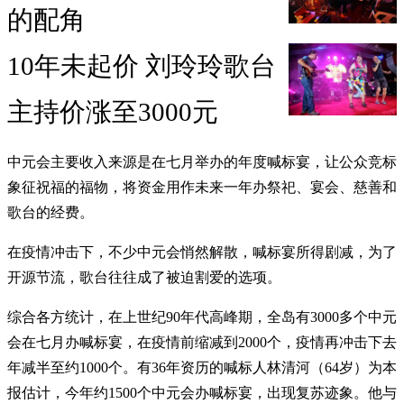
的配角
10年未起价 刘玲玲歌台
主持价涨至3000元
中元会主要收入来源是在七月举办的年度喊标宴，让公众竞标
象征祝福的福物，将资金用作未来一年办祭祀、宴会、慈善和
歌台的经费。
在疫情冲击下，不少中元会悄然解散，喊标宴所得剧减，为了
开源节流，歌台往往成了被迫割爱的选项。
综合各方统计，在上世纪90年代高峰期，全岛有3000多个中元
会在七月办喊标宴，在疫情前缩减到2000个，疫情再冲击下去
年减半至约1000个。有36年资历的喊标人林清河（64岁）为本
报估计，今年约1500个中元会办喊标宴，出现复苏迹象。他与