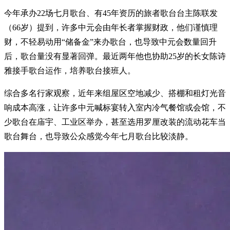
今年承办22场七月歌台、有45年资历的旅者歌台台主陈联发
（66岁）提到，许多中元会由年长者掌握财政，他们谨慎理
财，不轻易动用“储备金”来办歌台，也导致中元会数量回升
后，歌台量没有显著回弹。最近两年他也协助25岁的长女陈诗
雅接手歌台运作，培养歌台接班人。
综合多名行家观察，近年来组屋区空地减少、搭棚和租灯光音
响成本高涨，让许多中元喊标宴转入室内冷气餐馆或会馆，不
少歌台在庙宇、工业区举办，甚至选用罗厘改装的流动花车当
歌台舞台，也导致公众感觉今年七月歌台比较淡静。