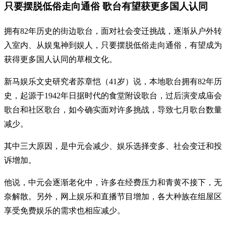
只要摆脱低俗走向通俗 歌台有望获更多国人认同
拥有82年历史的街边歌台，面对社会变迁挑战，逐渐从户外转
入室内、从娱鬼神到娱人，只要摆脱低俗走向通俗，有望成为
获得更多国人认同的草根文化。
新马娱乐文史研究者苏章恺（41岁）说，本地歌台拥有82年历
史，起源于1942年日据时代的食堂附设歌台，过后演变成庙会
歌台和社区歌台，如今确实面对许多挑战，导致七月歌台数量
减少。
其中三大原因，是中元会减少、娱乐选择变多、社会变迁和投
诉增加。
他说，中元会逐渐老化中，许多在经费压力和青黄不接下，无
奈解散。另外，网上娱乐和直播节目增加，各大种族在组屋区
享受免费娱乐的需求也相应减少。