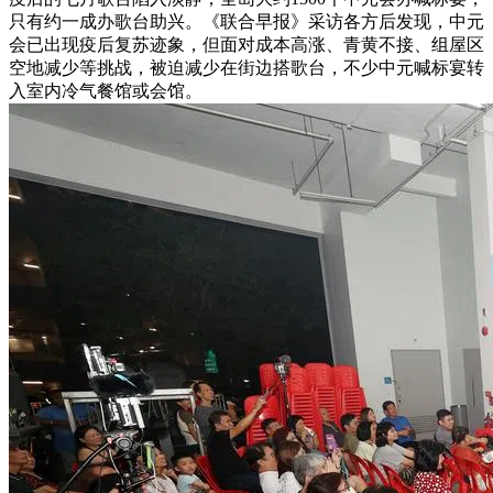
只有约一成办歌台助兴。《联合早报》采访各方后发现，中元
会已出现疫后复苏迹象，但面对成本高涨、青黄不接、组屋区
空地减少等挑战，被迫减少在街边搭歌台，不少中元喊标宴转
入室内冷气餐馆或会馆。