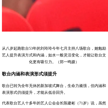
从八岁起跑歌台53年的刘玲玲今年七月主持八场歌台，她勉励
艺人提升表演方式和内涵，如水一般灵活变化，才能让歌台文
化更有吸引力。（郑一鸣摄）
歌台内涵和表演形式须提升
歌台已转为全年无休的新加坡式舞台，生命力顽强，但内涵和
表演形式仍须提升，才能从低谷回升。
代表歌台艺人十多年的艺人公会会长陈建彬（71岁）说，虽然