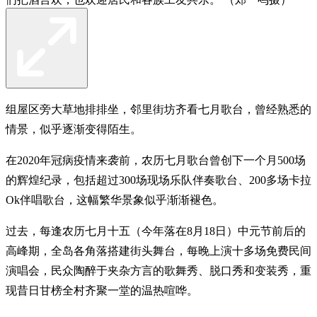
组屋区旁大草地排排坐，邻里街坊齐看七月歌台，曾经熟悉的
情景，似乎逐渐变得陌生。
在2020年冠病疫情来袭前，农历七月歌台曾创下一个月500场
的辉煌纪录，包括超过300场现场乐队伴奏歌台、200多场卡拉
Ok伴唱歌台，这幅繁华景象似乎渐渐褪色。
过去，每逢农历七月十五（今年落在8月18日）中元节前后的
高峰期，全岛各角落搭建街头舞台，每晚上演十多场免费民间
演唱会，民众陶醉于夹杂方言的歌舞秀、脱口秀和变装秀，重
现昔日甘榜全村齐聚一堂的温热喧哗。