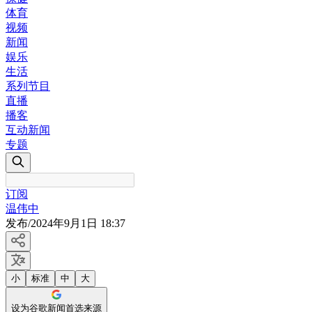
体育
视频
新闻
娱乐
生活
系列节目
直播
播客
互动新闻
专题
订阅
温伟中
发布
/
2024年9月1日 18:37
小
标准
中
大
设为谷歌新闻首选来源