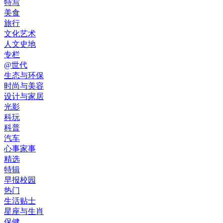
特写
美食
旅行
文化艺术
人文史地
专栏
@世代
生态与环保
时尚与美容
设计与家居
光影
科玩
科普
汽车
心事家事
精选
特辑
早报校园
热门
生活贴士
星座与生肖
保健