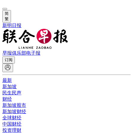
简
繁
新明日报
早报俱乐部
电子报
订阅
最新
新加坡
民生民声
财经
新加坡股市
新加坡财经
全球财经
中国财经
投资理财