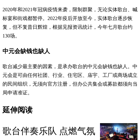
2020年和2021年冠病疫情来袭，限制群聚，无论实体歌台、喊
标宴和街戏都暂停。2022年疫后开放至今，实体歌台逐步恢
复，但不复昔日辉煌，根据见报资讯统计，今年七月歌台约
130场。
中元会缺钱也缺人
歌台减少最主要的因素，是承办歌台的中元会缺钱也缺人。中
元会是可由任何社团、行业、住宅区、庙宇、工厂或商场成立
的民间组织，无须向官方注册，但办公共集会或募款都须向当
局申请准证。
延伸阅读
歌台伴奏乐队 点燃气氛