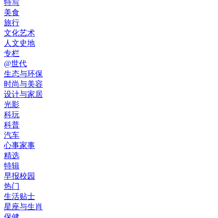
特写
美食
旅行
文化艺术
人文史地
专栏
@世代
生态与环保
时尚与美容
设计与家居
光影
科玩
科普
汽车
心事家事
精选
特辑
早报校园
热门
生活贴士
星座与生肖
保健