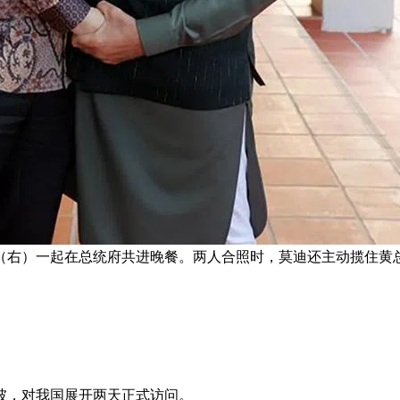
（右）一起在总统府共进晚餐。两人合照时，莫迪还主动揽住黄总
坡，对我国展开两天正式访问。