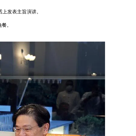
话上发表主旨演讲。
晚餐。