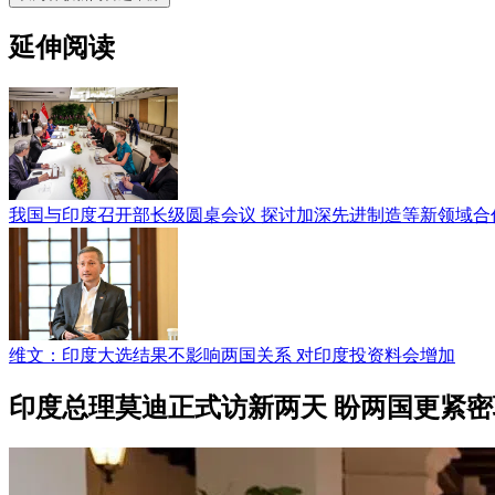
延伸阅读
我国与印度召开部长级圆桌会议 探讨加深先进制造等新领域合
维文：印度大选结果不影响两国关系 对印度投资料会增加
印度总理莫迪正式访新两天 盼两国更紧密