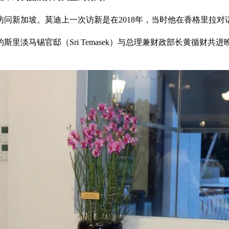
问新加坡。莫迪上一次访新是在2018年，当时他在香格里拉对
淡马锡官邸（Sri Temasek）与总理兼财政部长黄循财共进