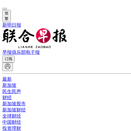
简
繁
新明日报
早报俱乐部
电子报
订阅
最新
新加坡
民生民声
财经
新加坡股市
新加坡财经
全球财经
中国财经
投资理财