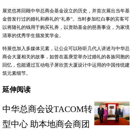
展览也将回顾中华总商会基金设立的历史，并首次展出当年基
金曾发行过的婚礼和葬礼的“礼券”。当时参加红白事的宾客可
以将随礼的钱用于购买礼券，以资助基金的慈善事业，为家境
清寒的优秀学生颁发奖学金。
特展也加入多媒体元素，让公众可以聆听几代人讲述与中华总
商会大厦相关的故事，如曾在嘉庚堂举办过婚礼的各族同胞的
回忆，也能通过互动电子屏欣赏大厦设计中运用的中国传统建
筑元素细节。
延伸阅读
中华总商会设TACOM转
型中心 助本地商会商团