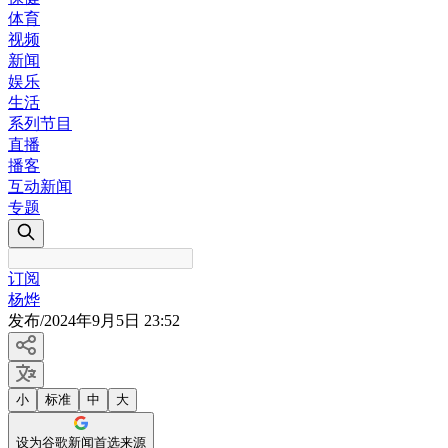
体育
视频
新闻
娱乐
生活
系列节目
直播
播客
互动新闻
专题
订阅
杨烨
发布
/
2024年9月5日 23:52
小
标准
中
大
设为谷歌新闻首选来源