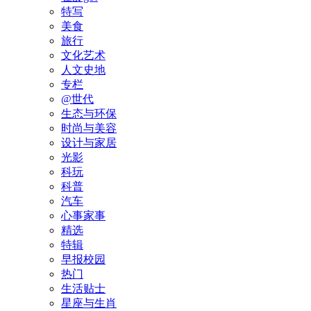
特写
美食
旅行
文化艺术
人文史地
专栏
@世代
生态与环保
时尚与美容
设计与家居
光影
科玩
科普
汽车
心事家事
精选
特辑
早报校园
热门
生活贴士
星座与生肖