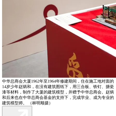
中华总商会大厦1962年至1964年修建期间，住在施工地对面的
14岁少年赵炳和，在没有建筑图纸下，用三合板、铁钉、搪瓷
漆等材料，制作了大厦的建筑模型，并赠予中华总商会。赵炳
和后来也在中华总商会基金的支持下，完成学业、成为专业的
建筑模型师。 （林明顺摄）