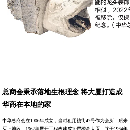
总商会秉承落地生根理念 将大厦打造成
华商在本地的家
中华总商会在1906年成立，当时租用禧街47号作为会所，后来
买下地段，1962年展开工程改建成10层楼高大厦，并于1964年