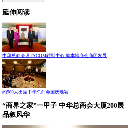
延伸阅读
中华总商会设TACOM转型中心 助本地商会商团发展
约580人出席中华总商会国庆晚宴
“商界之家”一甲子 中华总商会大厦200展
品叙风华