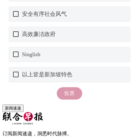
新闻速递
订阅新闻速递，洞悉时代脉搏。