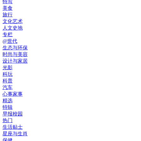
特写
美食
旅行
文化艺术
人文史地
专栏
@世代
生态与环保
时尚与美容
设计与家居
光影
科玩
科普
汽车
心事家事
精选
特辑
早报校园
热门
生活贴士
星座与生肖
保健