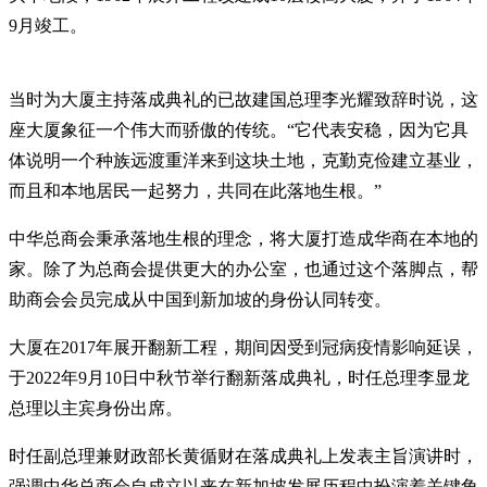
9月竣工。
当时为大厦主持落成典礼的已故建国总理李光耀致辞时说，这
座大厦象征一个伟大而骄傲的传统。“它代表安稳，因为它具
体说明一个种族远渡重洋来到这块土地，克勤克俭建立基业，
而且和本地居民一起努力，共同在此落地生根。”
中华总商会秉承落地生根的理念，将大厦打造成华商在本地的
家。除了为总商会提供更大的办公室，也通过这个落脚点，帮
助商会会员完成从中国到新加坡的身份认同转变。
大厦在2017年展开翻新工程，期间因受到冠病疫情影响延误，
于2022年9月10日中秋节举行翻新落成典礼，时任总理李显龙
总理以主宾身份出席。
时任副总理兼财政部长黄循财在落成典礼上发表主旨演讲时，
强调中华总商会自成立以来在新加坡发展历程中扮演着关键角