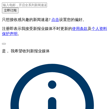
立即订阅
只想接收感兴趣的新闻速递?
点击
设置您的偏好。
注册即表示我接受新报业媒体不时更新的
使用条款
及
个人资料
保护声明
。
是， 我希望收到新报业媒体