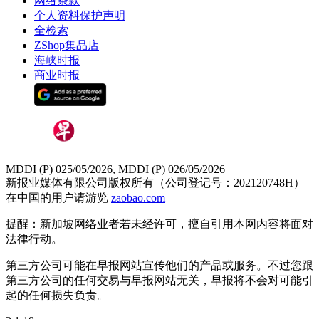
网络条款
个人资料保护声明
全检索
ZShop集品店
海峡时报
商业时报
MDDI (P) 025/05/2026, MDDI (P) 026/05/2026
新报业媒体有限公司版权所有（公司登记号：202120748H）
在中国的用户请游览
zaobao.com
提醒：新加坡网络业者若未经许可，擅自引用本网内容将面对
法律行动。
第三方公司可能在早报网站宣传他们的产品或服务。不过您跟
第三方公司的任何交易与早报网站无关，早报将不会对可能引
起的任何损失负责。