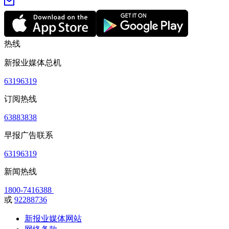
热线
新报业媒体总机
63196319
订阅热线
63883838
早报广告联系
63196319
新闻热线
1800-7416388
或
92288736
新报业媒体网站