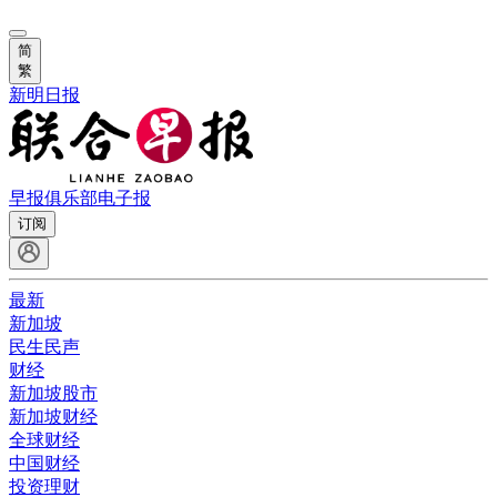
简
繁
新明日报
早报俱乐部
电子报
订阅
最新
新加坡
民生民声
财经
新加坡股市
新加坡财经
全球财经
中国财经
投资理财