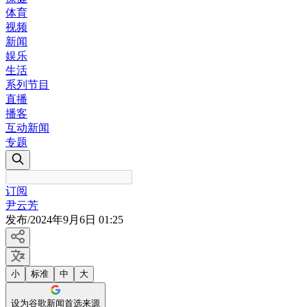
体育
视频
新闻
娱乐
生活
系列节目
直播
播客
互动新闻
专题
订阅
尹云芳
发布
/
2024年9月6日 01:25
小
标准
中
大
设为谷歌新闻首选来源