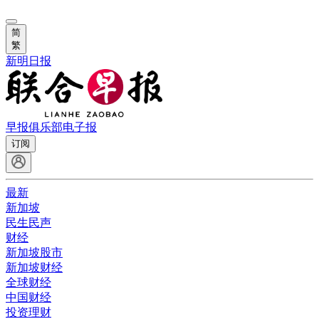
简
繁
新明日报
早报俱乐部
电子报
订阅
最新
新加坡
民生民声
财经
新加坡股市
新加坡财经
全球财经
中国财经
投资理财