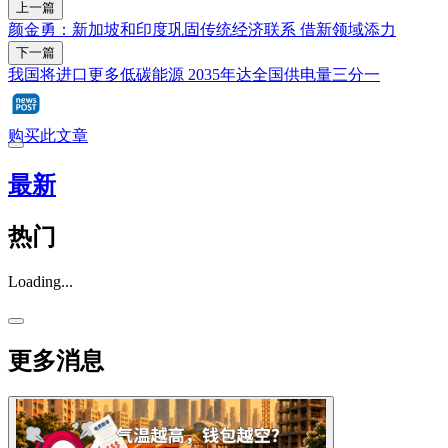
上一篇
颜金勇：新加坡和印度巩固传统经济联系 借新领域添力
下一篇
我国将进口更多低碳能源 2035年达全国供电量三分一
购买此文章
最新
热门
Loading...
更多消息