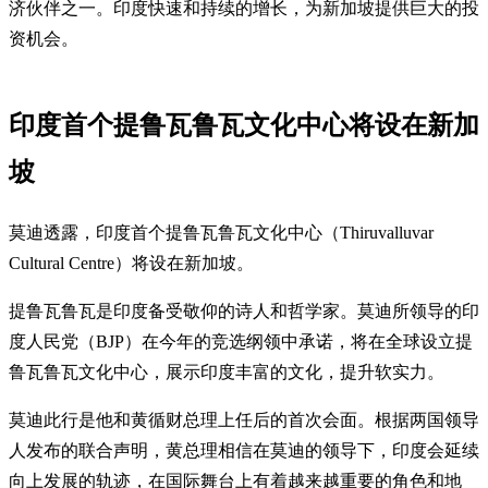
济伙伴之一。印度快速和持续的增长，为新加坡提供巨大的投
资机会。
印度首个提鲁瓦鲁瓦文化中心将设在新加
坡
莫迪透露，印度首个提鲁瓦鲁瓦文化中心（Thiruvalluvar
Cultural Centre）将设在新加坡。
提鲁瓦鲁瓦是印度备受敬仰的诗人和哲学家。莫迪所领导的印
度人民党（BJP）在今年的竞选纲领中承诺，将在全球设立提
鲁瓦鲁瓦文化中心，展示印度丰富的文化，提升软实力。
莫迪此行是他和黄循财总理上任后的首次会面。根据两国领导
人发布的联合声明，黄总理相信在莫迪的领导下，印度会延续
向上发展的轨迹，在国际舞台上有着越来越重要的角色和地