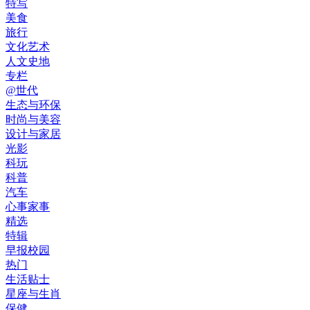
特写
美食
旅行
文化艺术
人文史地
专栏
@世代
生态与环保
时尚与美容
设计与家居
光影
科玩
科普
汽车
心事家事
精选
特辑
早报校园
热门
生活贴士
星座与生肖
保健