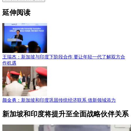
延伸阅读
王瑞杰：新加坡与印度下阶段合作 要让年轻一代了解双方合
作机遇
颜金勇：新加坡和印度巩固传统经济联系 借新领域添力
新加坡和印度将提升至全面战略伙伴关系