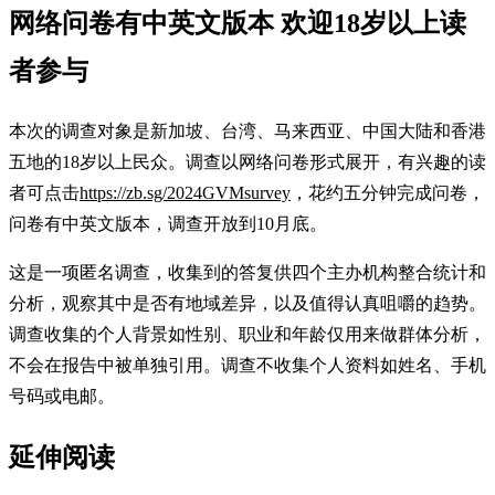
网络问卷有中英文版本 欢迎18岁以上读
者参与
本次的调查对象是新加坡、台湾、马来西亚、中国大陆和香港
五地的18岁以上民众。调查以网络问卷形式展开，有兴趣的读
者可点击
https://zb.sg/2024GVMsurvey
，花约五分钟完成问卷，
问卷有中英文版本，调查开放到10月底。
这是一项匿名调查，收集到的答复供四个主办机构整合统计和
分析，观察其中是否有地域差异，以及值得认真咀嚼的趋势。
调查收集的个人背景如性别、职业和年龄仅用来做群体分析，
不会在报告中被单独引用。调查不收集个人资料如姓名、手机
号码或电邮。
延伸阅读