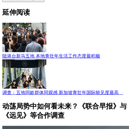
延伸阅读
陆港台新马五地 本地青壮年生活工作态度最积极
调查：五地同龄群体同观感 新加坡青壮年国际能见度最高
动荡局势中如何看未来？《联合早报》与
《远见》等合作调查