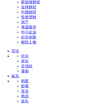
新加坡财经
全球财经
中国财经
投资理财
房产
美国股市
中小企业
起步创新
财经人物
言论
社论
评论
交流站
漫画
娱乐
明星
影视
音乐
韩流
送礼