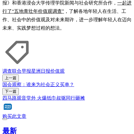
报》和香港浸会大学传理学院新闻与社会研究所合作，
一起进
行了“五地青壮年价值观调查”
，了解各地年轻人在生活、工
作、社会中的价值观及对未来期许，进一步理解年轻人在迈向
未来、实践梦想过程的想法。
调查
联合早报
星洲日报
价值观
上一篇
国会观察：谁来为社会正义买单？
下一篇
四马路观音堂外 火爆纸巾叔驱同行砸摊
购买此文章
最新