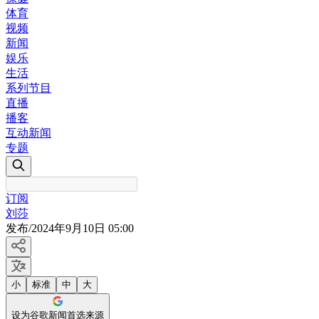
体育
视频
新闻
娱乐
生活
系列节目
直播
播客
互动新闻
专题
订阅
刘莎
发布
/
2024年9月10日 05:00
小
标准
中
大
设为谷歌新闻首选来源