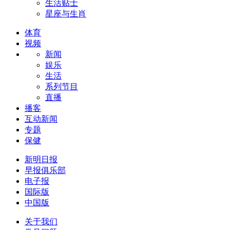
生活贴士
星座与生肖
体育
视频
新闻
娱乐
生活
系列节目
直播
播客
互动新闻
专题
保健
新明日报
早报俱乐部
电子报
国际版
中国版
关于我们