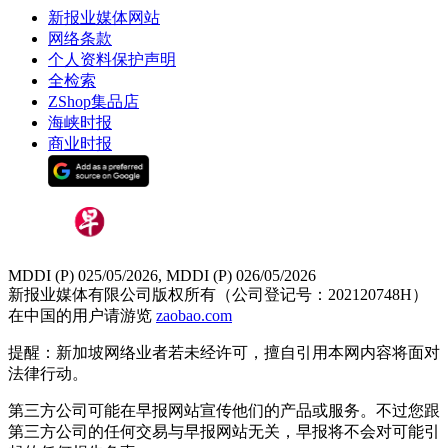
新报业媒体网站
网络条款
个人资料保护声明
全检索
ZShop集品店
海峡时报
商业时报
MDDI (P) 025/05/2026, MDDI (P) 026/05/2026
新报业媒体有限公司版权所有（公司登记号：202120748H）
在中国的用户请游览
zaobao.com
提醒：新加坡网络业者若未经许可，擅自引用本网内容将面对
法律行动。
第三方公司可能在早报网站宣传他们的产品或服务。不过您跟
第三方公司的任何交易与早报网站无关，早报将不会对可能引