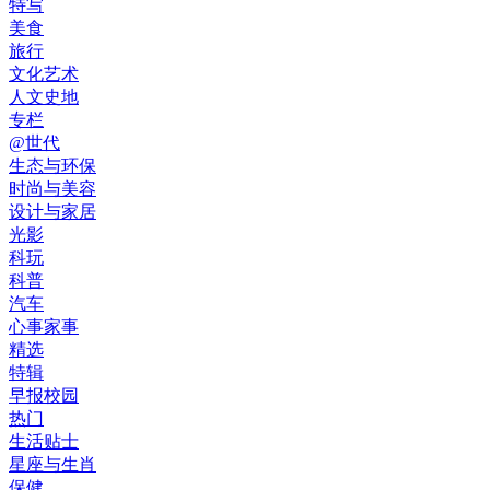
特写
美食
旅行
文化艺术
人文史地
专栏
@世代
生态与环保
时尚与美容
设计与家居
光影
科玩
科普
汽车
心事家事
精选
特辑
早报校园
热门
生活贴士
星座与生肖
保健