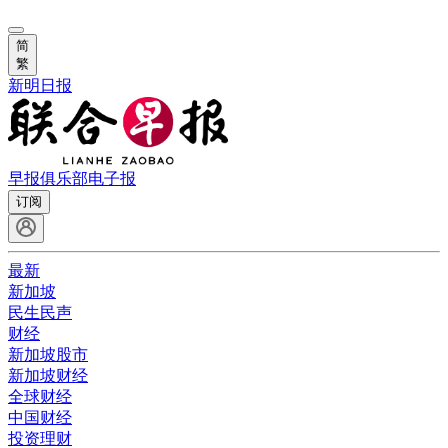
简
繁
新明日报
早报俱乐部
电子报
订阅
最新
新加坡
民生民声
财经
新加坡股市
新加坡财经
全球财经
中国财经
投资理财