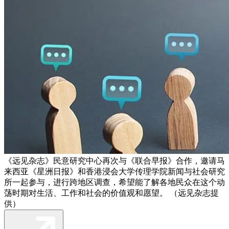
《远见杂志》民意研究中心再次与《联合早报》合作，邀请马
来西亚《星洲日报》和香港浸会大学传理学院新闻与社会研究
所一起参与，进行跨地区调查，希望能了解各地民众在这个动
荡时期对生活、工作和社会的价值观和愿望。 （远见杂志提
供）