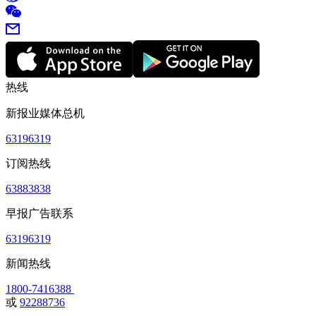
热线
新报业媒体总机
63196319
订阅热线
63883838
早报广告联系
63196319
新闻热线
1800-7416388
或
92288736