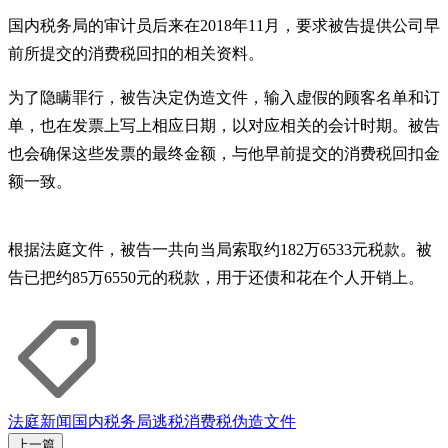
国内税务局的审计员后来在2018年11月，要求被告提供公司早
前所提交的消费税回扣的相关资料。
为了隐瞒罪行，被告决定伪造文件，输入虚假的顾客名单和订
单，也在发票上写上相应日期，以对应相关的会计时期。被告
也会确保这些发票的最终金额，与他早前提交的消费税回扣金
额一致。
根据法庭文件，被告一共向当局索取约182万6533元税款。被
告已把约85万6550元的税款，用于还债和花在个人开销上。
法庭新闻
国内税务局
逃税
消费税
伪造文件
上一篇