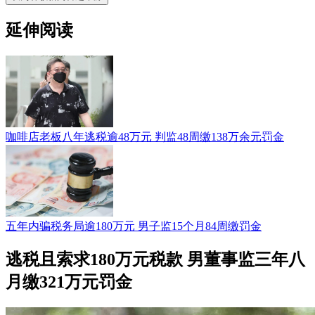
延伸阅读
咖啡店老板八年逃税逾48万元 判监48周缴138万余元罚金
五年内骗税务局逾180万元 男子监15个月84周缴罚金
逃税且索求180万元税款 男董事监三年八
月缴321万元罚金