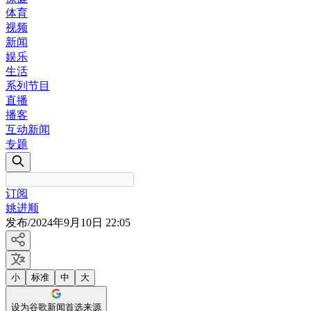
体育
视频
新闻
娱乐
生活
系列节目
直播
播客
互动新闻
专题
订阅
姚进顺
发布
/
2024年9月10日 22:05
小
标准
中
大
设为谷歌新闻首选来源