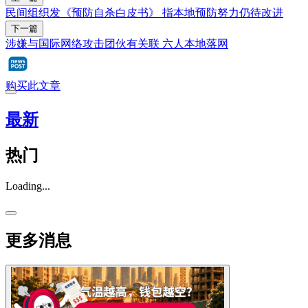
民间组织发《预防自杀白皮书》 指本地预防努力仍待改进
下一篇
涉嫌与国际网络攻击团伙有关联 六人本地落网
购买此文章
最新
热门
Loading...
更多消息