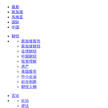
最新
新加坡
东南亚
国际
中国
财经
新加坡股市
新加坡财经
全球财经
中国财经
投资理财
房产
美国股市
中小企业
起步创新
财经人物
言论
社论
评论