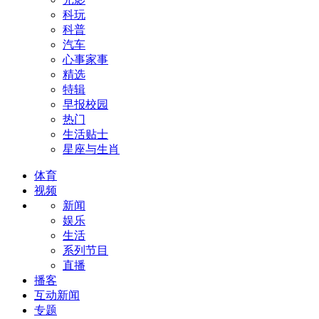
科玩
科普
汽车
心事家事
精选
特辑
早报校园
热门
生活贴士
星座与生肖
体育
视频
新闻
娱乐
生活
系列节目
直播
播客
互动新闻
专题