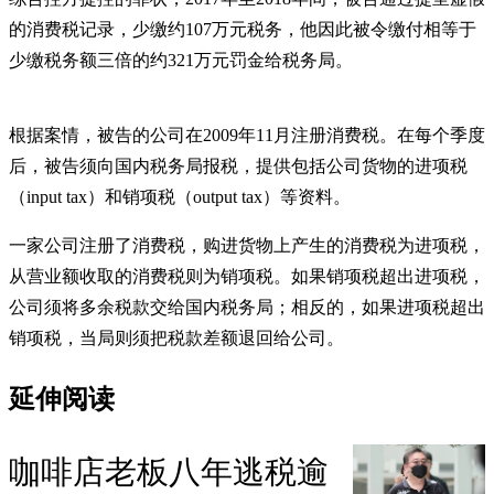
的消费税记录，少缴约107万元税务，他因此被令缴付相等于
少缴税务额三倍的约321万元罚金给税务局。
根据案情，被告的公司在2009年11月注册消费税。在每个季度
后，被告须向国内税务局报税，提供包括公司货物的进项税
（input tax）和销项税（output tax）等资料。
一家公司注册了消费税，购进货物上产生的消费税为进项税，
从营业额收取的消费税则为销项税。如果销项税超出进项税，
公司须将多余税款交给国内税务局；相反的，如果进项税超出
销项税，当局则须把税款差额退回给公司。
延伸阅读
咖啡店老板八年逃税逾