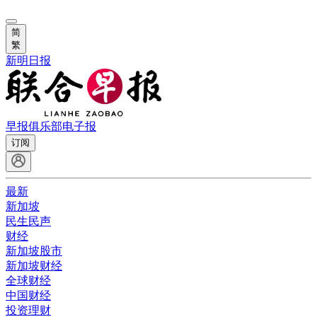
简
繁
新明日报
早报俱乐部
电子报
订阅
最新
新加坡
民生民声
财经
新加坡股市
新加坡财经
全球财经
中国财经
投资理财