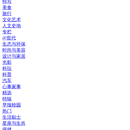
特写
美食
旅行
文化艺术
人文史地
专栏
@世代
生态与环保
时尚与美容
设计与家居
光影
科玩
科普
汽车
心事家事
精选
特辑
早报校园
热门
生活贴士
星座与生肖
保健