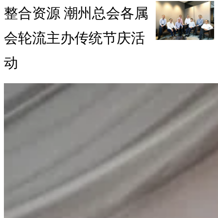
整合资源 潮州总会各属
会轮流主办传统节庆活
动