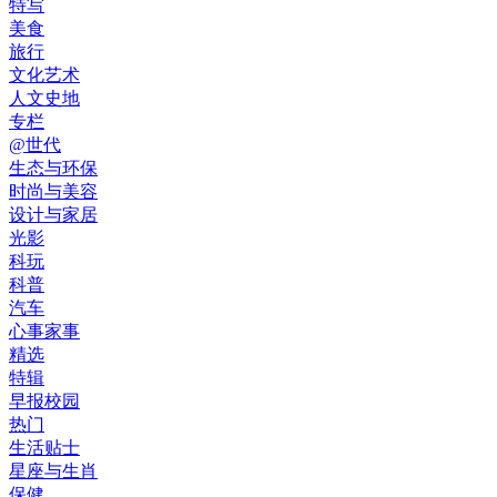
特写
美食
旅行
文化艺术
人文史地
专栏
@世代
生态与环保
时尚与美容
设计与家居
光影
科玩
科普
汽车
心事家事
精选
特辑
早报校园
热门
生活贴士
星座与生肖
保健