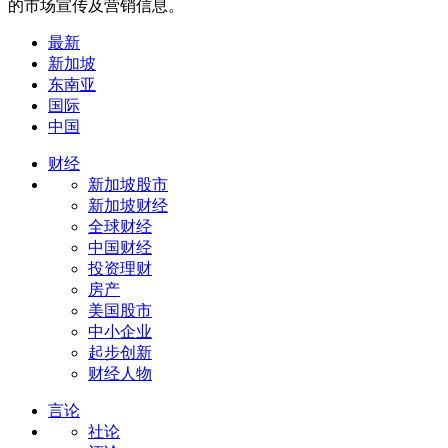
的市场宣传及营销信息。
最新
新加坡
东南亚
国际
中国
财经
新加坡股市
新加坡财经
全球财经
中国财经
投资理财
房产
美国股市
中小企业
起步创新
财经人物
言论
社论