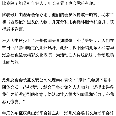
比赛除了能吸引年轻人，年长者看了也会觉得有趣。”
比赛最后由澄海会馆夺魁，他们的会员装扮成王昭君、花木兰
和《西游记》里头的人物，并充分利用再循环服饰和道具，获
得最多选票。
潮人庆中秋少不了潮州传统美食如朥饼、小芋头等，让人们在
节日中品尝到地道的潮州风味。此外，揭阳会馆潮乐团和南华
潮剧社也呈献精彩文化表演，为活动注入传统韵味，带动现场
热闹气氛。
潮州总会会长兼义安公司总理吴乔青说：“潮州总会属下基本
团体会员一起办活动，结合了各会馆的人力物力，还提出许多
我们之前没想到的创意，给活动注入很大的能量和活力，令我
感到惊喜。”
年底的冬至庆典由潮阳会馆主办，潮州总会秘书长兼潮阳会馆