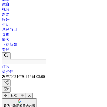
体育
视频
新闻
娱乐
生活
系列节目
直播
播客
互动新闻
专题
订阅
黄少伟
发布
/
2024年9月16日 05:00
小
标准
中
大
设为谷歌新闻首选来源