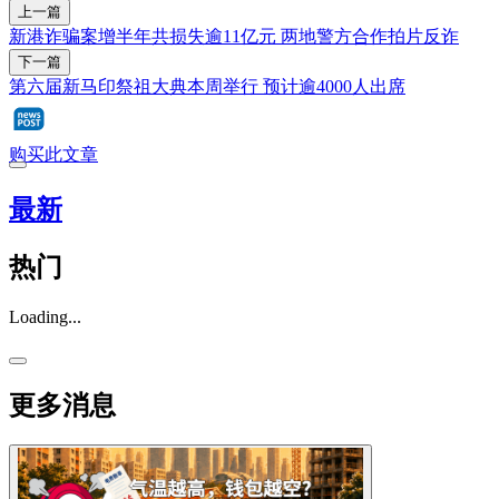
上一篇
新港诈骗案增半年共损失逾11亿元 两地警方合作拍片反诈
下一篇
第六届新马印祭祖大典本周举行 预计逾4000人出席
购买此文章
最新
热门
Loading...
更多消息