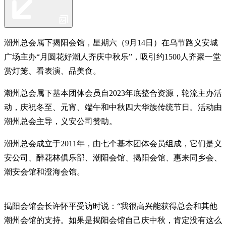
潮州总会属下揭阳会馆，星期六（9月14日）在乌节路义安城
广场主办“月圆花好潮人齐庆中秋乐”，吸引约1500人齐聚一堂
赏灯笼、看表演、品美食。
潮州总会属下基本团体会员自2023年底整合资源，轮流主办活
动，庆祝冬至、元宵、端午和中秋四大华族传统节日。活动由
潮州总会主导，义安公司赞助。
潮州总会成立于2011年，由七个基本团体会员组成，它们是义
安公司、醉花林俱乐部、潮阳会馆、揭阳会馆、惠来同乡会、
潮安会馆和澄海会馆。
揭阳会馆会长许怀平受访时说：“我很高兴能获得总会和其他
潮州会馆的支持。如果是揭阳会馆自己庆中秋，肯定没有这么