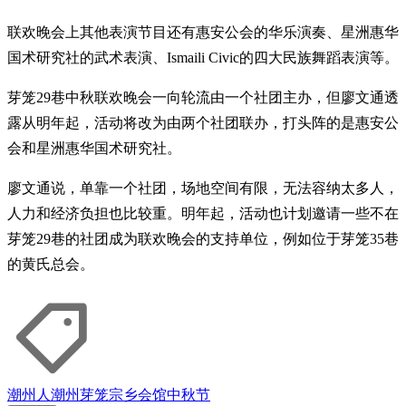
联欢晚会上其他表演节目还有惠安公会的华乐演奏、星洲惠华
国术研究社的武术表演、Ismaili Civic的四大民族舞蹈表演等。
芽笼29巷中秋联欢晚会一向轮流由一个社团主办，但廖文通透
露从明年起，活动将改为由两个社团联办，打头阵的是惠安公
会和星洲惠华国术研究社。
廖文通说，单靠一个社团，场地空间有限，无法容纳太多人，
人力和经济负担也比较重。明年起，活动也计划邀请一些不在
芽笼29巷的社团成为联欢晚会的支持单位，例如位于芽笼35巷
的黄氏总会。
潮州人
潮州
芽笼
宗乡会馆
中秋节