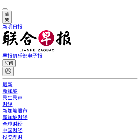
简
繁
新明日报
早报俱乐部
电子报
订阅
最新
新加坡
民生民声
财经
新加坡股市
新加坡财经
全球财经
中国财经
投资理财