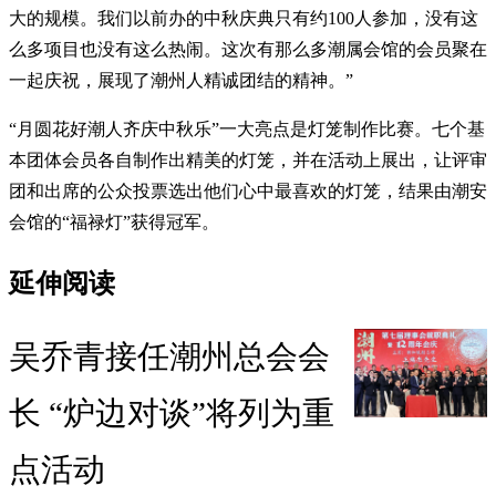
大的规模。我们以前办的中秋庆典只有约100人参加，没有这
么多项目也没有这么热闹。这次有那么多潮属会馆的会员聚在
一起庆祝，展现了潮州人精诚团结的精神。”
“月圆花好潮人齐庆中秋乐”一大亮点是灯笼制作比赛。七个基
本团体会员各自制作出精美的灯笼，并在活动上展出，让评审
团和出席的公众投票选出他们心中最喜欢的灯笼，结果由潮安
会馆的“福禄灯”获得冠军。
延伸阅读
吴乔青接任潮州总会会
长 “炉边对谈”将列为重
点活动