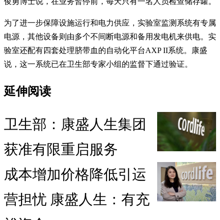
俊勇博士说，在业务暂停前，每天只有一名人员检查储存罐。
为了进一步保障设施运行和电力供应，实验室监测系统有专属
电源，其他设备则由多个不间断电源和备用发电机来供电。实
验室还配有四套处理脐带血的自动化平台AXP II系统。康盛
说，这一系统已在卫生部专家小组的监督下通过验证。
延伸阅读
卫生部：康盛人生集团
获准有限重启服务
成本增加价格降低引运
营担忧 康盛人生：有充