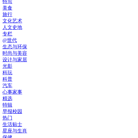
特写
美食
旅行
文化艺术
人文史地
专栏
@世代
生态与环保
时尚与美容
设计与家居
光影
科玩
科普
汽车
心事家事
精选
特辑
早报校园
热门
生活贴士
星座与生肖
保健