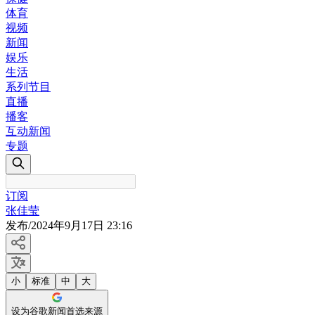
体育
视频
新闻
娱乐
生活
系列节目
直播
播客
互动新闻
专题
订阅
张佳莹
发布
/
2024年9月17日 23:16
小
标准
中
大
设为谷歌新闻首选来源