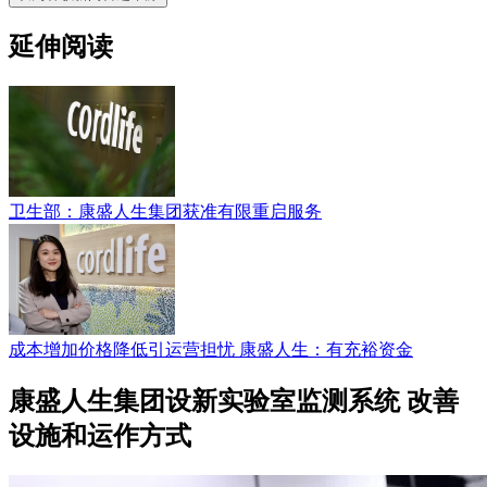
延伸阅读
卫生部：康盛人生集团获准有限重启服务
成本增加价格降低引运营担忧 康盛人生：有充裕资金
康盛人生集团设新实验室监测系统 改善
设施和运作方式