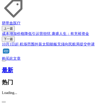
脐带血
医疗
上一篇
成本增加价格降低引运营担忧 康盛人生：有充裕资金
下一篇
10月1日起 机场范围外装太阳能板无须向民航局提交申请
购买此文章
最新
热门
Loading...