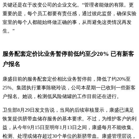
关键还是在于改变公司的企业文化。“管理者能做的有限。更
重要的是，每个员工都要有责任感，通过彼此监督，确保实验
室里的每个人都能始终做正确的事，从而避免这类情况再发
生。”
服务配套定价比业务暂停前低约至少20% 已有新客
户报名
康盛目前的服务配套定价相比业务暂停前，降低了约20%至
25%。集团执行董事陈晓玲说，公司本星期一已收到一些新客
户报名。她说，检测低风险储罐的工作目前还在进行。
卫生部8月29日发文告说，当局的后续审核显示，康盛已满足
恢复提供脐带血储存服务的基本要求。不过，为维护客户的利
益，从今年9月15日至明年1月13日之间，康盛每月不能收集、
检测、处理或储存超过30个单位的新脐带血。康盛管理层说，