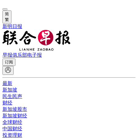
简
繁
新明日报
早报俱乐部
电子报
订阅
最新
新加坡
民生民声
财经
新加坡股市
新加坡财经
全球财经
中国财经
投资理财