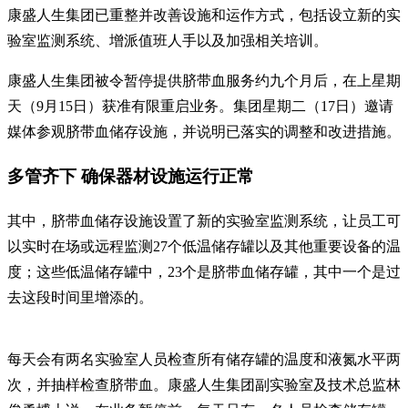
康盛人生集团已重整并改善设施和运作方式，包括设立新的实
验室监测系统、增派值班人手以及加强相关培训。
康盛人生集团被令暂停提供脐带血服务约九个月后，在上星期
天（9月15日）获准有限重启业务。集团星期二（17日）邀请
媒体参观脐带血储存设施，并说明已落实的调整和改进措施。
多管齐下 确保器材设施运行正常
其中，脐带血储存设施设置了新的实验室监测系统，让员工可
以实时在场或远程监测27个低温储存罐以及其他重要设备的温
度；这些低温储存罐中，23个是脐带血储存罐，其中一个是过
去这段时间里增添的。
每天会有两名实验室人员检查所有储存罐的温度和液氮水平两
次，并抽样检查脐带血。康盛人生集团副实验室及技术总监林