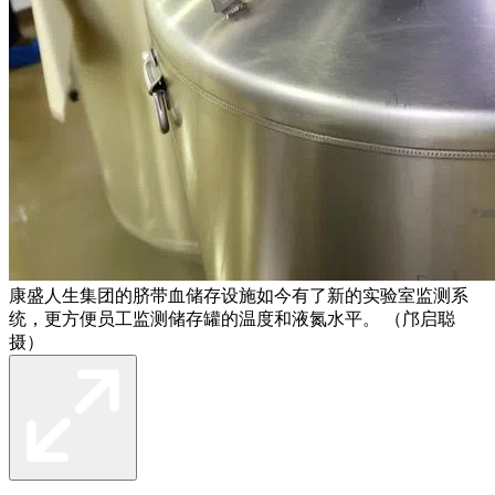
康盛人生集团的脐带血储存设施如今有了新的实验室监测系
统，更方便员工监测储存罐的温度和液氮水平。 （邝启聪
摄）