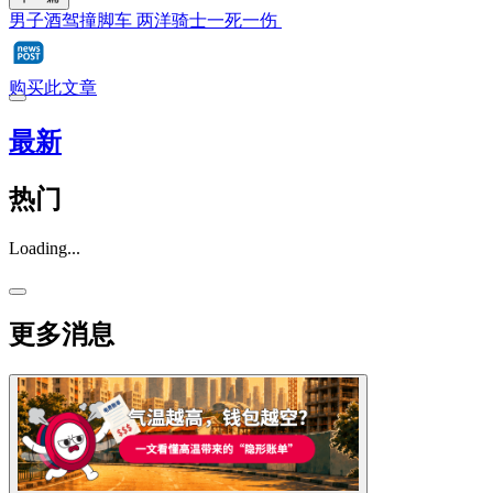
男子酒驾撞脚车 两洋骑士一死一伤
购买此文章
最新
热门
Loading...
更多消息