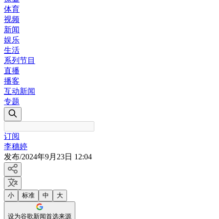
体育
视频
新闻
娱乐
生活
系列节目
直播
播客
互动新闻
专题
订阅
李穗婷
发布
/
2024年9月23日 12:04
小
标准
中
大
设为谷歌新闻首选来源