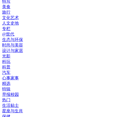
特写
美食
旅行
文化艺术
人文史地
专栏
@世代
生态与环保
时尚与美容
设计与家居
光影
科玩
科普
汽车
心事家事
精选
特辑
早报校园
热门
生活贴士
星座与生肖
保健