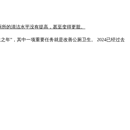
厕所的清洁水平没有提高，甚至变得更脏。
之年”，其中一项重要任务就是改善公厕卫生。 2024已经过去