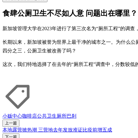
食肆公厕卫生不尽如人意 问题出在哪里？
新加坡管理大学在2023年进行了第三次名为“厕所工程”的调查
长期以来，新加坡被誉为世界上最干净的城市之一。为什么公厕卫
四分之三，公厕卫生被改善了吗？
这次，我们特地选择了在去年的“厕所工程”调查中，分数较低
小贩中心
咖啡店
公共卫生
厕所
巴刹
上一篇
本地露营掀热潮 三营地去年发放准证比疫前增五成
下一篇