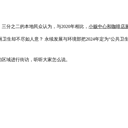
，三分之二的本地民众认为，与2020年相比，
小贩中心和咖啡店
生却不尽如人意？ 永续发展与环境部把2024年定为“公共卫生
的区域进行街访，听听大家怎么说。