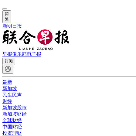
简
繁
新明日报
早报俱乐部
电子报
订阅
最新
新加坡
民生民声
财经
新加坡股市
新加坡财经
全球财经
中国财经
投资理财