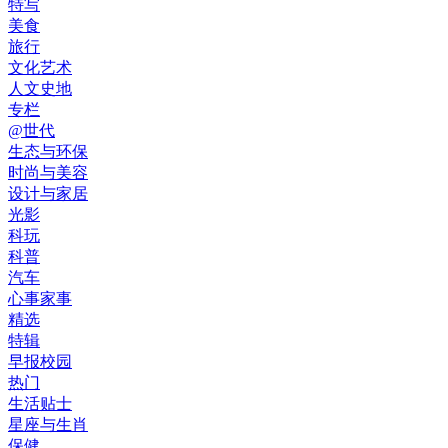
特写
美食
旅行
文化艺术
人文史地
专栏
@世代
生态与环保
时尚与美容
设计与家居
光影
科玩
科普
汽车
心事家事
精选
特辑
早报校园
热门
生活贴士
星座与生肖
保健