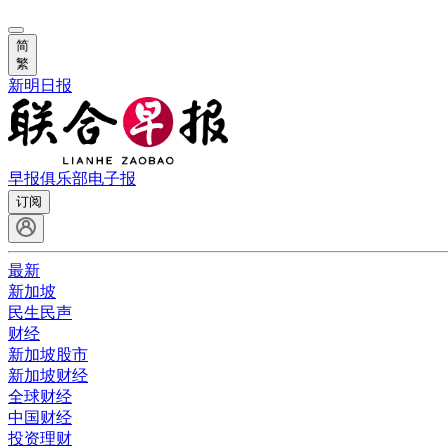
简
繁
新明日报
早报俱乐部
电子报
订阅
最新
新加坡
民生民声
财经
新加坡股市
新加坡财经
全球财经
中国财经
投资理财