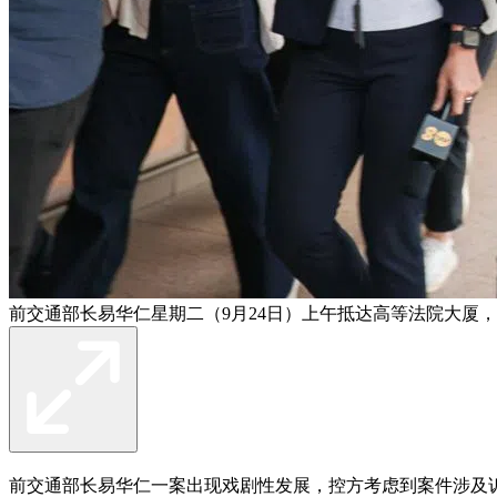
前交通部长易华仁星期二（9月24日）上午抵达高等法院大厦
前交通部长易华仁一案出现戏剧性发展，控方考虑到案件涉及诉