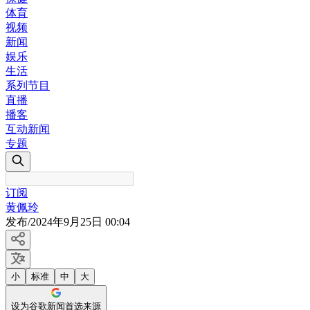
体育
视频
新闻
娱乐
生活
系列节目
直播
播客
互动新闻
专题
订阅
黄佩玲
发布
/
2024年9月25日 00:04
小
标准
中
大
设为谷歌新闻首选来源