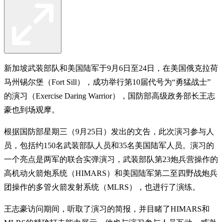
新加坡武装部队和美国陆军于9月6日至24日，在美国俄克拉荷
马州锡尔堡（Fort Sill），成功举行第10届代号为“勇猛战士”
的演习（Exercise Daring Warrior），国防部高级政务部长王志
豪也到场观摩。
根据国防部星期三（9月25日）发出的文告，此次演习参与人
员，包括约150名武装部队人员和35名美国陆军人员。演习的
一个亮点是两军的联合实弹演习，武装部队第23炮兵营操作的
高机动火箭炮系统（HIMARS）和美国陆军第二至四野战炮兵
团操作的多管火箭发射系统（MLRS），也进行了演练。
王志豪访问期间，听取了演习的简报，并目睹了HIMARS和