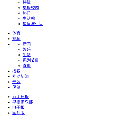
特辑
早报校园
热门
生活贴士
星座与生肖
体育
视频
新闻
娱乐
生活
系列节目
直播
播客
互动新闻
专题
保健
新明日报
早报俱乐部
电子报
国际版