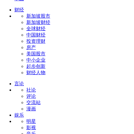
财经
新加坡股市
新加坡财经
全球财经
中国财经
投资理财
房产
美国股市
中小企业
起步创新
财经人物
言论
社论
评论
交流站
漫画
娱乐
明星
影视
音乐