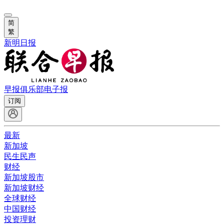
简
繁
新明日报
早报俱乐部
电子报
订阅
最新
新加坡
民生民声
财经
新加坡股市
新加坡财经
全球财经
中国财经
投资理财