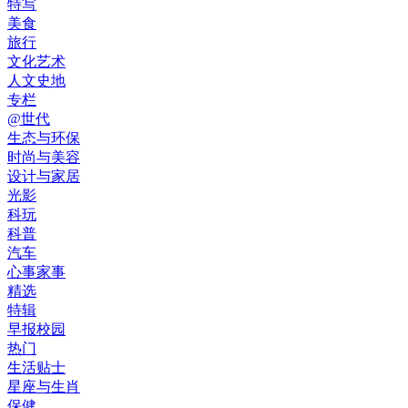
特写
美食
旅行
文化艺术
人文史地
专栏
@世代
生态与环保
时尚与美容
设计与家居
光影
科玩
科普
汽车
心事家事
精选
特辑
早报校园
热门
生活贴士
星座与生肖
保健