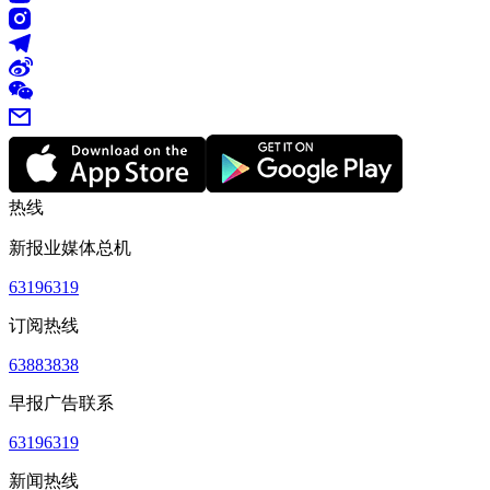
热线
新报业媒体总机
63196319
订阅热线
63883838
早报广告联系
63196319
新闻热线