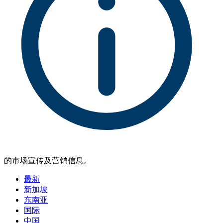
的市场宣传及营销信息。
最新
新加坡
东南亚
国际
中国