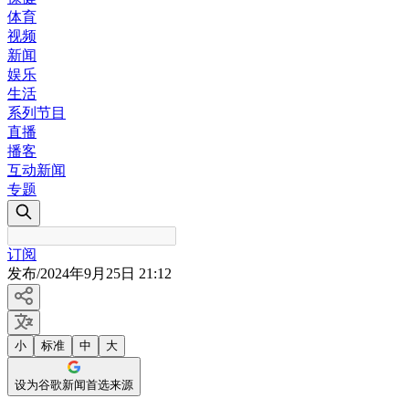
体育
视频
新闻
娱乐
生活
系列节目
直播
播客
互动新闻
专题
订阅
发布
/
2024年9月25日 21:12
小
标准
中
大
设为谷歌新闻首选来源