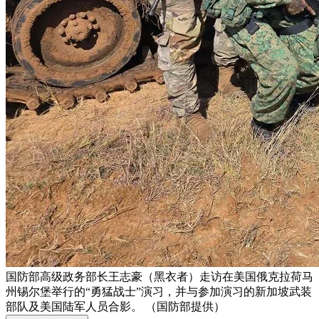
国防部高级政务部长王志豪（黑衣者）走访在美国俄克拉荷马
州锡尔堡举行的“勇猛战士”演习，并与参加演习的新加坡武装
部队及美国陆军人员合影。 （国防部提供）