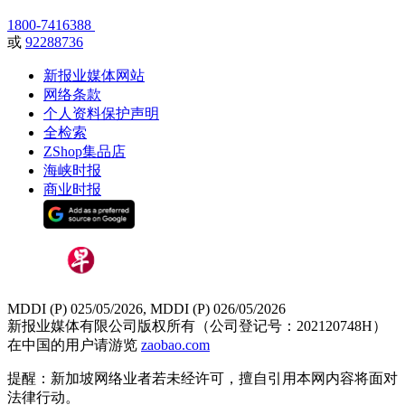
1800-7416388
或
92288736
新报业媒体网站
网络条款
个人资料保护声明
全检索
ZShop集品店
海峡时报
商业时报
MDDI (P) 025/05/2026, MDDI (P) 026/05/2026
新报业媒体有限公司版权所有（公司登记号：202120748H）
在中国的用户请游览
zaobao.com
提醒：新加坡网络业者若未经许可，擅自引用本网内容将面对
法律行动。