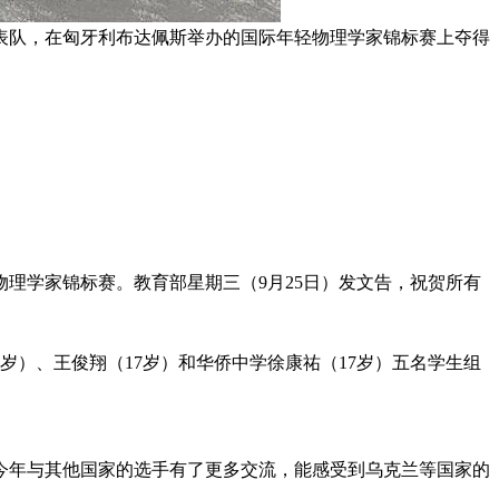
表队，在匈牙利布达佩斯举办的国际年轻物理学家锦标赛上夺得
。
理学家锦标赛。教育部星期三（9月25日）发文告，祝贺所有
岁）、王俊翔（17岁）和华侨中学徐康祐（17岁）五名学生组
今年与其他国家的选手有了更多交流，能感受到乌克兰等国家的