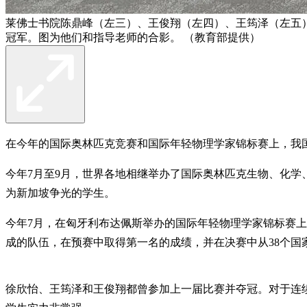
莱佛士书院陈鼎峰（左三）、王俊翔（左四）、王筠泽（左五
冠军。图为他们和指导老师的合影。 （教育部提供）
在今年的国际奥林匹克竞赛和国际年轻物理学家锦标赛上，我国
今年7月至9月，世界各地相继举办了国际奥林匹克生物、化学
为新加坡争光的学生。
今年7月，在匈牙利布达佩斯举办的国际年轻物理学家锦标赛上，
成的队伍，在预赛中取得第一名的成绩，并在决赛中从38个国
徐欣怡、王筠泽和王俊翔都曾参加上一届比赛并夺冠。对于连