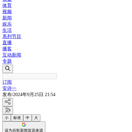
体育
视频
新闻
娱乐
生活
系列节目
直播
播客
互动新闻
专题
订阅
安诗一
发布
/
2024年9月25日 21:54
小
标准
中
大
设为谷歌新闻首选来源