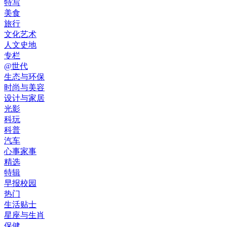
特写
美食
旅行
文化艺术
人文史地
专栏
@世代
生态与环保
时尚与美容
设计与家居
光影
科玩
科普
汽车
心事家事
精选
特辑
早报校园
热门
生活贴士
星座与生肖
保健