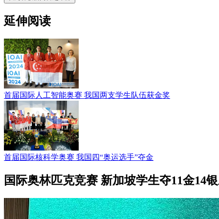
延伸阅读
首届国际人工智能奥赛 我国两支学生队伍获金奖
首届国际核科学奥赛 我国四“奥运选手”夺金
国际奥林匹克竞赛 新加坡学生夺11金14