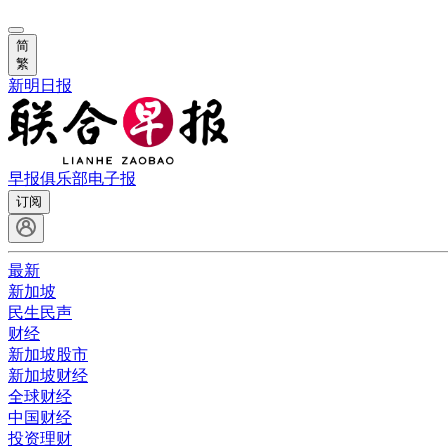
简
繁
新明日报
早报俱乐部
电子报
订阅
最新
新加坡
民生民声
财经
新加坡股市
新加坡财经
全球财经
中国财经
投资理财