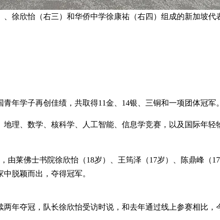
）、徐欣怡（右三）和华侨中学徐康祐（右四）组成的新加坡代
青年学子再创佳绩，共取得11金、14银、三铜和一项团体冠军
、地理、数学、核科学、人工智能、信息学竞赛，以及国际年轻物
由莱佛士书院徐欣怡（18岁）、王筠泽（17岁）、陈鼎峰（17
家中脱颖而出，夺得冠军。
续两年夺冠，队长徐欣怡受访时说，和去年通过线上参赛相比，