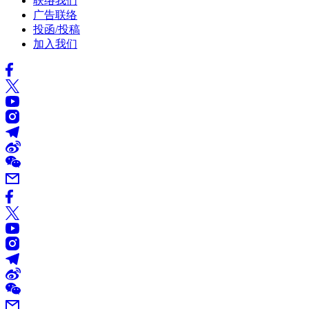
联络我们
广告联络
投函/投稿
加入我们