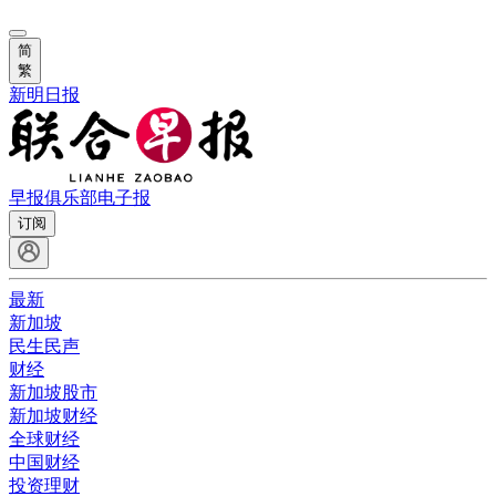
简
繁
新明日报
早报俱乐部
电子报
订阅
最新
新加坡
民生民声
财经
新加坡股市
新加坡财经
全球财经
中国财经
投资理财