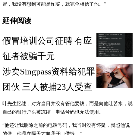
冒，我没有想到可能是诈骗，就完全相信了他。”
延伸阅读
假冒培训公司征聘 有应
征者被骗千元
涉卖Singpass资料给犯罪
团伙 三人被捕23人受查
叶先生忆述，对方当日并没有管他要钱，而是向他吐苦水，说
自己的银行户头被冻结，电话号码也无法使用。
“他还让我删除之前的电话号码，我当时没有怀疑，就照他说
的做。他是在隔天才向我开口借钱。”