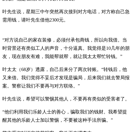
叶先生说，星期三中午突然再次接到对方电话，对方称自己急
需用钱，请叶先生借他2300元。
“对方说自己的家在装修，必须付承包商钱，所以向我借。当
时背景还有类似工人的声音，十分逼真。我觉得是10几年的朋
友，现在朋友有难，我能帮就帮，就让我太太帮忙转钱。”
叶太太（68岁）透露，自己后来分了两次转账。“转钱后，他
又来借。我们觉得不妥后才发现是骗局，后来我们就去警局报
案。警察让我们不要再与对方联络。”
叶先生说，希望可以警惕其他人，不要再有类似的受害者了。
“他们利用我们乐龄人士的善心，骗取我们的钱财。我希望提
醒其他的乐龄人士加以警惕，不要被这种手法所骗。”