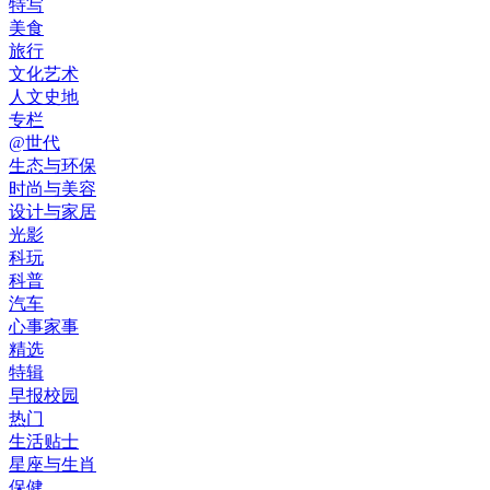
特写
美食
旅行
文化艺术
人文史地
专栏
@世代
生态与环保
时尚与美容
设计与家居
光影
科玩
科普
汽车
心事家事
精选
特辑
早报校园
热门
生活贴士
星座与生肖
保健