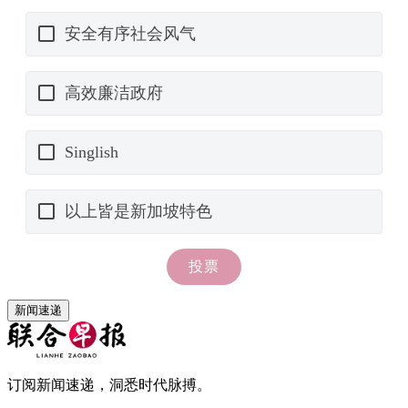
新闻速递
订阅新闻速递，洞悉时代脉搏。