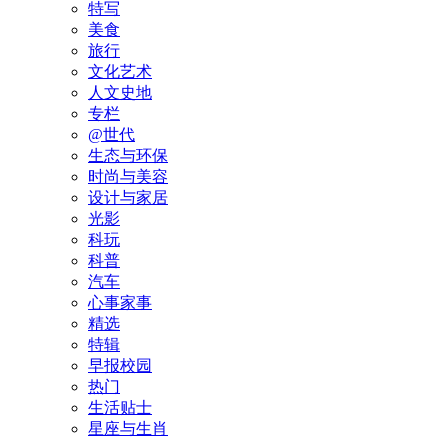
特写
美食
旅行
文化艺术
人文史地
专栏
@世代
生态与环保
时尚与美容
设计与家居
光影
科玩
科普
汽车
心事家事
精选
特辑
早报校园
热门
生活贴士
星座与生肖