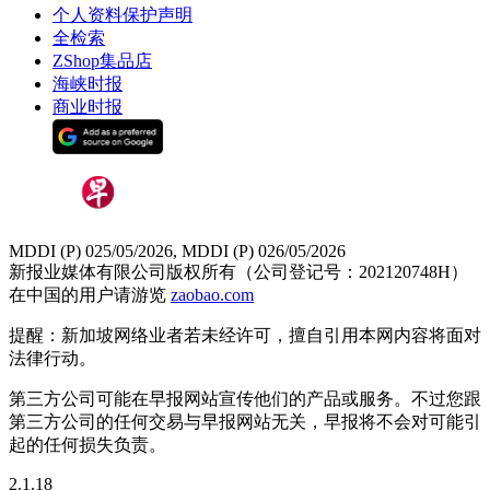
个人资料保护声明
全检索
ZShop集品店
海峡时报
商业时报
MDDI (P) 025/05/2026, MDDI (P) 026/05/2026
新报业媒体有限公司版权所有（公司登记号：202120748H）
在中国的用户请游览
zaobao.com
提醒：新加坡网络业者若未经许可，擅自引用本网内容将面对
法律行动。
第三方公司可能在早报网站宣传他们的产品或服务。不过您跟
第三方公司的任何交易与早报网站无关，早报将不会对可能引
起的任何损失负责。
2.1.18