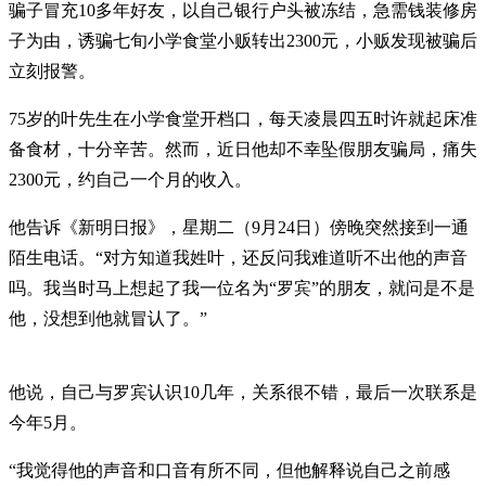
骗子冒充10多年好友，以自己银行户头被冻结，急需钱装修房
子为由，诱骗七旬小学食堂小贩转出2300元，小贩发现被骗后
立刻报警。
75岁的叶先生在小学食堂开档口，每天凌晨四五时许就起床准
备食材，十分辛苦。然而，近日他却不幸坠假朋友骗局，痛失
2300元，约自己一个月的收入。
他告诉《新明日报》，星期二（9月24日）傍晚突然接到一通
陌生电话。“对方知道我姓叶，还反问我难道听不出他的声音
吗。我当时马上想起了我一位名为“罗宾”的朋友，就问是不是
他，没想到他就冒认了。”
他说，自己与罗宾认识10几年，关系很不错，最后一次联系是
今年5月。
“我觉得他的声音和口音有所不同，但他解释说自己之前感