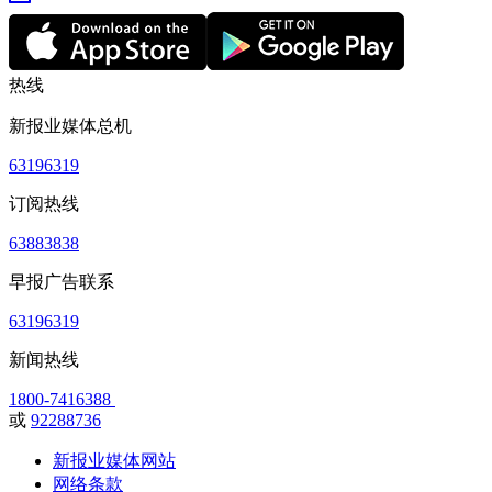
热线
新报业媒体总机
63196319
订阅热线
63883838
早报广告联系
63196319
新闻热线
1800-7416388
或
92288736
新报业媒体网站
网络条款