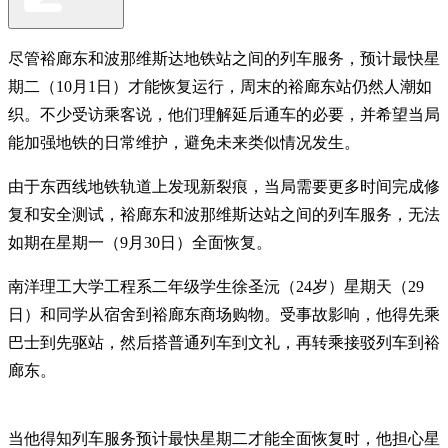
尽管裕廊东和波那维斯达地铁站之间的列车服务，预计最快星
期二（10月1日）才能恢复运行，周末的裕廊东站仍然人潮如
织。不少受访乘客说，他们理解延后通车的必要，并希望当局
能加强地铁的日常维护，避免未来类似情况发生。
由于东西线地铁轨道上发现新裂痕，当局需要更多时间完成修
复和安全测试，裕廊东和波那维斯达站之间的列车服务，无法
如期在星期一（9月30日）全面恢复。
南洋理工大学工程系二年级学生徐圣沅（24岁）星期天（29
日）和同学从宿舍到裕廊东商场购物。受事故影响，他得先乘
巴士到先驱站，然后搭普通列车到文礼，再转乘接驳列车到裕
廊东。
当他得知列车服务预计最快星期二才能全面恢复时，他担心星