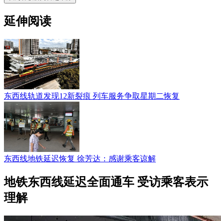
延伸阅读
东西线轨道发现12新裂痕 列车服务争取星期二恢复
东西线地铁延迟恢复 徐芳达：感谢乘客谅解
地铁东西线延迟全面通车 受访乘客表示
理解