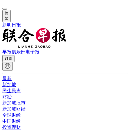
简
繁
新明日报
早报俱乐部
电子报
订阅
最新
新加坡
民生民声
财经
新加坡股市
新加坡财经
全球财经
中国财经
投资理财