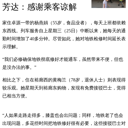
芳达：感谢乘客谅解
家住卓源一带的杨燕娟（55岁，食品业者），每天上班都依赖
东西线。列车服务自上星期三（25日）中断以来，她每天的通
勤时间增加了40多分钟。尽管如此，她对地铁检修时间延长表
示理解。
“我们必修确保地铁彻底修好才能通车，虽然带来不便，但也
是没办法的事。”
相比之下，住在裕廊西的黄梅兰（78岁，退休人士）则表现得
较乐观。她星期天到裕廊东购物，发现有免费接驳巴士，觉得
已相当方便。
“人如果走路走得多，膝盖也会出问题；同样，地铁老了也会
出现问题，多花些时间把地铁修好很有必要，这些接驳巴士对