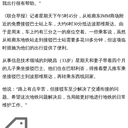
我出行很有帮助。”
《联合早报》记者星期天下午5时45分，从裕廊东IMM商场附
近的免费接驳巴士站上车，大约6时30分抵达波那维斯达。由
于是周末，车上约有三分之一的座位空着。一些乘客说，虽然
从裕廊东地铁站走到接驳巴士站需要多花10多分钟，但这项临
时措施为他们的出行提供了便利。
从事信息技术领域的刘晓昌（33岁）星期天和妻子带着四个月
的儿子乘坐接驳巴士。他们住在巴耶利峇，得推着婴儿推车乘
坐接驳巴士到波那维斯达，再转乘东西线回家。
他说：“路上有点辛苦，但接驳车至少解决了交通衔接的问
题。希望这次地铁问题解决后，当局能更好地进行地铁的日常
维护工作。”