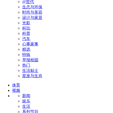
@世代
生态与环保
时尚与美容
设计与家居
光影
科玩
科普
汽车
心事家事
精选
特辑
早报校园
热门
生活贴士
星座与生肖
体育
视频
新闻
娱乐
生活
系列节目