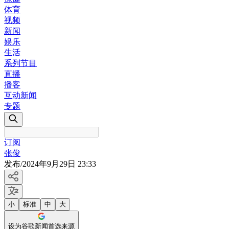
体育
视频
新闻
娱乐
生活
系列节目
直播
播客
互动新闻
专题
订阅
张俊
发布
/
2024年9月29日 23:33
小
标准
中
大
设为谷歌新闻首选来源