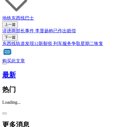
地铁
东西线
巴士
上一篇
诽谤两部长事件 李显扬称已作出赔偿
下一篇
东西线轨道发现12新裂痕 列车服务争取星期二恢复
购买此文章
最新
热门
Loading...
更多消息