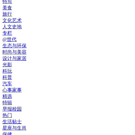
特写
美食
旅行
文化艺术
人文史地
专栏
@世代
生态与环保
时尚与美容
设计与家居
光影
科玩
科普
汽车
心事家事
精选
特辑
早报校园
热门
生活贴士
星座与生肖
保健