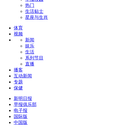
热门
生活贴士
星座与生肖
体育
视频
新闻
娱乐
生活
系列节目
直播
播客
互动新闻
专题
保健
新明日报
早报俱乐部
电子报
国际版
中国版