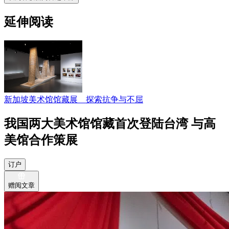
延伸阅读
新加坡美术馆馆藏展 探索抗争与不屈
我国两大美术馆馆藏首次登陆台湾 与高
美馆合作策展
订户
赠阅文章