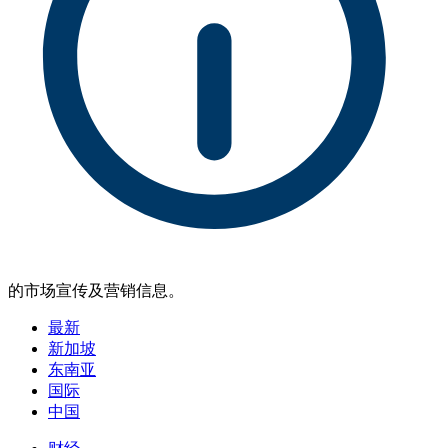
的市场宣传及营销信息。
最新
新加坡
东南亚
国际
中国