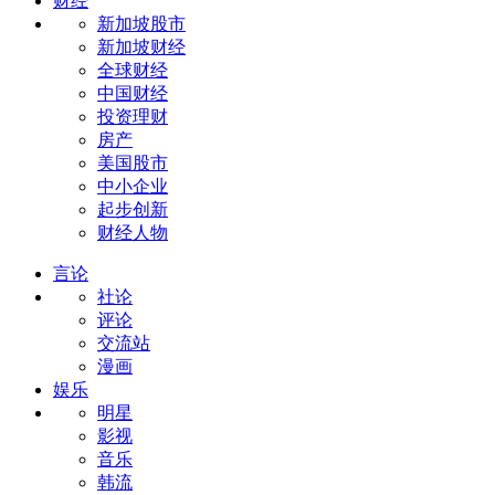
财经
新加坡股市
新加坡财经
全球财经
中国财经
投资理财
房产
美国股市
中小企业
起步创新
财经人物
言论
社论
评论
交流站
漫画
娱乐
明星
影视
音乐
韩流