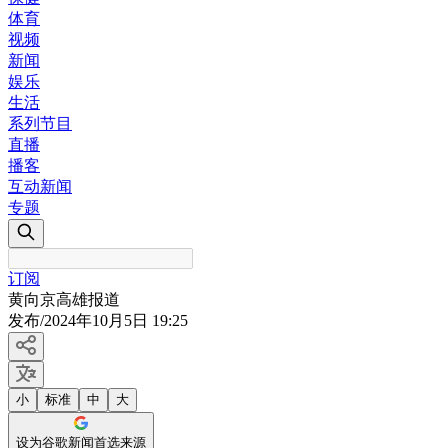
体育
视频
新闻
娱乐
生活
系列节目
直播
播客
互动新闻
专题
订阅
黄向京高雄报道
发布
/
2024年10月5日 19:25
小
标准
中
大
设为谷歌新闻首选来源