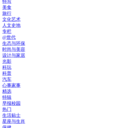
特写
美食
旅行
文化艺术
人文史地
专栏
@世代
生态与环保
时尚与美容
设计与家居
光影
科玩
科普
汽车
心事家事
精选
特辑
早报校园
热门
生活贴士
星座与生肖
保健