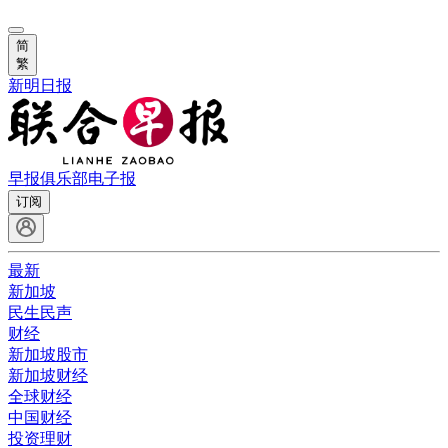
简
繁
新明日报
早报俱乐部
电子报
订阅
最新
新加坡
民生民声
财经
新加坡股市
新加坡财经
全球财经
中国财经
投资理财