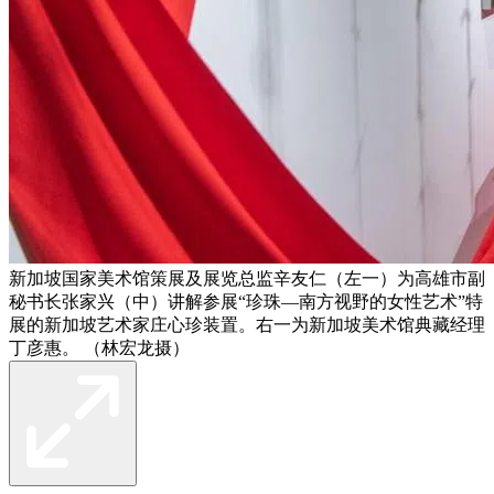
新加坡国家美术馆策展及展览总监辛友仁（左一）为高雄市副
秘书长张家兴（中）讲解参展“珍珠—南方视野的女性艺术”特
展的新加坡艺术家庄心珍装置。右一为新加坡美术馆典藏经理
丁彦惠。 （林宏龙摄）