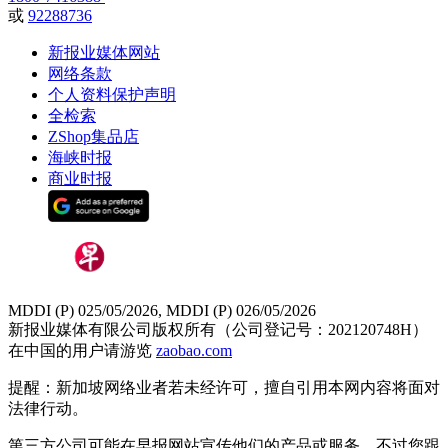
或
92288736
新报业媒体网站
网络条款
个人资料保护声明
全检索
ZShop集品店
海峡时报
商业时报
MDDI (P) 025/05/2026, MDDI (P) 026/05/2026
新报业媒体有限公司版权所有（公司登记号：202120748H）
在中国的用户请游览
zaobao.com
提醒：新加坡网络业者若未经许可，擅自引用本网内容将面对
法律行动。
第三方公司可能在早报网站宣传他们的产品或服务。不过您跟