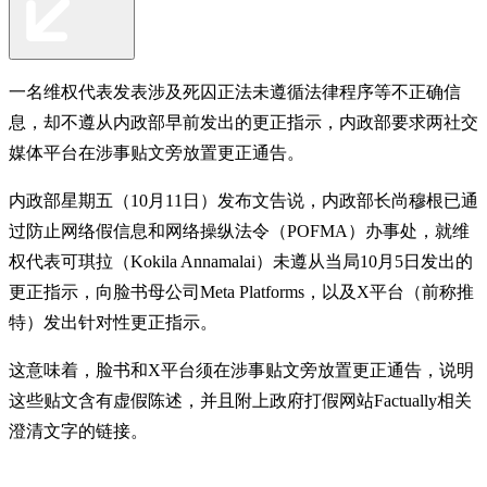
一名维权代表发表涉及死囚正法未遵循法律程序等不正确信
息，却不遵从内政部早前发出的更正指示，内政部要求两社交
媒体平台在涉事贴文旁放置更正通告。
内政部星期五（10月11日）发布文告说，内政部长尚穆根已通
过防止网络假信息和网络操纵法令（POFMA）办事处，就维
权代表可琪拉（Kokila Annamalai）未遵从当局10月5日发出的
更正指示，向脸书母公司Meta Platforms，以及X平台（前称推
特）发出针对性更正指示。
这意味着，脸书和X平台须在涉事贴文旁放置更正通告，说明
这些贴文含有虚假陈述，并且附上政府打假网站Factually相关
澄清文字的链接。