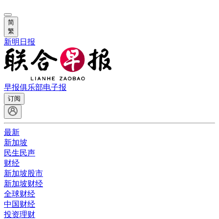
简
繁
新明日报
早报俱乐部
电子报
订阅
最新
新加坡
民生民声
财经
新加坡股市
新加坡财经
全球财经
中国财经
投资理财