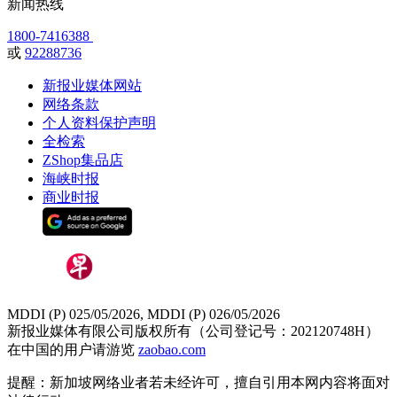
新闻热线
1800-7416388
或
92288736
新报业媒体网站
网络条款
个人资料保护声明
全检索
ZShop集品店
海峡时报
商业时报
MDDI (P) 025/05/2026, MDDI (P) 026/05/2026
新报业媒体有限公司版权所有（公司登记号：202120748H）
在中国的用户请游览
zaobao.com
提醒：新加坡网络业者若未经许可，擅自引用本网内容将面对