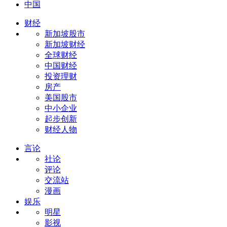
中国
财经
新加坡股市
新加坡财经
全球财经
中国财经
投资理财
房产
美国股市
中小企业
起步创新
财经人物
言论
社论
评论
交流站
漫画
娱乐
明星
影视