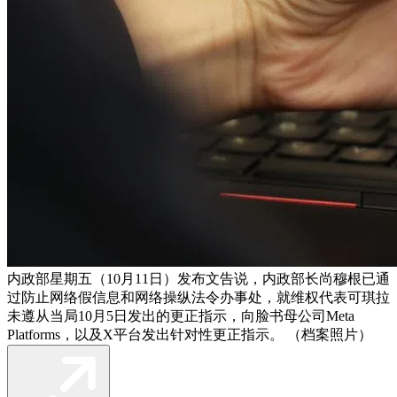
内政部星期五（10月11日）发布文告说，内政部长尚穆根已通
过防止网络假信息和网络操纵法令办事处，就维权代表可琪拉
未遵从当局10月5日发出的更正指示，向脸书母公司Meta
Platforms，以及X平台发出针对性更正指示。 （档案照片）