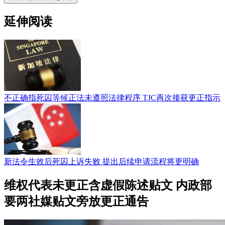
延伸阅读
不正确指死囚等候正法未遵照法律程序 TJC再次接获更正指示
新法令生效后死囚上诉失败 提出后续申请流程将更明确
维权代表未更正含虚假陈述贴文 内政部
要两社媒贴文旁放更正通告