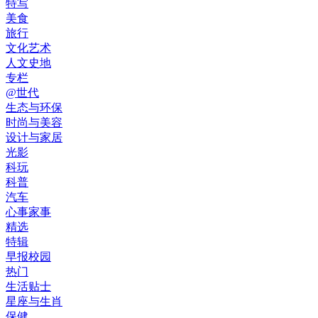
特写
美食
旅行
文化艺术
人文史地
专栏
@世代
生态与环保
时尚与美容
设计与家居
光影
科玩
科普
汽车
心事家事
精选
特辑
早报校园
热门
生活贴士
星座与生肖
保健