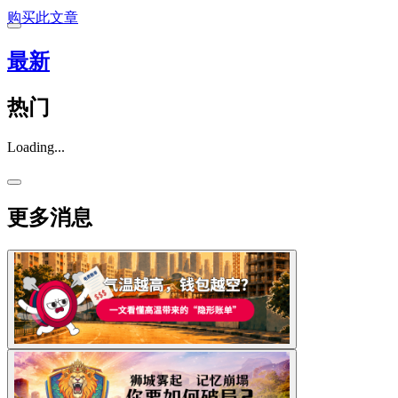
购买此文章
最新
热门
Loading...
更多消息