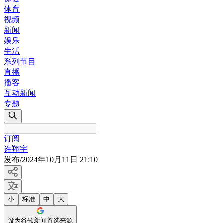
体育
视频
新闻
娱乐
生活
系列节目
直播
播客
互动新闻
专题
订阅
许翔宇
发布
/
2024年10月11日 21:10
小
标准
中
大
设为谷歌新闻首选来源