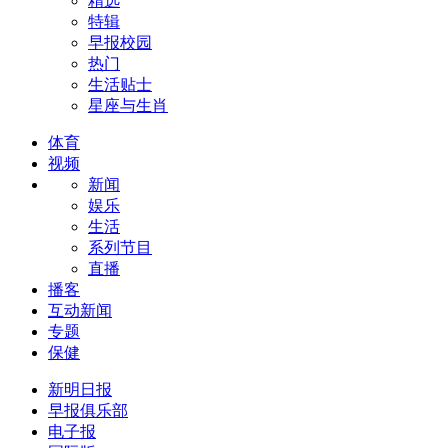
精选
特辑
早报校园
热门
生活贴士
星座与生肖
体育
视频
新闻
娱乐
生活
系列节目
直播
播客
互动新闻
专题
保健
新明日报
早报俱乐部
电子报