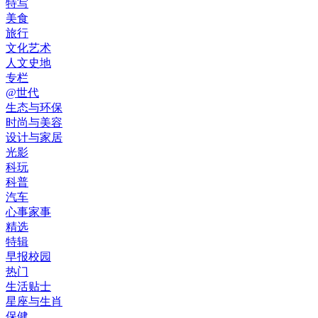
特写
美食
旅行
文化艺术
人文史地
专栏
@世代
生态与环保
时尚与美容
设计与家居
光影
科玩
科普
汽车
心事家事
精选
特辑
早报校园
热门
生活贴士
星座与生肖
保健