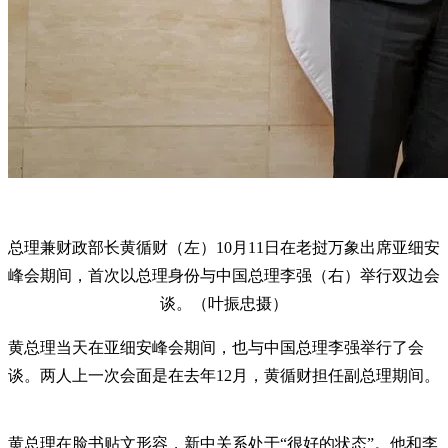
总理兼财政部长黄循财（左）10月11日在老挝万象出席亚细安
峰会期间，首次以总理身份与中国总理李强（右）举行双边会
谈。（叶振忠摄）
黄总理当天在亚细安峰会期间，也与中国总理李强举行了会
谈。两人上一次会面是在去年12月，黄循财担任副总理期间。
黄总理在脸书贴文形容，新中关系处于“很好的状态”。他和李