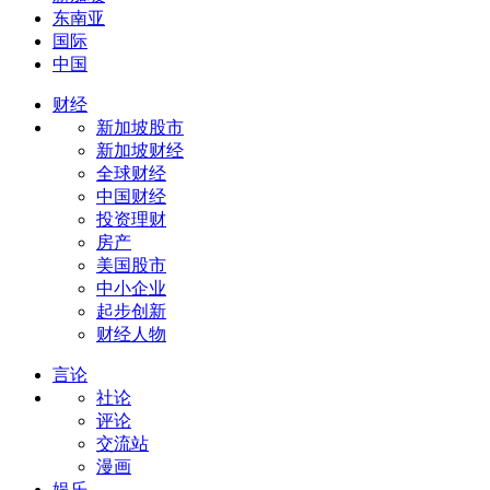
东南亚
国际
中国
财经
新加坡股市
新加坡财经
全球财经
中国财经
投资理财
房产
美国股市
中小企业
起步创新
财经人物
言论
社论
评论
交流站
漫画
娱乐