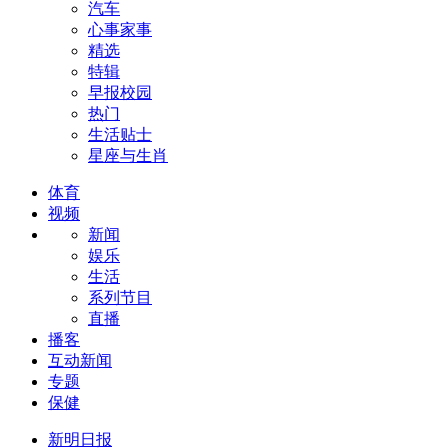
汽车
心事家事
精选
特辑
早报校园
热门
生活贴士
星座与生肖
体育
视频
新闻
娱乐
生活
系列节目
直播
播客
互动新闻
专题
保健
新明日报