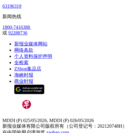
63196319
新闻热线
1800-7416388
或
92288736
新报业媒体网站
网络条款
个人资料保护声明
全检索
ZShop集品店
海峡时报
商业时报
MDDI (P) 025/05/2026, MDDI (P) 026/05/2026
新报业媒体有限公司版权所有（公司登记号：202120748H）
在中国的用户请游览
zaobao.com