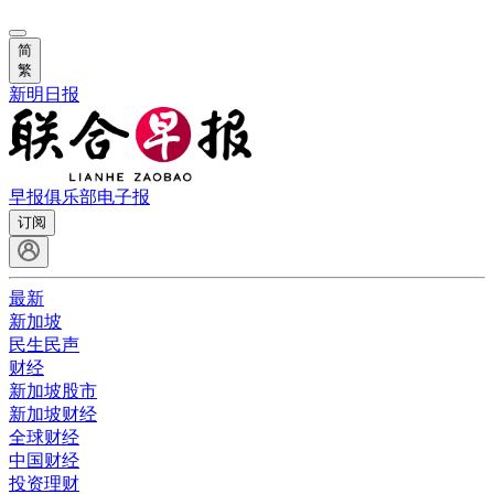
简
繁
新明日报
早报俱乐部
电子报
订阅
最新
新加坡
民生民声
财经
新加坡股市
新加坡财经
全球财经
中国财经
投资理财