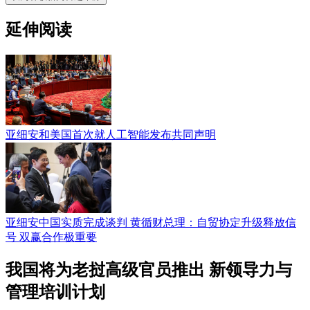
延伸阅读
亚细安和美国首次就人工智能发布共同声明
亚细安中国实质完成谈判 黄循财总理：自贸协定升级释放信
号 双赢合作极重要
我国将为老挝高级官员推出 新领导力与
管理培训计划