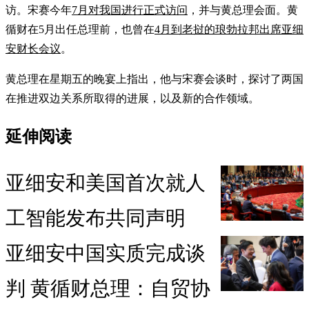
访。宋赛今年
7月对我国进行正式访问
，并与黄总理会面。黄
循财在5月出任总理前，也曾在
4月到老挝的琅勃拉邦出席亚细
安财长会议
。
黄总理在星期五的晚宴上指出，他与宋赛会谈时，探讨了两国
在推进双边关系所取得的进展，以及新的合作领域。
延伸阅读
亚细安和美国首次就人
工智能发布共同声明
亚细安中国实质完成谈
判 黄循财总理：自贸协