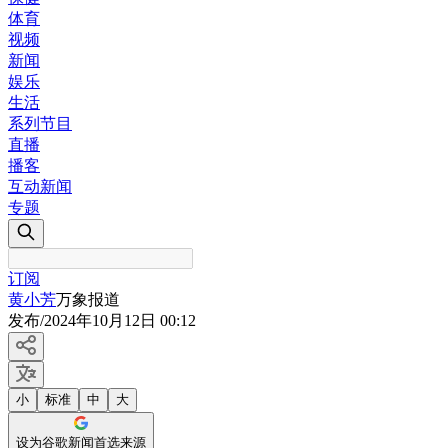
体育
视频
新闻
娱乐
生活
系列节目
直播
播客
互动新闻
专题
订阅
黄小芳
万象报道
发布
/
2024年10月12日 00:12
小
标准
中
大
设为谷歌新闻首选来源