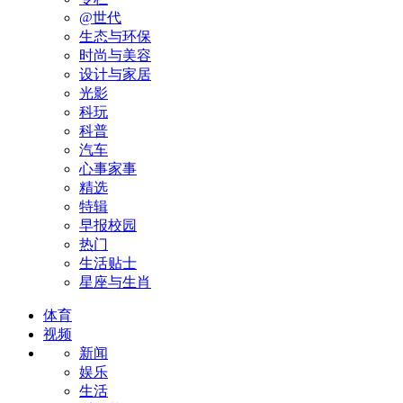
@世代
生态与环保
时尚与美容
设计与家居
光影
科玩
科普
汽车
心事家事
精选
特辑
早报校园
热门
生活贴士
星座与生肖
体育
视频
新闻
娱乐
生活