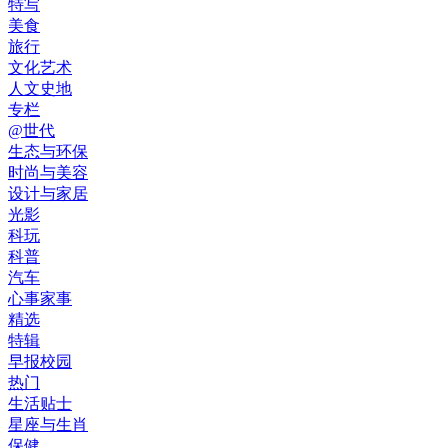
特写
美食
旅行
文化艺术
人文史地
专栏
@世代
生态与环保
时尚与美容
设计与家居
光影
科玩
科普
汽车
心事家事
精选
特辑
早报校园
热门
生活贴士
星座与生肖
保健