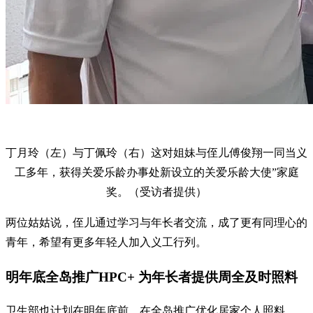
丁月玲（左）与丁佩玲（右）这对姐妹与侄儿傅俊翔一同当义
工多年，获得关爱乐龄办事处新设立的关爱乐龄大使”家庭
奖。（受访者提供）
两位姑姑说，侄儿通过学习与年长者交流，成了更有同理心的
青年，希望有更多年轻人加入义工行列。
明年底全岛推广HPC+ 为年长者提供周全及时照料
卫生部也计划在明年底前，在全岛推广优化居家个人照料