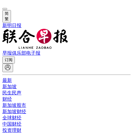
简
繁
新明日报
早报俱乐部
电子报
订阅
最新
新加坡
民生民声
财经
新加坡股市
新加坡财经
全球财经
中国财经
投资理财