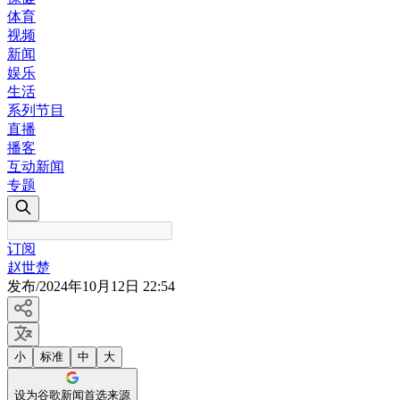
体育
视频
新闻
娱乐
生活
系列节目
直播
播客
互动新闻
专题
订阅
赵世楚
发布
/
2024年10月12日 22:54
小
标准
中
大
设为谷歌新闻首选来源