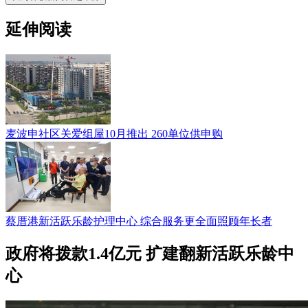
延伸阅读
麦波申社区关爱组屋10月推出 260单位供申购
蔡厝港新活跃乐龄护理中心 综合服务更全面照顾年长者
政府将拨款1.4亿元 扩建翻新活跃乐龄中
心