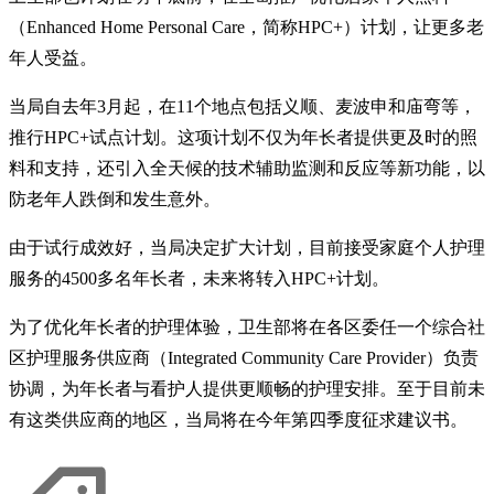
（Enhanced Home Personal Care，简称HPC+）计划，让更多老
年人受益。
当局自去年3月起，在11个地点包括义顺、麦波申和庙弯等，
推行HPC+试点计划。这项计划不仅为年长者提供更及时的照
料和支持，还引入全天候的技术辅助监测和反应等新功能，以
防老年人跌倒和发生意外。
由于试行成效好，当局决定扩大计划，目前接受家庭个人护理
服务的4500多名年长者，未来将转入HPC+计划。
为了优化年长者的护理体验，卫生部将在各区委任一个综合社
区护理服务供应商（Integrated Community Care Provider）负责
协调，为年长者与看护人提供更顺畅的护理安排。至于目前未
有这类供应商的地区，当局将在今年第四季度征求建议书。