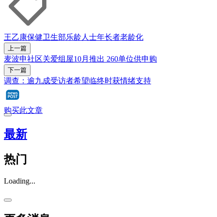
王乙康
保健卫生部
乐龄人士
年长者
老龄化
上一篇
麦波申社区关爱组屋10月推出 260单位供申购
下一篇
调查：逾九成受访者希望临终时获情绪支持
购买此文章
最新
热门
Loading...