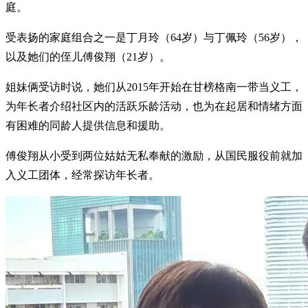
庭。
受表扬的家庭组合之一是丁月玲（64岁）与丁佩玲（56岁），
以及她们的侄儿傅俊翔（21岁）。
姐妹俩受访时说，她们从2015年开始在甘榜格南一带当义工，
为年长者介绍社区内的活跃乐龄活动，也为在起居和情绪方面
有困难的同龄人提供信息和援助。
傅俊翔从小受到两位姑姑无私奉献的激励，从国民服役前就加
入义工团体，经常探访年长者。