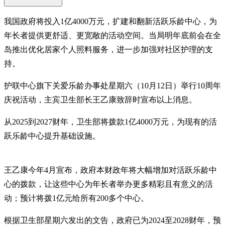
我国政府将投入1亿4000万元，扩建和翻新活跃乐龄中心，为
年长者提供更舒适、更宽敞的活动空间。当局明年底前会在全
岛推出优化居家个人照料服务，进一步加强对社区护理的支
持。
护联中心旗下关爱乐龄办事处星期六（10月12日）举行10周年
庆祝活动，主宾卫生部长王乙康致辞时宣布以上消息。
从2025到2027财年，卫生部将拨款1亿4000万元，为现有的活
跃乐龄中心提升基础设施。
王乙康今年4月宣布，政府本财政年将大幅增加对活跃乐龄中
心的拨款，让这些中心为年长者举办更多精彩且有意义的活
动；预计将拨1亿元给所有200多个中心。
根据卫生部星期六发出的文告，政府已为2024至2028财年，预