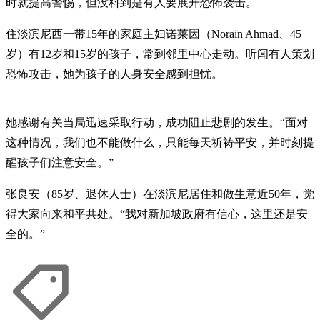
时就提高警惕，但没料到是有人要展开恐怖袭击。
住淡滨尼西一带15年的家庭主妇诺莱因（Norain Ahmad、45
岁）有12岁和15岁的孩子，常到邻里中心走动。听闻有人策划
恐怖攻击，她为孩子的人身安全感到担忧。
她感谢有关当局迅速采取行动，成功阻止悲剧的发生。“面对
这种情况，我们也不能做什么，只能每天祈祷平安，并时刻提
醒孩子们注意安全。”
张良安（85岁、退休人士）在淡滨尼居住和做生意近50年，觉
得大家向来和平共处。“我对新加坡政府有信心，这里还是安
全的。”