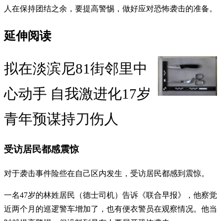
人在保持团结之余，要提高警惕，做好应对恐怖袭击的准备。
延伸阅读
拟在淡滨尼81街邻里中
心动手 自我激进化17岁
青年预谋持刀伤人
受访居民都感震惊
对于袭击事件险些在自己区内发生，受访居民都感到震惊。
一名47岁的林姓居民（德士司机）告诉《联合早报》，他察觉
近两个月的巡逻警车增加了，也有便衣警员在观察情况。他当