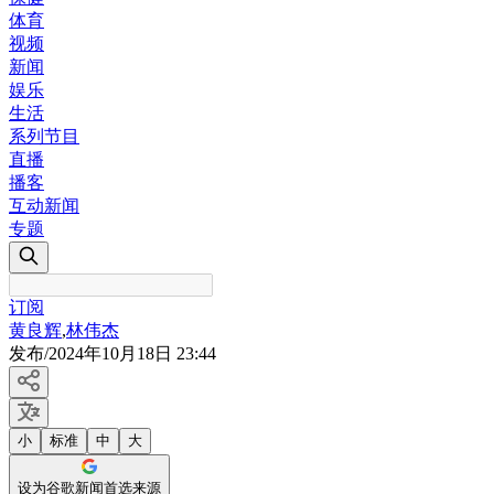
体育
视频
新闻
娱乐
生活
系列节目
直播
播客
互动新闻
专题
订阅
黄良辉
,
林伟杰
发布
/
2024年10月18日 23:44
小
标准
中
大
设为谷歌新闻首选来源