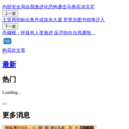
内部安全局
自我激进化
恐怖袭击
马善高
淡滨尼
上一篇
土管局招标出售丹戎加东大厦 芽笼东图书馆将迁入
下一篇
尚穆根：怀疑有人变激进 应尽快向当局通报
购买此文章
最新
热门
Loading...
更多消息