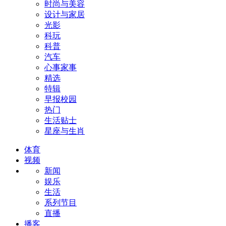
时尚与美容
设计与家居
光影
科玩
科普
汽车
心事家事
精选
特辑
早报校园
热门
生活贴士
星座与生肖
体育
视频
新闻
娱乐
生活
系列节目
直播
播客