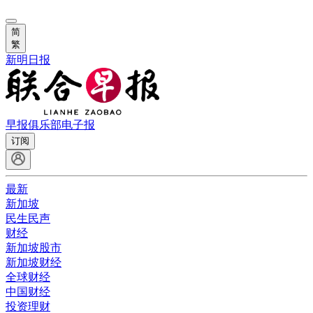
简
繁
新明日报
早报俱乐部
电子报
订阅
最新
新加坡
民生民声
财经
新加坡股市
新加坡财经
全球财经
中国财经
投资理财