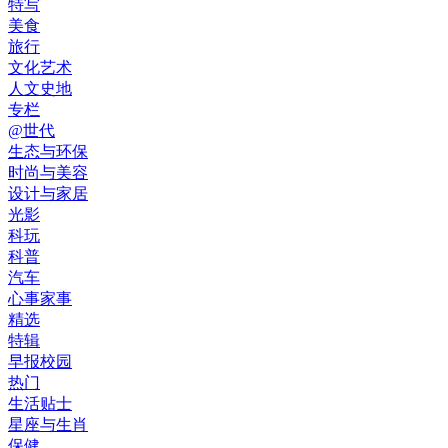
特写
美食
旅行
文化艺术
人文史地
专栏
@世代
生态与环保
时尚与美容
设计与家居
光影
科玩
科普
汽车
心事家事
精选
特辑
早报校园
热门
生活贴士
星座与生肖
保健