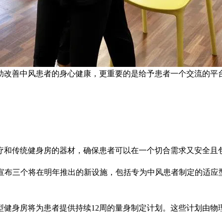
助改善中风患者的身心健康，更重要的是给予患者一个交流的平台
疗和传统健身房的器材，确保患者可以在一个切合需求又安全且
宣布三个将在明年推出的新设施，包括专为中风患者制定的适应型健身
型健身房将为患者提供持续12周的量身制定计划。这些计划由物