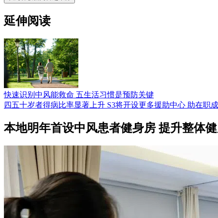
延伸阅读
快速识别中风能救命 五生活习惯是预防关键
四五十岁者得病比率显著上升 S3将开设更多援助中心 助在职
本地明年首设中风患者健身房 提升整体