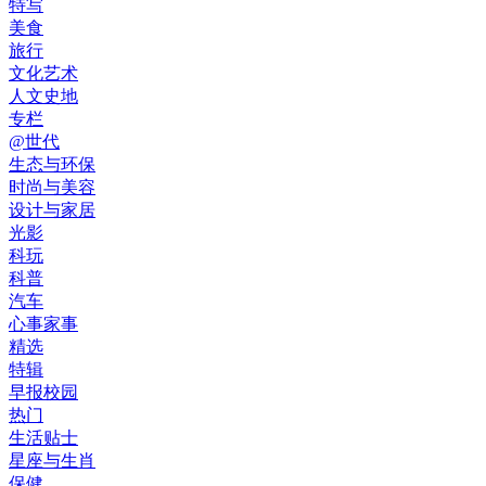
特写
美食
旅行
文化艺术
人文史地
专栏
@世代
生态与环保
时尚与美容
设计与家居
光影
科玩
科普
汽车
心事家事
精选
特辑
早报校园
热门
生活贴士
星座与生肖
保健