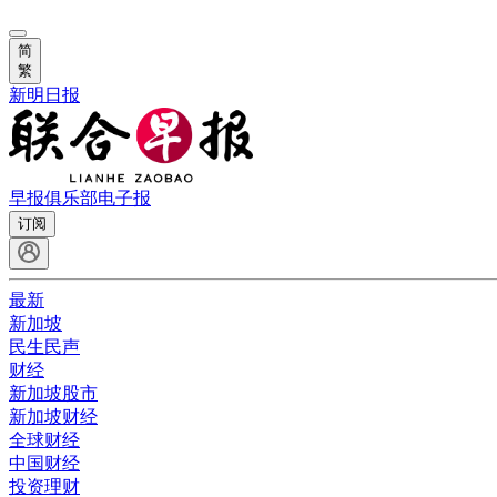
简
繁
新明日报
早报俱乐部
电子报
订阅
最新
新加坡
民生民声
财经
新加坡股市
新加坡财经
全球财经
中国财经
投资理财