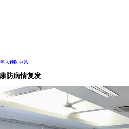
成年人预防中风
健康防病情复发