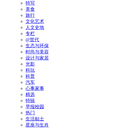
特写
美食
旅行
文化艺术
人文史地
专栏
@世代
生态与环保
时尚与美容
设计与家居
光影
科玩
科普
汽车
心事家事
精选
特辑
早报校园
热门
生活贴士
星座与生肖