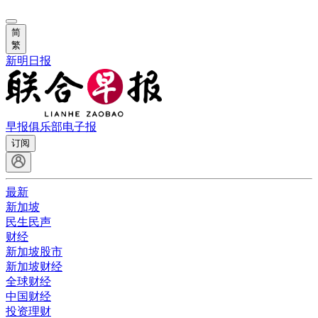
简
繁
新明日报
早报俱乐部
电子报
订阅
最新
新加坡
民生民声
财经
新加坡股市
新加坡财经
全球财经
中国财经
投资理财