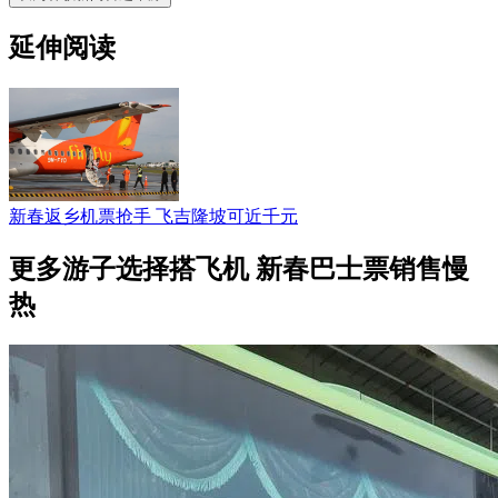
延伸阅读
新春返乡机票抢手 飞吉隆坡可近千元
更多游子选择搭飞机 新春巴士票销售慢
热