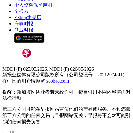
个人资料保护声明
全检索
ZShop集品店
海峡时报
商业时报
MDDI (P) 025/05/2026, MDDI (P) 026/05/2026
新报业媒体有限公司版权所有（公司登记号：202120748H）
在中国的用户请游览
zaobao.com
提醒：新加坡网络业者若未经许可，擅自引用本网内容将面对
法律行动。
第三方公司可能在早报网站宣传他们的产品或服务。不过您跟
第三方公司的任何交易与早报网站无关，早报将不会对可能引
起的任何损失负责。
2.1.18