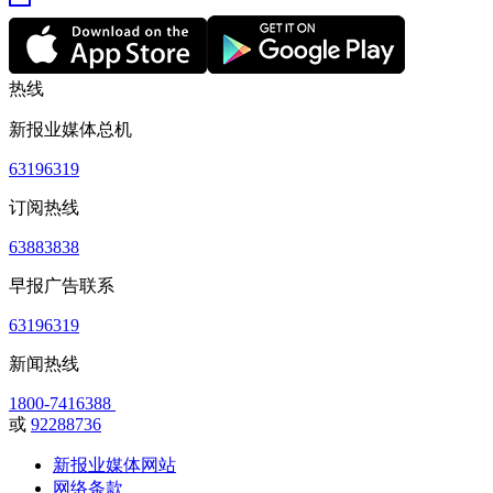
热线
新报业媒体总机
63196319
订阅热线
63883838
早报广告联系
63196319
新闻热线
1800-7416388
或
92288736
新报业媒体网站
网络条款