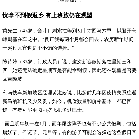
忧拿不到假返乡 有上班族仍在观望
黄先生（45岁，会计）则索性等到初十才回马六甲，以避开高
峰期塞在车龙中。“反正我每两个月都会回去，农历新年期间
一起过元宵也是个不错的选择。”
陈诗婷（35岁，行政人员）说，这次新春假期落在星期三和
四，她还无法确定星期五是否能拿到假，因此还在观望是否要
回吉隆坡。
利南快车新加坡区经理黄淑娇说，比起前几年因疫情关系往返
新马的班机又少又贵，如今，机位数量和价格基本上都已回
稳，有者可能更倾向搭飞机多过巴士。
“而且明年初一在1月，而年尾这阵子也有不少公共假期，包括
屠妖节、圣诞节、元旦等，有的游子可能会选择趁这些假日回