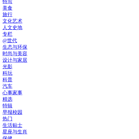
特写
美食
旅行
文化艺术
人文史地
专栏
@世代
生态与环保
时尚与美容
设计与家居
光影
科玩
科普
汽车
心事家事
精选
特辑
早报校园
热门
生活贴士
星座与生肖
保健