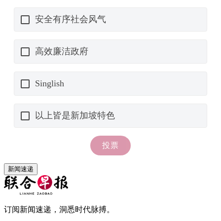
新闻速递
订阅新闻速递，洞悉时代脉搏。