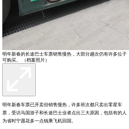
明年新春的长途巴士车票销售慢热，大部分趟次仍有许多位子
可购买。 （档案照片）
明年新春车票已开卖但销售慢热，许多班次都只卖出零星车
票，受访马国游子和长途巴士业者点出三大原因，包括有的人
为省时宁愿花多一点钱乘飞机回国。