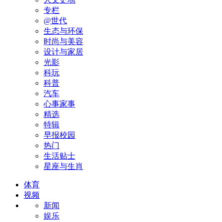
专栏
@世代
生态与环保
时尚与美容
设计与家居
光影
科玩
科普
汽车
心事家事
精选
特辑
早报校园
热门
生活贴士
星座与生肖
体育
视频
新闻
娱乐