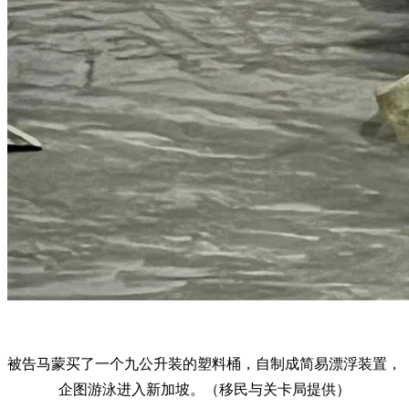
被告马蒙买了一个九公升装的塑料桶，自制成简易漂浮装置，
企图游泳进入新加坡。（移民与关卡局提供）