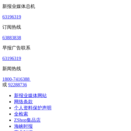
新报业媒体总机
63196319
订阅热线
63883838
早报广告联系
63196319
新闻热线
1800-7416388
或
92288736
新报业媒体网站
网络条款
个人资料保护声明
全检索
ZShop集品店
海峡时报