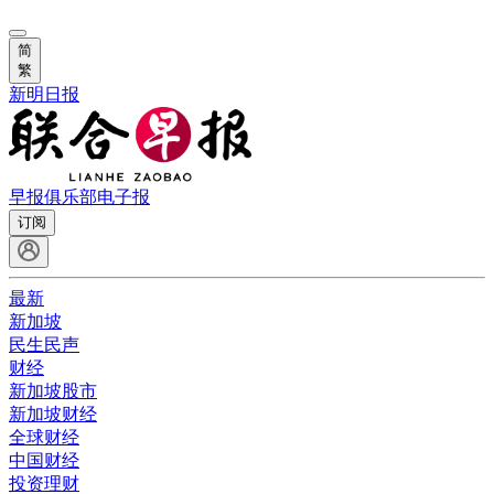
简
繁
新明日报
早报俱乐部
电子报
订阅
最新
新加坡
民生民声
财经
新加坡股市
新加坡财经
全球财经
中国财经
投资理财