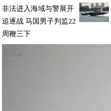
非法进入海域与警展开
追逐战 马国男子判监22
周鞭三下