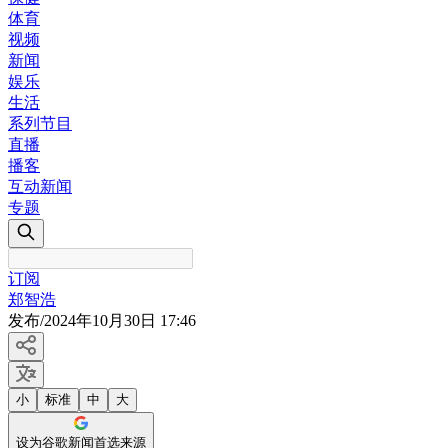
体育
视频
新闻
娱乐
生活
系列节目
直播
播客
互动新闻
专题
订阅
郑智浩
发布
/
2024年10月30日 17:46
小
标准
中
大
设为谷歌新闻首选来源