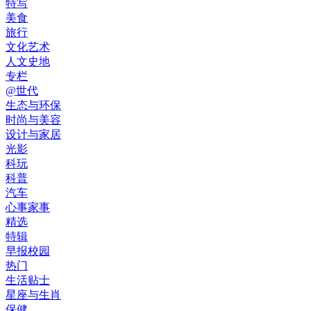
特写
美食
旅行
文化艺术
人文史地
专栏
@世代
生态与环保
时尚与美容
设计与家居
光影
科玩
科普
汽车
心事家事
精选
特辑
早报校园
热门
生活贴士
星座与生肖
保健