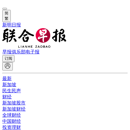
简
繁
新明日报
早报俱乐部
电子报
订阅
最新
新加坡
民生民声
财经
新加坡股市
新加坡财经
全球财经
中国财经
投资理财