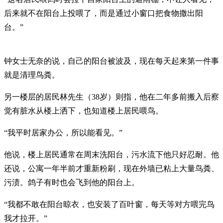
后来就不在阳台上投喂了，而是通过小窗口把食物撒出阳
台。”
钟女士无奈的说，自己的阳台被波及，现在每天起来第一件事
就是清理鸟粪。
另一楼层的居民林先生（38岁）则指，他在二年多前搬入后察
觉有脏水从楼上洒下，也知道楼上居民喂鸟。
“我平时居家办公，所以能看见。”
他说，楼上居民通常在周末洗阳台，污水流下他只好忍耐。他
还说，公寓一年半前才重新粉刷，现在外墙已粘上大量鸟粪、
污渍。鸽子有时也会飞到他的阳台上。
“我都不敢在阳台晾衣，也安装了百叶窗，每天等对方喂完鸟
我才拉开。”