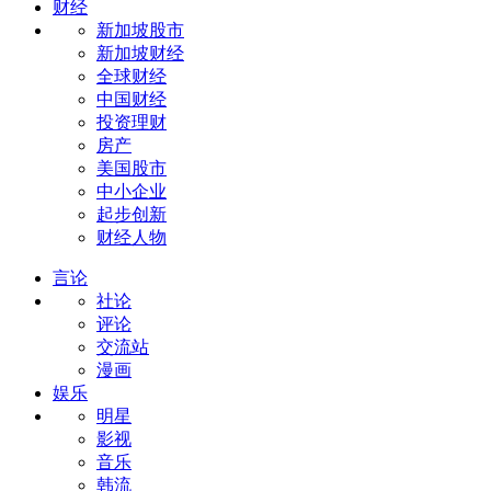
财经
新加坡股市
新加坡财经
全球财经
中国财经
投资理财
房产
美国股市
中小企业
起步创新
财经人物
言论
社论
评论
交流站
漫画
娱乐
明星
影视
音乐
韩流