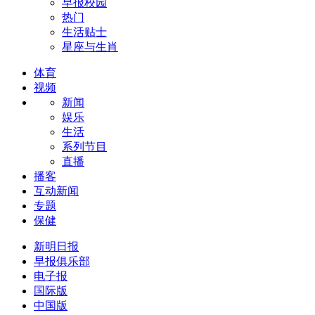
早报校园
热门
生活贴士
星座与生肖
体育
视频
新闻
娱乐
生活
系列节目
直播
播客
互动新闻
专题
保健
新明日报
早报俱乐部
电子报
国际版
中国版