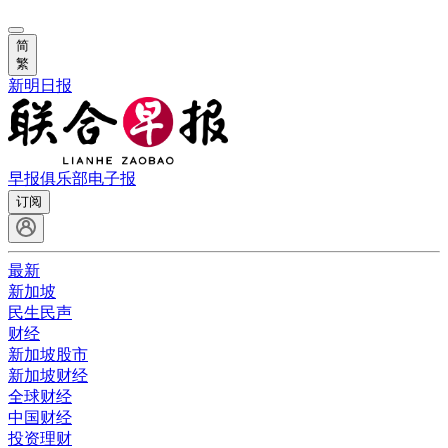
简
繁
新明日报
早报俱乐部
电子报
订阅
最新
新加坡
民生民声
财经
新加坡股市
新加坡财经
全球财经
中国财经
投资理财