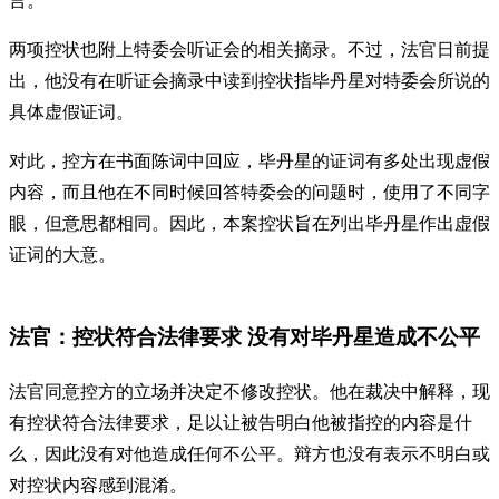
言。
两项控状也附上特委会听证会的相关摘录。不过，法官日前提
出，他没有在听证会摘录中读到控状指毕丹星对特委会所说的
具体虚假证词。
对此，控方在书面陈词中回应，毕丹星的证词有多处出现虚假
内容，而且他在不同时候回答特委会的问题时，使用了不同字
眼，但意思都相同。因此，本案控状旨在列出毕丹星作出虚假
证词的大意。
法官：控状符合法律要求 没有对毕丹星造成不公平
法官同意控方的立场并决定不修改控状。他在裁决中解释，现
有控状符合法律要求，足以让被告明白他被指控的内容是什
么，因此没有对他造成任何不公平。辩方也没有表示不明白或
对控状内容感到混淆。