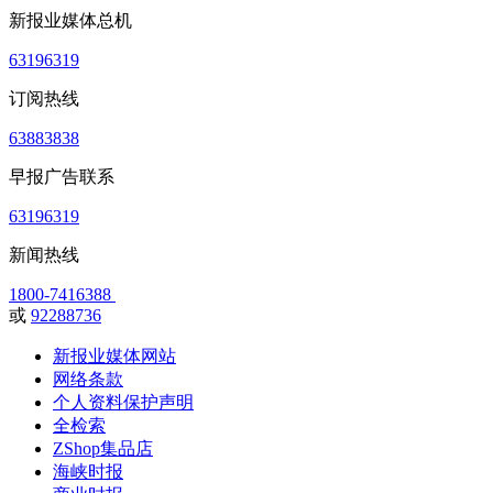
新报业媒体总机
63196319
订阅热线
63883838
早报广告联系
63196319
新闻热线
1800-7416388
或
92288736
新报业媒体网站
网络条款
个人资料保护声明
全检索
ZShop集品店
海峡时报