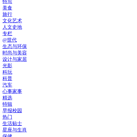
特写
美食
旅行
文化艺术
人文史地
专栏
@世代
生态与环保
时尚与美容
设计与家居
光影
科玩
科普
汽车
心事家事
精选
特辑
早报校园
热门
生活贴士
星座与生肖
保健