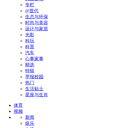
专栏
@世代
生态与环保
时尚与美容
设计与家居
光影
科玩
科普
汽车
心事家事
精选
特辑
早报校园
热门
生活贴士
星座与生肖
体育
视频
新闻
娱乐