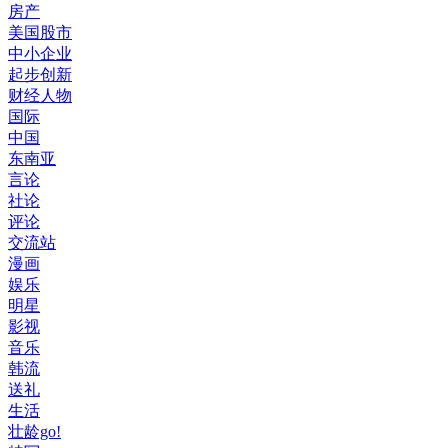
房产
美国股市
中小企业
起步创新
财经人物
国际
中国
东南亚
言论
社论
评论
交流站
漫画
娱乐
明星
影视
音乐
韩流
送礼
生活
壮龄go!