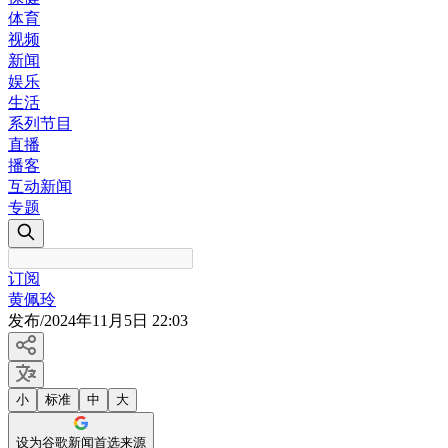
体育
视频
新闻
娱乐
生活
系列节目
直播
播客
互动新闻
专题
订阅
黄佩玲
发布
/
2024年11月5日 22:03
小
标准
中
大
设为谷歌新闻首选来源