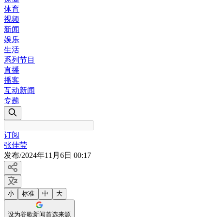
体育
视频
新闻
娱乐
生活
系列节目
直播
播客
互动新闻
专题
订阅
张佳莹
发布
/
2024年11月6日 00:17
小
标准
中
大
设为谷歌新闻首选来源