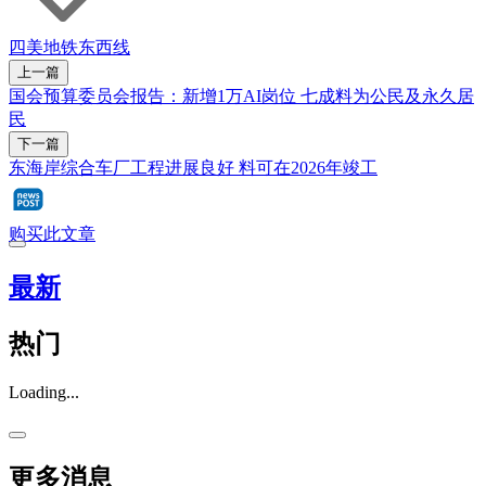
四美
地铁
东西线
上一篇
国会预算委员会报告：新增1万AI岗位 七成料为公民及永久居
民
下一篇
东海岸综合车厂工程进展良好 料可在2026年竣工
购买此文章
最新
热门
Loading...
更多消息