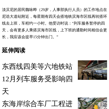
淡滨尼的居民魏咏晔（29岁，人事部执行人员）的工作地点在
尼诰大道站附近，每星期有四天会搭地铁滨海市区线再转搭环
线去上班，车程约一小时。他受访时说：“列车服务暂停的四
天，会有更多人乘搭滨海市区线，上下班的通勤时间相信会更
长，我应该会提早15分钟出门。”
延伸阅读
东西线四美等六地铁站
12月列车服务受影响四
天
东海岸综合车厂工程进