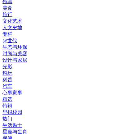
特写
美食
旅行
文化艺术
人文史地
专栏
@世代
生态与环保
时尚与美容
设计与家居
光影
科玩
科普
汽车
心事家事
精选
特辑
早报校园
热门
生活贴士
星座与生肖
保健