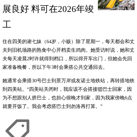
展良好 料可在2026年竣
工
住在四美的谢七妹（64岁，小贩）除了星期一，每天都会和丈
夫到旧机场路的熟食中心开档卖生鸡肉。她受访时说，她和丈
夫每天凌晨2时许就得到档口，所以得开车出门，但她会先回
家准备晚餐，所以下午3时会乘搭公共交通回去。
她通常会乘搭30号巴士到景万岸或友诺士地铁站，再转搭地铁
到四美站。“四美站关闭时，我应该不会搭接驳巴士回家，因
为不想跟别人挤巴士，也担心很晚才到家，因为我家傍晚6点
就要开饭了。我会考虑搭巴士到勿洛再打算。”