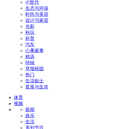
@世代
生态与环保
时尚与美容
设计与家居
光影
科玩
科普
汽车
心事家事
精选
特辑
早报校园
热门
生活贴士
星座与生肖
体育
视频
新闻
娱乐
生活
系列节目