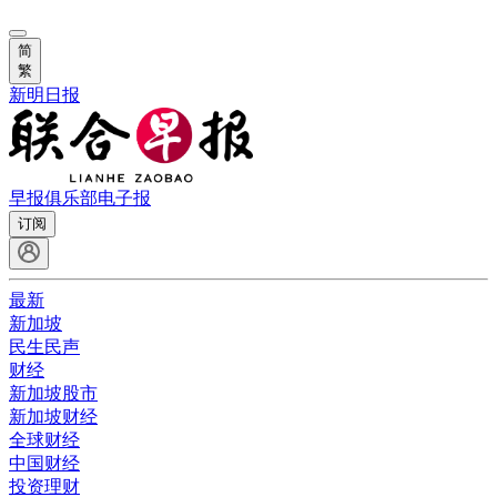
简
繁
新明日报
早报俱乐部
电子报
订阅
最新
新加坡
民生民声
财经
新加坡股市
新加坡财经
全球财经
中国财经
投资理财