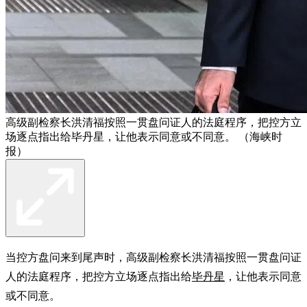
高级副检察长洪清福按照一贯盘问证人的法庭程序，把控方立
场逐点指出给毕丹星，让他表示同意或不同意。 （海峡时
报）
当控方盘问来到尾声时，高级副检察长洪清福按照一贯盘问证
人的法庭程序，把控方立场逐点指出给
毕丹星
，让他表示同意
或不同意。