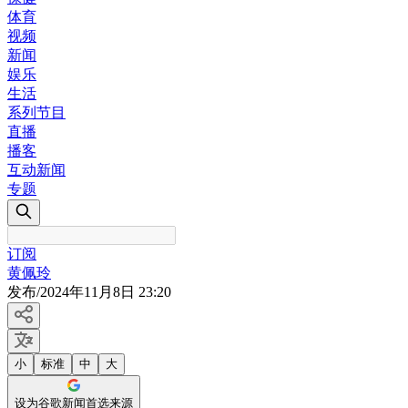
体育
视频
新闻
娱乐
生活
系列节目
直播
播客
互动新闻
专题
订阅
黄佩玲
发布
/
2024年11月8日 23:20
小
标准
中
大
设为谷歌新闻首选来源