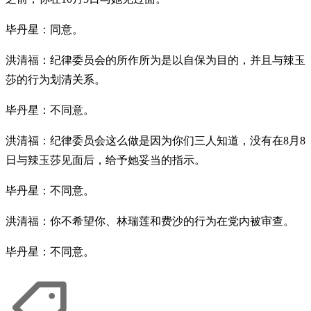
毕丹星：同意。
洪清福：纪律委员会的所作所为是以自保为目的，并且与辣玉
莎的行为划清关系。
毕丹星：不同意。
洪清福：纪律委员会这么做是因为你们三人知道，没有在8月8
日与辣玉莎见面后，给予她妥当的指示。
毕丹星：不同意。
洪清福：你不希望你、林瑞莲和费沙的行为在党内被审查。
毕丹星：不同意。