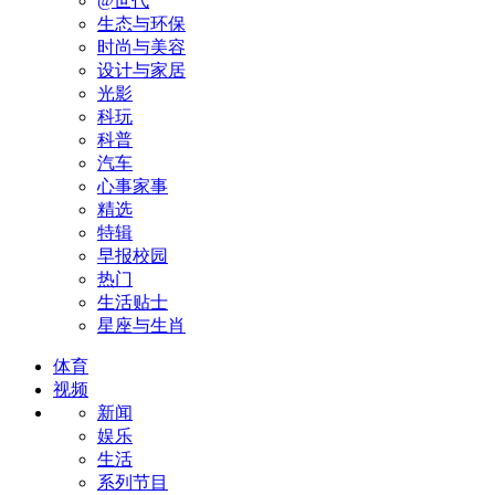
@世代
生态与环保
时尚与美容
设计与家居
光影
科玩
科普
汽车
心事家事
精选
特辑
早报校园
热门
生活贴士
星座与生肖
体育
视频
新闻
娱乐
生活
系列节目