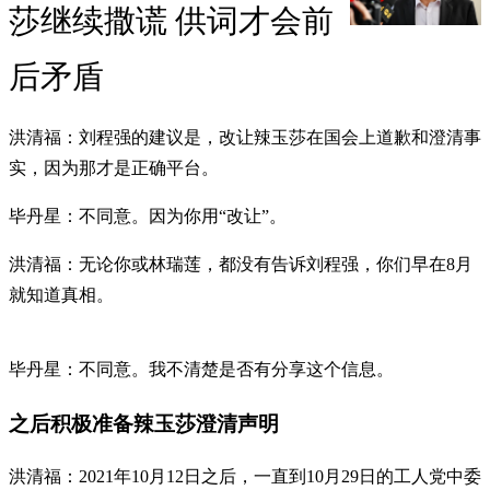
莎继续撒谎 供词才会前
后矛盾
洪清福：刘程强的建议是，改让辣玉莎在国会上道歉和澄清事
实，因为那才是正确平台。
毕丹星：不同意。因为你用“改让”。
洪清福：无论你或林瑞莲，都没有告诉刘程强，你们早在8月
就知道真相。
毕丹星：不同意。我不清楚是否有分享这个信息。
之后积极准备辣玉莎澄清声明
洪清福：2021年10月12日之后，一直到10月29日的工人党中委