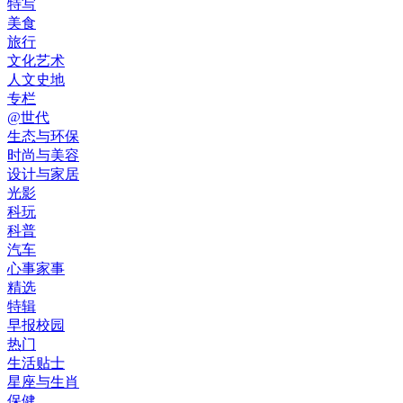
特写
美食
旅行
文化艺术
人文史地
专栏
@世代
生态与环保
时尚与美容
设计与家居
光影
科玩
科普
汽车
心事家事
精选
特辑
早报校园
热门
生活贴士
星座与生肖
保健