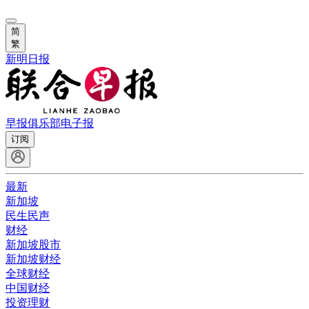
简
繁
新明日报
早报俱乐部
电子报
订阅
最新
新加坡
民生民声
财经
新加坡股市
新加坡财经
全球财经
中国财经
投资理财