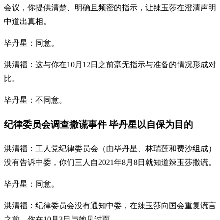
会议，你提供清楚、明确且频密的指示，让辣玉莎在澄清声明
中道出真相。
毕丹星：同意。
洪清福：这与你在10月12日之前毫无指示与准备的情况形成对
比。
毕丹星：不同意。
纪律委员会调查撒谎事件 毕丹星以自保为目的
洪清福：工人党纪律委员会（由毕丹星、林瑞莲和费沙组成）
没有告诉中委，你们三人自2021年8月8日就知道辣玉莎撒谎。
毕丹星：同意。
洪清福：纪律委员会没有通知中委，在辣玉莎向国会重复谎言
之前，你在10月3日与她见过面。