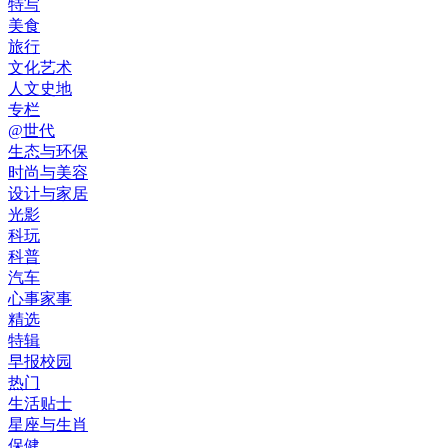
特写
美食
旅行
文化艺术
人文史地
专栏
@世代
生态与环保
时尚与美容
设计与家居
光影
科玩
科普
汽车
心事家事
精选
特辑
早报校园
热门
生活贴士
星座与生肖
保健