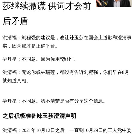
莎继续撒谎 供词才会前
后矛盾
洪清福：刘程强的建议是，改让辣玉莎在国会上道歉和澄清事
实，因为那才是正确平台。
毕丹星：不同意。因为你用“改让”。
洪清福：无论你或林瑞莲，都没有告诉刘程强，你们早在8月
就知道真相。
毕丹星：不同意。我不清楚是否有分享这个信息。
之后积极准备辣玉莎澄清声明
洪清福：2021年10月12日之后，一直到10月29日的工人党中委