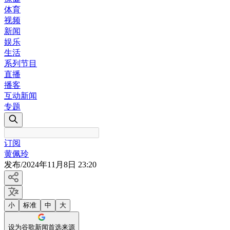
体育
视频
新闻
娱乐
生活
系列节目
直播
播客
互动新闻
专题
订阅
黄佩玲
发布
/
2024年11月8日 23:20
小
标准
中
大
设为谷歌新闻首选来源