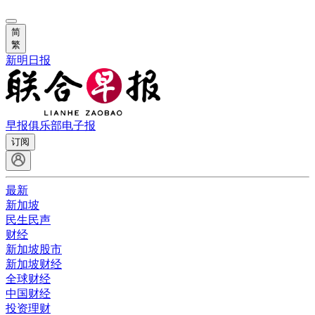
简
繁
新明日报
早报俱乐部
电子报
订阅
最新
新加坡
民生民声
财经
新加坡股市
新加坡财经
全球财经
中国财经
投资理财