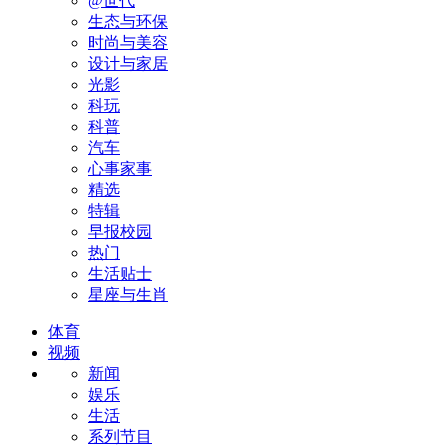
@世代
生态与环保
时尚与美容
设计与家居
光影
科玩
科普
汽车
心事家事
精选
特辑
早报校园
热门
生活贴士
星座与生肖
体育
视频
新闻
娱乐
生活
系列节目