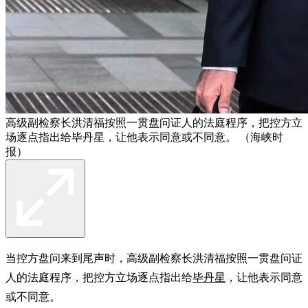
高级副检察长洪清福按照一贯盘问证人的法庭程序，把控方立
场逐点指出给毕丹星，让他表示同意或不同意。 （海峡时
报）
当控方盘问来到尾声时，高级副检察长洪清福按照一贯盘问证
人的法庭程序，把控方立场逐点指出给
毕丹星
，让他表示同意
或不同意。