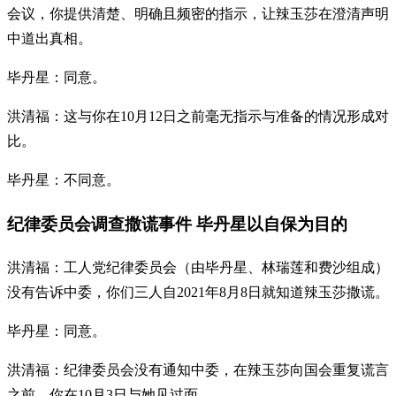
会议，你提供清楚、明确且频密的指示，让辣玉莎在澄清声明
中道出真相。
毕丹星：同意。
洪清福：这与你在10月12日之前毫无指示与准备的情况形成对
比。
毕丹星：不同意。
纪律委员会调查撒谎事件 毕丹星以自保为目的
洪清福：工人党纪律委员会（由毕丹星、林瑞莲和费沙组成）
没有告诉中委，你们三人自2021年8月8日就知道辣玉莎撒谎。
毕丹星：同意。
洪清福：纪律委员会没有通知中委，在辣玉莎向国会重复谎言
之前，你在10月3日与她见过面。