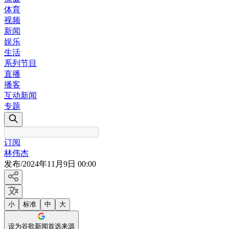
体育
视频
新闻
娱乐
生活
系列节目
直播
播客
互动新闻
专题
订阅
林伟杰
发布
/
2024年11月9日 00:00
小
标准
中
大
设为谷歌新闻首选来源