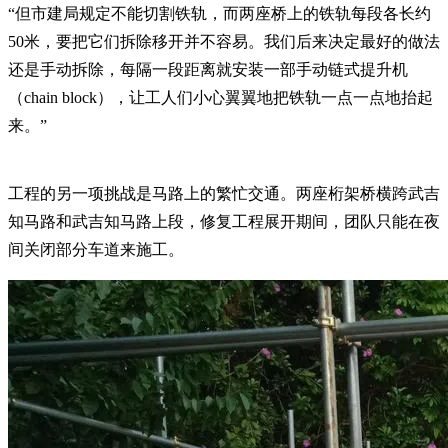
“但市建局规定不能切割铁轨，而两座桥上的铁轨每段各长约
50米，要把它们拆除移开并不容易。我们后来决定最好的做法
还是手动拆除，每隔一段距离就安装一部手动链式提升机
（chain block），让工人们小心翼翼地把铁轨一点一点地抬起
来。”
工程的另一项挑战是马路上的繁忙交通。两座桁架桥横跨武吉
知马路和武吉知马路上段，修复工程展开期间，团队只能在夜
间关闭部分车道来施工。