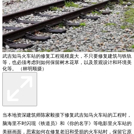
武吉知马火车站的修复工程规模庞大，不只要修复建筑与铁轨
等，也必须考虑到如何保留树木花草，以及景观设计和环境美
化等。 （林明顺摄）
当本地资深建筑师陈家毅接下修复武吉知马火车站的工程时，
脑海里不时闪现《铁道员》和《你的名字》等电影里火车站的
美丽画面，思索如何在修复老旧和受损的火车站时，保留它原