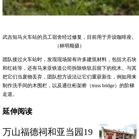
武吉知马火车站的员工宿舍经过修复，目前用于开设咖啡座。
（林明顺摄）
团队接过火车站时，发现现场留有许多建筑材料，包括大石块
和红砖等，还有马来亚铁道公司拆除铁轨后留下的枕木。与其
把它们当废物丢弃，团队想方设法让它们重获新生，例如用来
制作洗手间的木围栏，以及通往桁架桥（truss bridge）的阶梯
走道。
延伸阅读
万山福德祠和亚当园19