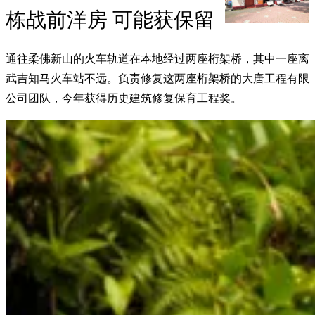
栋战前洋房 可能获保留
通往柔佛新山的火车轨道在本地经过两座桁架桥，其中一座离
武吉知马火车站不远。负责修复这两座桁架桥的大唐工程有限
公司团队，今年获得历史建筑修复保育工程奖。