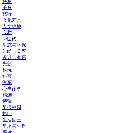
特写
美食
旅行
文化艺术
人文史地
专栏
@世代
生态与环保
时尚与美容
设计与家居
光影
科玩
科普
汽车
心事家事
精选
特辑
早报校园
热门
生活贴士
星座与生肖
保健