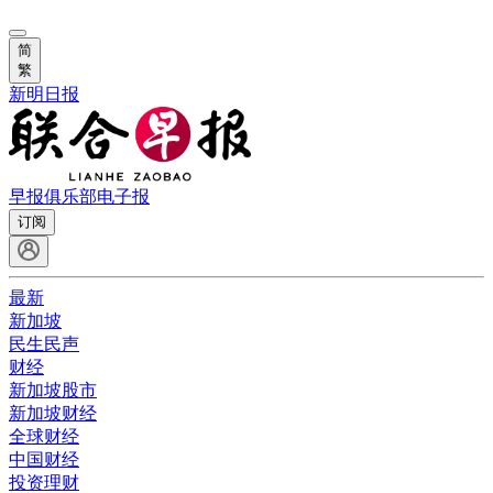
简
繁
新明日报
早报俱乐部
电子报
订阅
最新
新加坡
民生民声
财经
新加坡股市
新加坡财经
全球财经
中国财经
投资理财