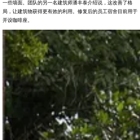
一些墙面。团队的另一名建筑师潘丰泰介绍说，这改善了格
局，让建筑物获得更有效的利用。修复后的员工宿舍目前用于
开设咖啡座。