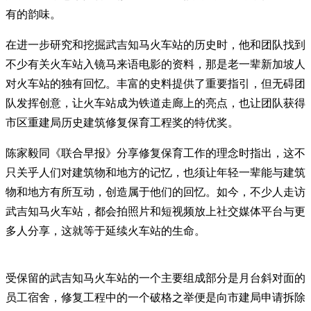
有的韵味。
在进一步研究和挖掘武吉知马火车站的历史时，他和团队找到
不少有关火车站入镜马来语电影的资料，那是老一辈新加坡人
对火车站的独有回忆。丰富的史料提供了重要指引，但无碍团
队发挥创意，让火车站成为铁道走廊上的亮点，也让团队获得
市区重建局历史建筑修复保育工程奖的特优奖。
陈家毅同《联合早报》分享修复保育工作的理念时指出，这不
只关乎人们对建筑物和地方的记忆，也须让年轻一辈能与建筑
物和地方有所互动，创造属于他们的回忆。如今，不少人走访
武吉知马火车站，都会拍照片和短视频放上社交媒体平台与更
多人分享，这就等于延续火车站的生命。
受保留的武吉知马火车站的一个主要组成部分是月台斜对面的
员工宿舍，修复工程中的一个破格之举便是向市建局申请拆除