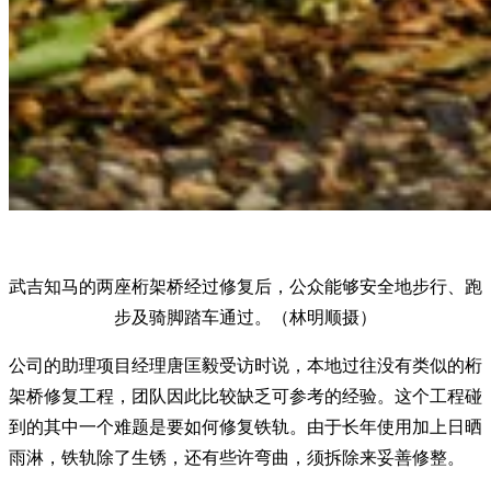
武吉知马的两座桁架桥经过修复后，公众能够安全地步行、跑
步及骑脚踏车通过。（林明顺摄）
公司的助理项目经理唐匡毅受访时说，本地过往没有类似的桁
架桥修复工程，团队因此比较缺乏可参考的经验。这个工程碰
到的其中一个难题是要如何修复铁轨。由于长年使用加上日晒
雨淋，铁轨除了生锈，还有些许弯曲，须拆除来妥善修整。