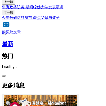
上一篇
李资政将访美 期间哈佛大学发表演讲
下一篇
今年数码益终身节 聚焦父母与孩子
购买此文章
最新
热门
Loading...
更多消息