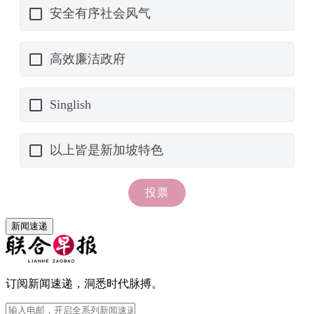
新闻速递
订阅新闻速递，洞悉时代脉搏。