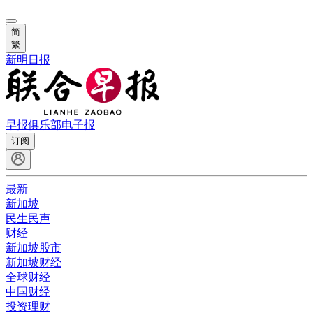
简
繁
新明日报
早报俱乐部
电子报
订阅
最新
新加坡
民生民声
财经
新加坡股市
新加坡财经
全球财经
中国财经
投资理财