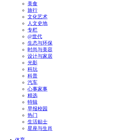
美食
旅行
文化艺术
人文史地
专栏
@世代
生态与环保
时尚与美容
设计与家居
光影
科玩
科普
汽车
心事家事
精选
特辑
早报校园
热门
生活贴士
星座与生肖
体育