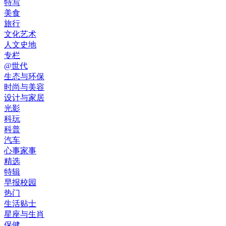
特写
美食
旅行
文化艺术
人文史地
专栏
@世代
生态与环保
时尚与美容
设计与家居
光影
科玩
科普
汽车
心事家事
精选
特辑
早报校园
热门
生活贴士
星座与生肖
保健