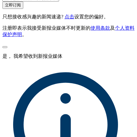
立即订阅
只想接收感兴趣的新闻速递?
点击
设置您的偏好。
注册即表示我接受新报业媒体不时更新的
使用条款
及
个人资料
保护声明
。
是， 我希望收到新报业媒体