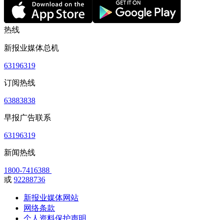
热线
新报业媒体总机
63196319
订阅热线
63883838
早报广告联系
63196319
新闻热线
1800-7416388
或
92288736
新报业媒体网站
网络条款
个人资料保护声明