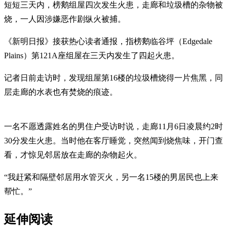
短短三天内，榜鹅组屋四次发生火患，走廊和垃圾槽的杂物被
烧，一人因涉嫌恶作剧纵火被捕。
《新明日报》接获热心读者通报，指榜鹅临谷坪（Edgedale
Plains）第121A座组屋在三天内发生了四起火患。
记者日前走访时，发现组屋第16楼的垃圾槽烧得一片焦黑，同
层走廊的水表也有焚烧的痕迹。
一名不愿透露姓名的男住户受访时说，走廊11月6日凌晨约2时
30分发生火患。当时他在客厅睡觉，突然闻到烧焦味，开门查
看，才惊见邻居放在走廊的杂物起火。
“我赶紧和隔壁邻居用水管灭火，另一名15楼的男居民也上来
帮忙。”
延伸阅读