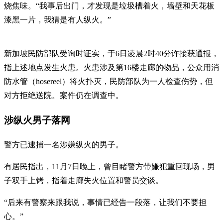
烧焦味。“我事后出门，才发现是垃圾槽着火，墙壁和天花板
漆黑一片，我猜是有人纵火。”
新加坡民防部队受询时证实，于6日凌晨2时40分许接获通报，
指上述地点发生火患。火患涉及第16楼走廊的物品，公众用消
防水管（hosereel）将火扑灭，民防部队为一人检查伤势，但
对方拒绝送院。案件仍在调查中。
涉纵火男子落网
警方已逮捕一名涉嫌纵火的男子。
有居民指出，11月7日晚上，曾目睹警方带嫌犯重回现场，男
子双手上铐，指着走廊失火位置和警员交谈。
“后来有警察来跟我说，事情已经告一段落，让我们不要担
心。”