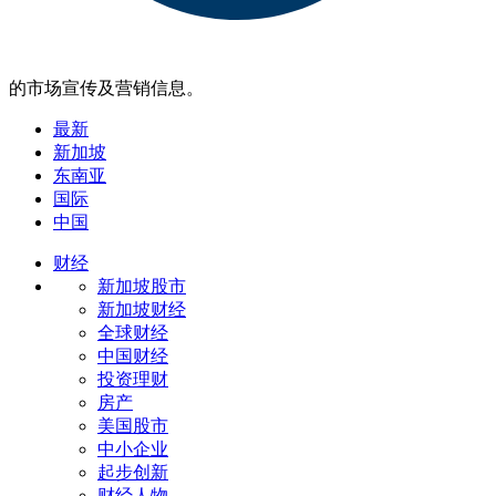
的市场宣传及营销信息。
最新
新加坡
东南亚
国际
中国
财经
新加坡股市
新加坡财经
全球财经
中国财经
投资理财
房产
美国股市
中小企业
起步创新
财经人物