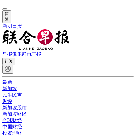
简
繁
新明日报
早报俱乐部
电子报
订阅
最新
新加坡
民生民声
财经
新加坡股市
新加坡财经
全球财经
中国财经
投资理财