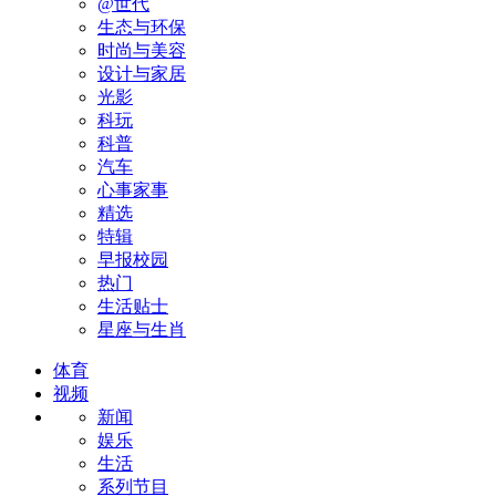
@世代
生态与环保
时尚与美容
设计与家居
光影
科玩
科普
汽车
心事家事
精选
特辑
早报校园
热门
生活贴士
星座与生肖
体育
视频
新闻
娱乐
生活
系列节目