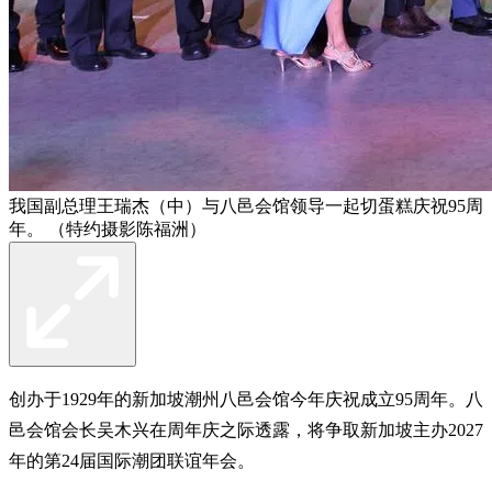
我国副总理王瑞杰（中）与八邑会馆领导一起切蛋糕庆祝95周
年。 （特约摄影陈福洲）
创办于1929年的新加坡潮州八邑会馆今年庆祝成立95周年。八
邑会馆会长吴木兴在周年庆之际透露，将争取新加坡主办2027
年的第24届国际潮团联谊年会。