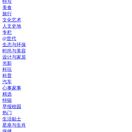
特写
美食
旅行
文化艺术
人文史地
专栏
@世代
生态与环保
时尚与美容
设计与家居
光影
科玩
科普
汽车
心事家事
精选
特辑
早报校园
热门
生活贴士
星座与生肖
保健