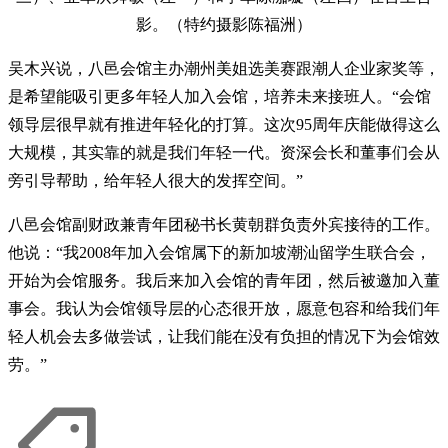
影。（特约摄影陈福洲）
吴木兴说，八邑会馆主办潮州美姐选美赛跟潮人企业家奖等，
是希望能吸引更多年轻人加入会馆，培养未来接班人。“会馆
领导层很早就有推进年轻化的打算。这次95周年庆能做得这么
大规模，其实靠的就是我们年轻一代。资深会长和董事们会从
旁引导帮助，给年轻人很大的发挥空间。”
八邑会馆副财政兼青年团秘书长黄朝群负责外宾接待的工作。
他说：“我2008年加入会馆属下的新加坡潮汕留学生联合会，
开始为会馆服务。我后来加入会馆的青年团，然后被邀加入董
事会。我认为会馆领导层的心态很开放，愿意包容和给我们年
轻人机会去多做尝试，让我们能在没有负担的情况下为会馆效
劳。”