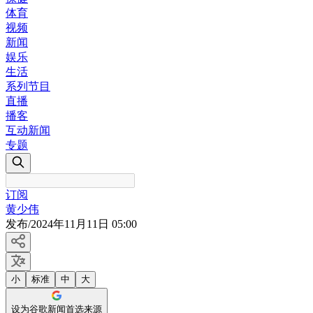
体育
视频
新闻
娱乐
生活
系列节目
直播
播客
互动新闻
专题
订阅
黄少伟
发布
/
2024年11月11日 05:00
小
标准
中
大
设为谷歌新闻首选来源