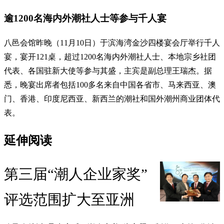
逾1200名海内外潮社人士等参与千人宴
八邑会馆昨晚（11月10日）于滨海湾金沙四楼宴会厅举行千人
宴，宴开121桌，超过1200名海内外潮社人士、本地宗乡社团
代表、各国驻新大使等参与其盛，主宾是副总理王瑞杰。据
悉，晚宴出席者包括100多名来自中国各省市、马来西亚、澳
门、香港、印度尼西亚、新西兰的潮社和国外潮州商业团体代
表。
延伸阅读
第三届“潮人企业家奖”
评选范围扩大至亚洲