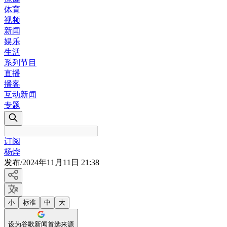
体育
视频
新闻
娱乐
生活
系列节目
直播
播客
互动新闻
专题
订阅
杨烨
发布
/
2024年11月11日 21:38
小
标准
中
大
设为谷歌新闻首选来源