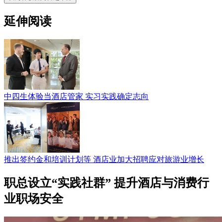
延伸阅读
中四生体验当酒店管家 实习实践确定志向
推出签约金和培训计划等 酒店业加大招聘应对旅游业增长
职总设立“实践社群” 提升酒店与消费行
业职场安全