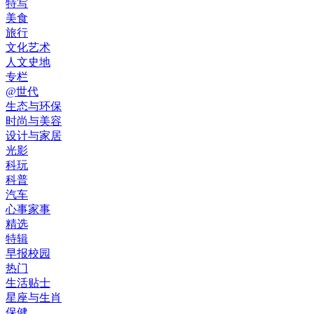
特写
美食
旅行
文化艺术
人文史地
专栏
@世代
生态与环保
时尚与美容
设计与家居
光影
科玩
科普
汽车
心事家事
精选
特辑
早报校园
热门
生活贴士
星座与生肖
保健