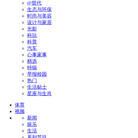
@世代
生态与环保
时尚与美容
设计与家居
光影
科玩
科普
汽车
心事家事
精选
特辑
早报校园
热门
生活贴士
星座与生肖
体育
视频
新闻
娱乐
生活
系列节目