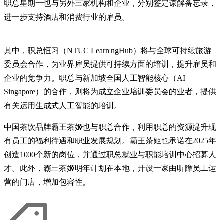
职总星期一也与另外三家机构和企业，分别签定谅解备忘录，
进一步支持酒店和消费行业的雇员。
其中，职总恒习（NTUC LearningHub）将与全球可持续旅游
委员会合作，为业界雇员提供可持续方面的培训，提升雇员和
企业的竞争力。职总与新加坡全国人工智能核心（AI
Singapore）的合作，则将为成立企业培训委员会的业者，提供
有关运用生成式人工智能的培训。
中国茶饮品牌霸王茶姬也与职总合作，利用职总的资源提升现
有员工的福利待遇和职业发展规划。霸王茶姬也承诺在2025年
创造1000个新的岗位，并通过职总就业与职能培训中心招募人
才。此外，霸王茶姬明年计划在本地，开设一家由听障员工运
营的门店，增加包容性。