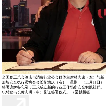
全国职工总会酒店与消费行业公会群体主席林志康（左）与新
加坡安全执行员协会会长柳满庆（右），星期一（11月11日）
签署谅解备忘录，正式成立新的行业工作场所安全实践社群。
职总秘书长黄志明（中）见证签署仪式。 （梁麒麟摄）