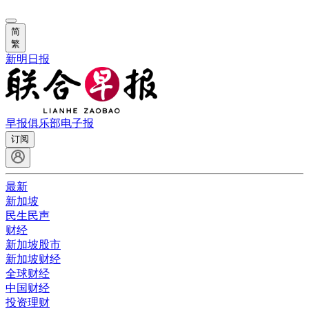
简
繁
新明日报
早报俱乐部
电子报
订阅
最新
新加坡
民生民声
财经
新加坡股市
新加坡财经
全球财经
中国财经
投资理财