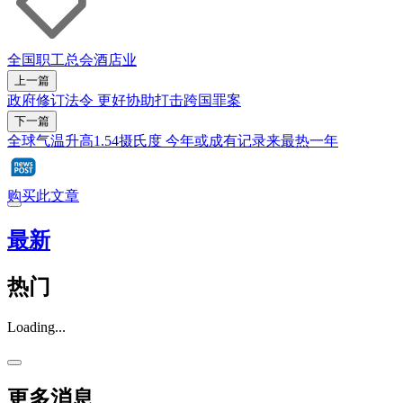
全国职工总会
酒店业
上一篇
政府修订法令 更好协助打击跨国罪案
下一篇
全球气温升高1.54摄氏度 今年或成有记录来最热一年
购买此文章
最新
热门
Loading...
更多消息