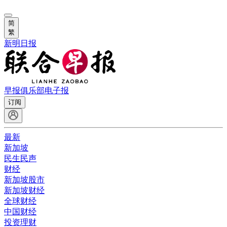
简
繁
新明日报
早报俱乐部
电子报
订阅
最新
新加坡
民生民声
财经
新加坡股市
新加坡财经
全球财经
中国财经
投资理财