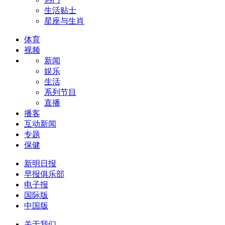
生活贴士
星座与生肖
体育
视频
新闻
娱乐
生活
系列节目
直播
播客
互动新闻
专题
保健
新明日报
早报俱乐部
电子报
国际版
中国版
关于我们