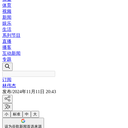
体育
视频
新闻
娱乐
生活
系列节目
直播
播客
互动新闻
专题
订阅
林伟杰
发布
/
2024年11月11日 20:43
小
标准
中
大
设为谷歌新闻首选来源