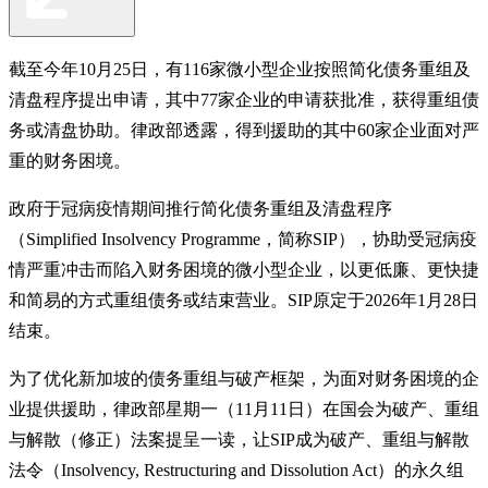
截至今年10月25日，有116家微小型企业按照简化债务重组及
清盘程序提出申请，其中77家企业的申请获批准，获得重组债
务或清盘协助。律政部透露，得到援助的其中60家企业面对严
重的财务困境。
政府于冠病疫情期间推行简化债务重组及清盘程序
（Simplified Insolvency Programme，简称SIP），协助受冠病疫
情严重冲击而陷入财务困境的微小型企业，以更低廉、更快捷
和简易的方式重组债务或结束营业。SIP原定于2026年1月28日
结束。
为了优化新加坡的债务重组与破产框架，为面对财务困境的企
业提供援助，律政部星期一（11月11日）在国会为破产、重组
与解散（修正）法案提呈一读，让SIP成为破产、重组与解散
法令（Insolvency, Restructuring and Dissolution Act）的永久组