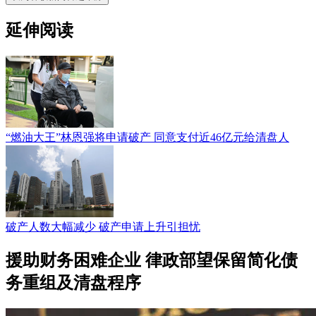
延伸阅读
“燃油大王”林恩强将申请破产 同意支付近46亿元给清盘人
破产人数大幅减少 破产申请上升引担忧
援助财务困难企业 律政部望保留简化债
务重组及清盘程序