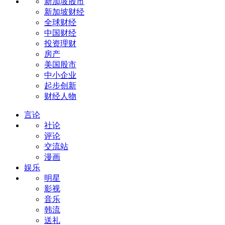
新加坡股市
新加坡财经
全球财经
中国财经
投资理财
房产
美国股市
中小企业
起步创新
财经人物
言论
社论
评论
交流站
漫画
娱乐
明星
影视
音乐
韩流
送礼