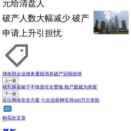
元给清盘人
破产人数大幅减少 破产
申请上升引担忧
律政部
企业
债务重组
清盘
破产
冠病疫情
上一篇
哺乳睡着被子不慎盖住女婴脸 验尸庭裁为悬案
下一篇
提出网络安全方案 七企业获网安局400万元资助
购买此文章