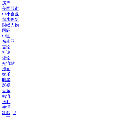
房产
美国股市
中小企业
起步创新
财经人物
国际
中国
东南亚
言论
社论
评论
交流站
漫画
娱乐
明星
影视
音乐
韩流
送礼
生活
壮龄go!