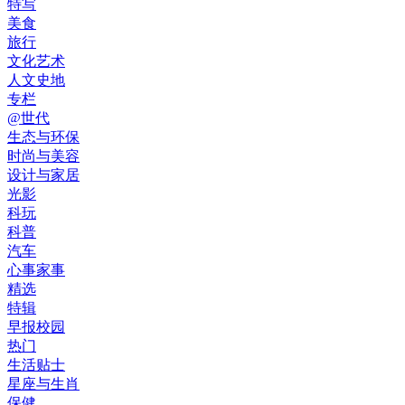
特写
美食
旅行
文化艺术
人文史地
专栏
@世代
生态与环保
时尚与美容
设计与家居
光影
科玩
科普
汽车
心事家事
精选
特辑
早报校园
热门
生活贴士
星座与生肖
保健