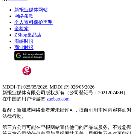
新报业媒体网站
网络条款
个人资料保护声明
全检索
ZShop集品店
海峡时报
商业时报
MDDI (P) 025/05/2026, MDDI (P) 026/05/2026
新报业媒体有限公司版权所有（公司登记号：202120748H）
在中国的用户请游览
zaobao.com
提醒：新加坡网络业者若未经许可，擅自引用本网内容将面对
法律行动。
第三方公司可能在早报网站宣传他们的产品或服务。不过您跟
第三方公司的任何交易与早报网站无关，早报将不会对可能引